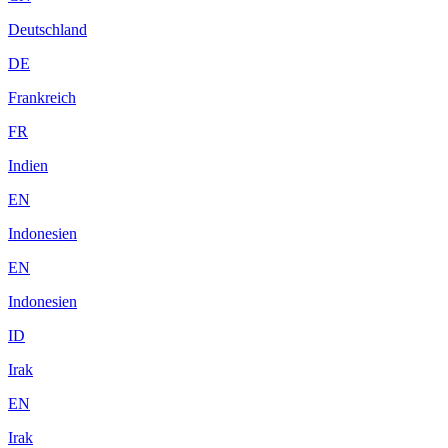
Deutschland
DE
Frankreich
FR
Indien
EN
Indonesien
EN
Indonesien
ID
Irak
EN
Irak