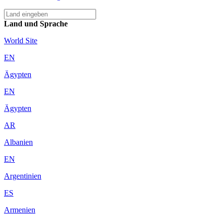
Land und Sprache
World Site
EN
Ägypten
EN
Ägypten
AR
Albanien
EN
Argentinien
ES
Armenien