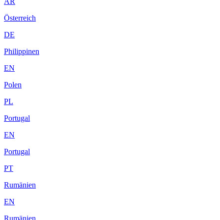
AR
Österreich
DE
Philippinen
EN
Polen
PL
Portugal
EN
Portugal
PT
Rumänien
EN
Rumänien