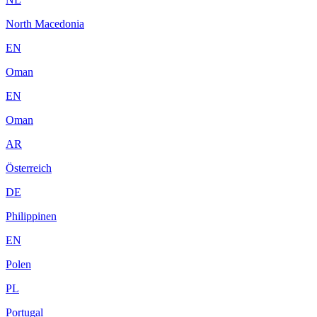
North Macedonia
EN
Oman
EN
Oman
AR
Österreich
DE
Philippinen
EN
Polen
PL
Portugal