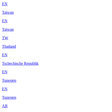
EN
Taiwan
EN
Taiwan
TW
Thailand
EN
Tschechische Republik
EN
Tunesien
EN
Tunesien
AR