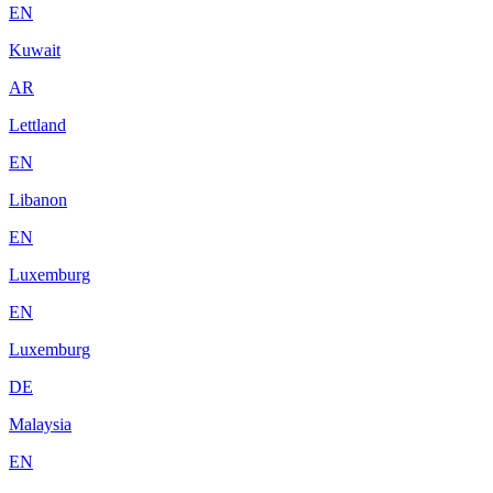
EN
Kuwait
AR
Lettland
EN
Libanon
EN
Luxemburg
EN
Luxemburg
DE
Malaysia
EN