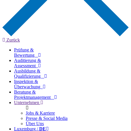
Zurück
Prüfung &
Bewertung
Auditierung &
Assessment
Ausbildung &
Qualifizierung
Inspektion &
Überwachung
Beratung &
Projektmanagement
Unternehmen
Jobs & Karriere
Presse & Social Media
Über Uns
Luxemburg /
DE