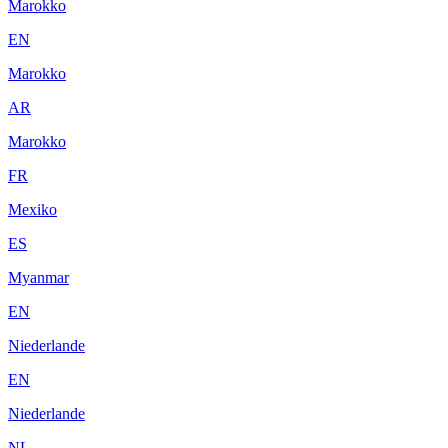
Marokko
EN
Marokko
AR
Marokko
FR
Mexiko
ES
Myanmar
EN
Niederlande
EN
Niederlande
NL