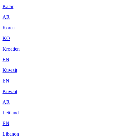
Katar
AR
Korea
KO
Kroatien
EN
Kuwait
EN
Kuwait
AR
Lettland
EN
Libanon