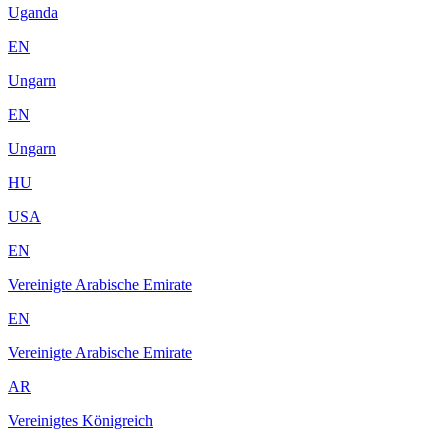
Uganda
EN
Ungarn
EN
Ungarn
HU
USA
EN
Vereinigte Arabische Emirate
EN
Vereinigte Arabische Emirate
AR
Vereinigtes Königreich