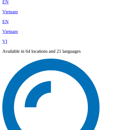
EN
Vietnam
EN
Vietnam
VI
Available in 64 locations and 21 languages