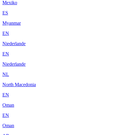
Mexiko
ES
Myanmar
EN
Niederlande
EN
Niederlande
NL
North Macedonia
EN
Oman
EN
Oman