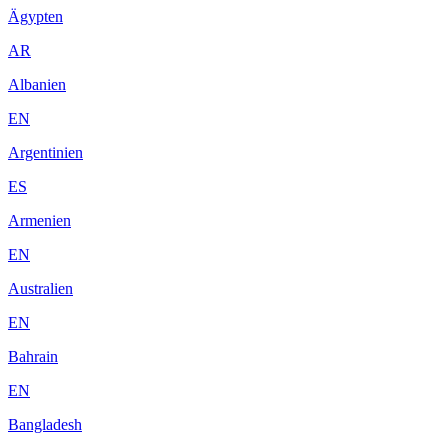
Ägypten
AR
Albanien
EN
Argentinien
ES
Armenien
EN
Australien
EN
Bahrain
EN
Bangladesh