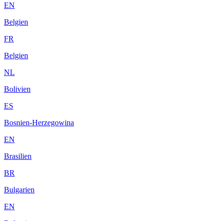
EN
Belgien
FR
Belgien
NL
Bolivien
ES
Bosnien-Herzegowina
EN
Brasilien
BR
Bulgarien
EN