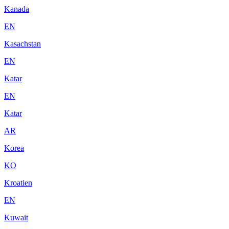
Kanada
EN
Kasachstan
EN
Katar
EN
Katar
AR
Korea
KO
Kroatien
EN
Kuwait