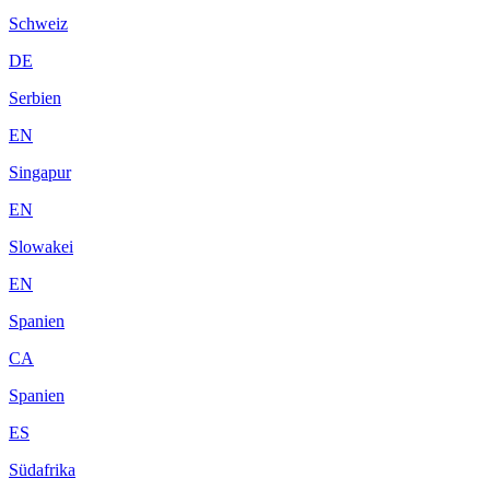
Schweiz
DE
Serbien
EN
Singapur
EN
Slowakei
EN
Spanien
CA
Spanien
ES
Südafrika