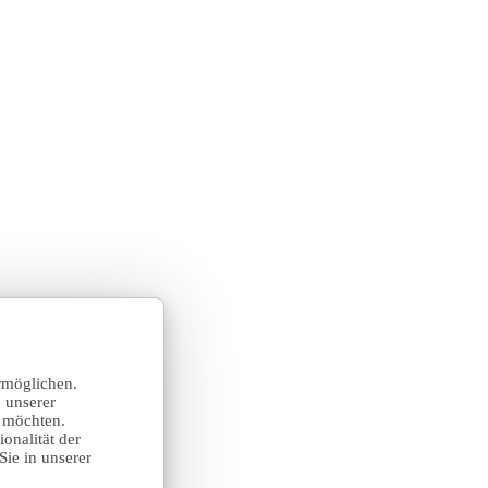
rmöglichen.
 unserer
n möchten.
onalität der
Sie in unserer