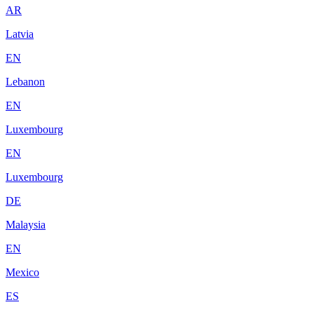
AR
Latvia
EN
Lebanon
EN
Luxembourg
EN
Luxembourg
DE
Malaysia
EN
Mexico
ES