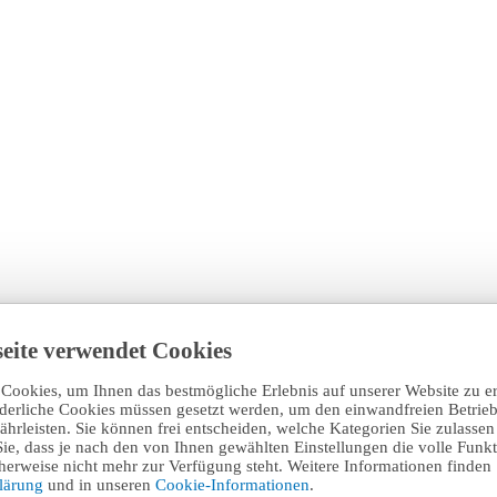
eite verwendet Cookies
Cookies, um Ihnen das bestmögliche Erlebnis auf unserer Website zu e
rderliche Cookies müssen gesetzt werden, um den einwandfreien Betrieb
hrleisten. Sie können frei entscheiden, welche Kategorien Sie zulasse
Sie, dass je nach den von Ihnen gewählten Einstellungen die volle Funkti
erweise nicht mehr zur Verfügung steht. Weitere Informationen finden 
klärung
und in unseren
Cookie-Informationen
.