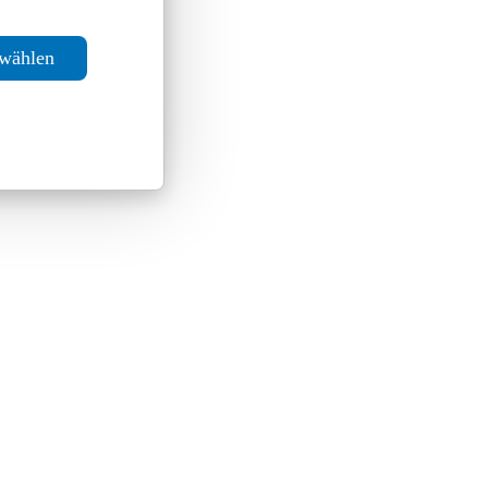
swählen