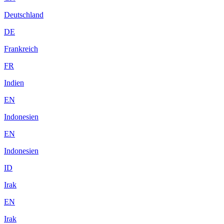
Deutschland
DE
Frankreich
FR
Indien
EN
Indonesien
EN
Indonesien
ID
Irak
EN
Irak