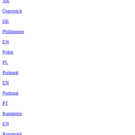
AR
Österreich
DE
Philippinen
EN
Polen
PL
Portugal
EN
Portugal
PT
Rumänien
EN
Rumänien