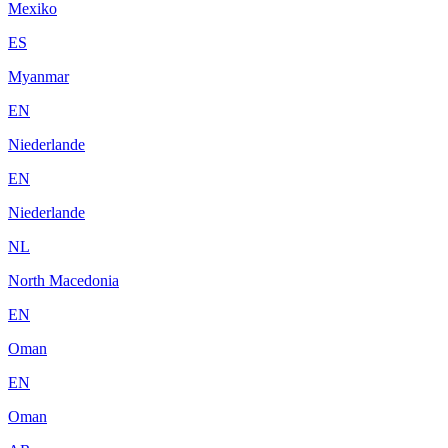
Mexiko
ES
Myanmar
EN
Niederlande
EN
Niederlande
NL
North Macedonia
EN
Oman
EN
Oman