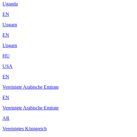
Uganda
EN
Ungarn
EN
Ungarn
HU
USA
EN
Vereinigte Arabische Emirate
EN
Vereinigte Arabische Emirate
AR
Vereinigtes Königreich