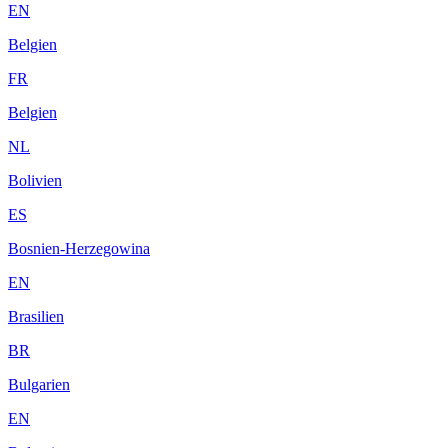
EN
Belgien
FR
Belgien
NL
Bolivien
ES
Bosnien-Herzegowina
EN
Brasilien
BR
Bulgarien
EN