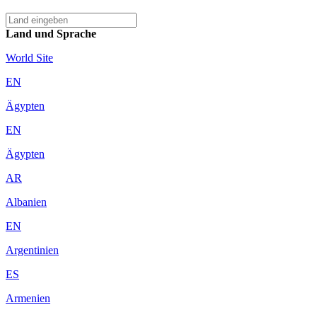
Land und Sprache
World Site
EN
Ägypten
EN
Ägypten
AR
Albanien
EN
Argentinien
ES
Armenien