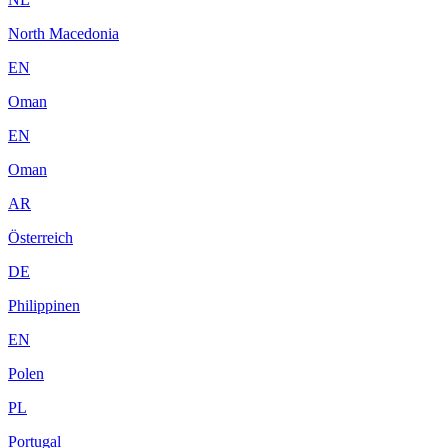
North Macedonia
EN
Oman
EN
Oman
AR
Österreich
DE
Philippinen
EN
Polen
PL
Portugal