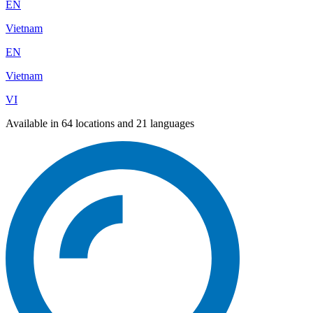
EN
Vietnam
EN
Vietnam
VI
Available in 64 locations and 21 languages