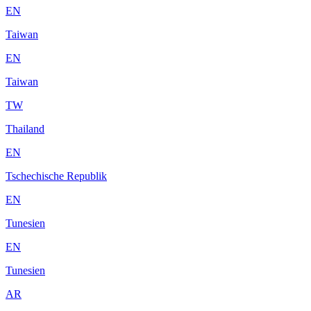
EN
Taiwan
EN
Taiwan
TW
Thailand
EN
Tschechische Republik
EN
Tunesien
EN
Tunesien
AR