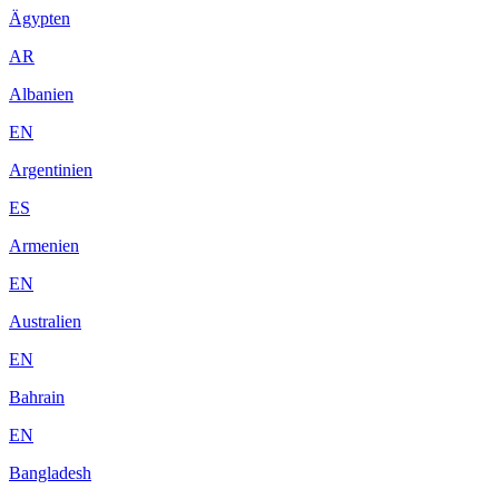
Ägypten
AR
Albanien
EN
Argentinien
ES
Armenien
EN
Australien
EN
Bahrain
EN
Bangladesh