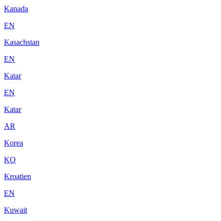
Kanada
EN
Kasachstan
EN
Katar
EN
Katar
AR
Korea
KO
Kroatien
EN
Kuwait