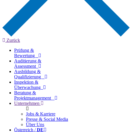
Zurück
Prüfung &
Bewertung
Auditierung &
Assessment
Ausbildung &
Qualifizierung
Inspektion &
Überwachung
Beratung &
Projektmanagement
Unternehmen
Jobs & Karriere
Presse & Social Media
Über Uns
Österreich /
DE