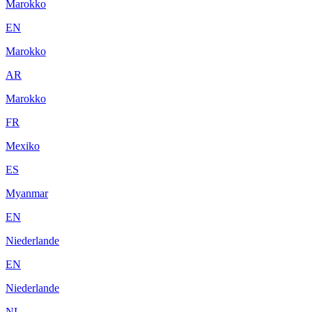
Marokko
EN
Marokko
AR
Marokko
FR
Mexiko
ES
Myanmar
EN
Niederlande
EN
Niederlande
NL