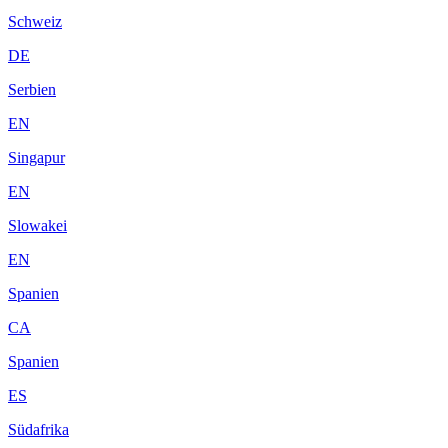
Schweiz
DE
Serbien
EN
Singapur
EN
Slowakei
EN
Spanien
CA
Spanien
ES
Südafrika