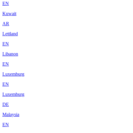
EN
Kuwait
AR
Lettland
EN
Libanon
EN
Luxemburg
EN
Luxemburg
DE
Malaysia
EN