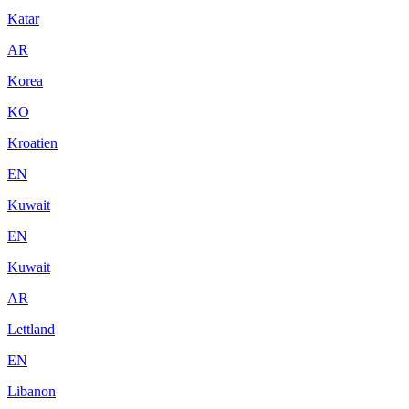
Katar
AR
Korea
KO
Kroatien
EN
Kuwait
EN
Kuwait
AR
Lettland
EN
Libanon