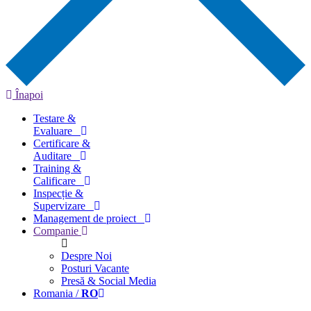
Înapoi
Testare &
Evaluare
Certificare &
Auditare
Training &
Calificare
Inspecție &
Supervizare
Management de proiect
Companie
Despre Noi
Posturi Vacante
Presă & Social Media
Romania /
RO