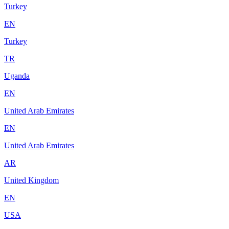
Turkey
EN
Turkey
TR
Uganda
EN
United Arab Emirates
EN
United Arab Emirates
AR
United Kingdom
EN
USA