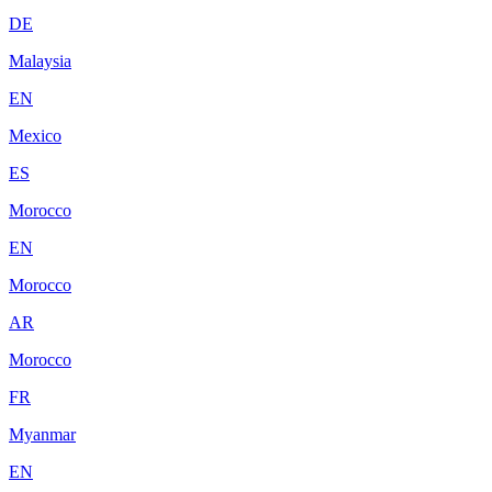
DE
Malaysia
EN
Mexico
ES
Morocco
EN
Morocco
AR
Morocco
FR
Myanmar
EN