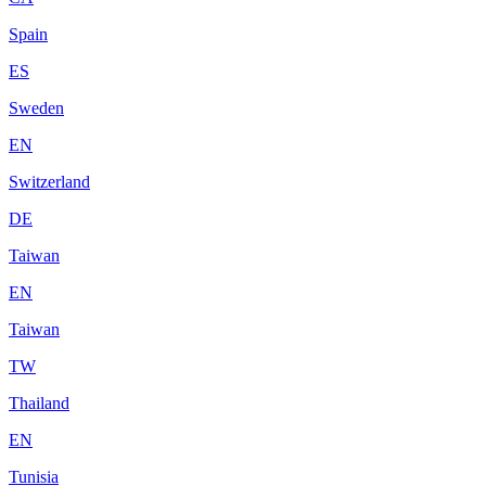
Spain
ES
Sweden
EN
Switzerland
DE
Taiwan
EN
Taiwan
TW
Thailand
EN
Tunisia