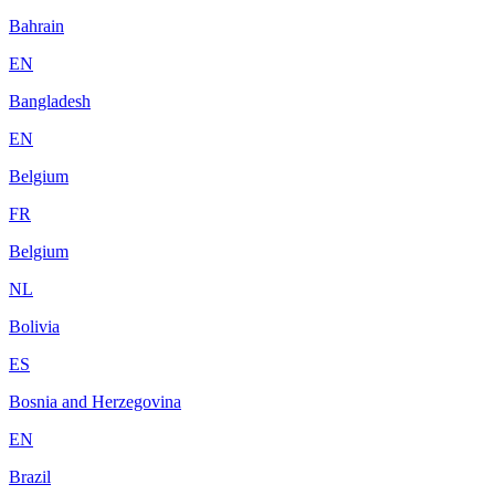
Bahrain
EN
Bangladesh
EN
Belgium
FR
Belgium
NL
Bolivia
ES
Bosnia and Herzegovina
EN
Brazil