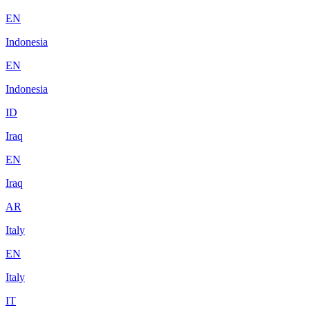
EN
Indonesia
EN
Indonesia
ID
Iraq
EN
Iraq
AR
Italy
EN
Italy
IT