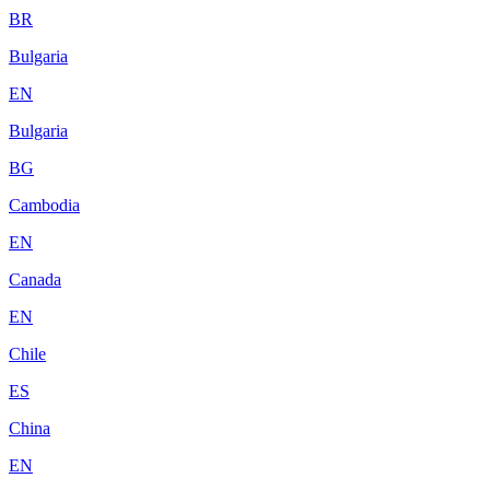
BR
Bulgaria
EN
Bulgaria
BG
Cambodia
EN
Canada
EN
Chile
ES
China
EN