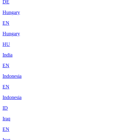
DE
Hungary
EN
Hungary
HU
India
EN
Indonesia
EN
Indonesia
ID
Iraq
EN
Iraq