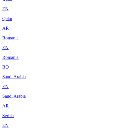
EN
Qatar
AR
Romania
EN
Romania
RO
Saudi Arabia
EN
Saudi Arabia
AR
Serbia
EN