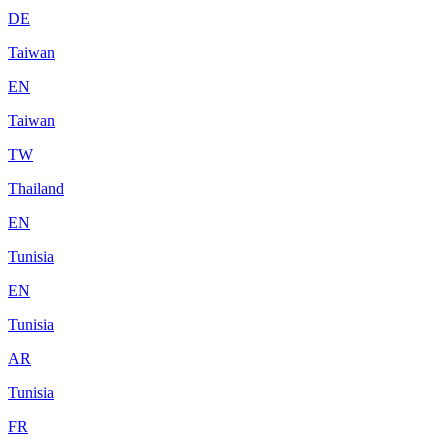
DE
Taiwan
EN
Taiwan
TW
Thailand
EN
Tunisia
EN
Tunisia
AR
Tunisia
FR