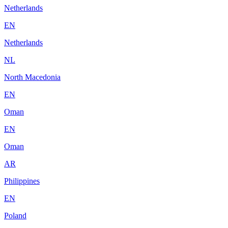
Netherlands
EN
Netherlands
NL
North Macedonia
EN
Oman
EN
Oman
AR
Philippines
EN
Poland