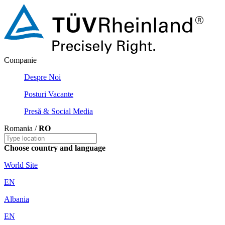
Companie
Despre Noi
Posturi Vacante
Presă & Social Media
Romania /
RO
Choose country and language
World Site
EN
Albania
EN