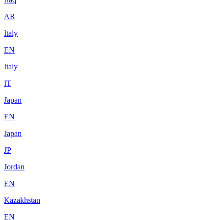
AR
Italy
EN
Italy
IT
Japan
EN
Japan
JP
Jordan
EN
Kazakhstan
EN