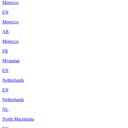
Morocco
EN
Morocco
AR
Morocco
FR
Myanmar
EN
Netherlands
EN
Netherlands
NL
North Macedonia