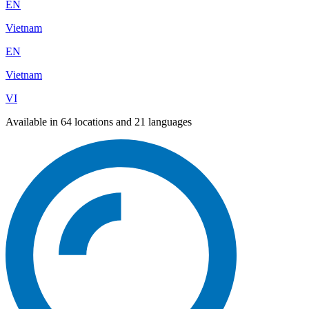
EN
Vietnam
EN
Vietnam
VI
Available in 64 locations and 21 languages