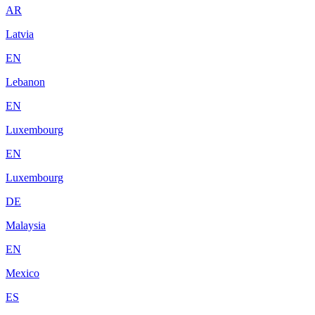
AR
Latvia
EN
Lebanon
EN
Luxembourg
EN
Luxembourg
DE
Malaysia
EN
Mexico
ES