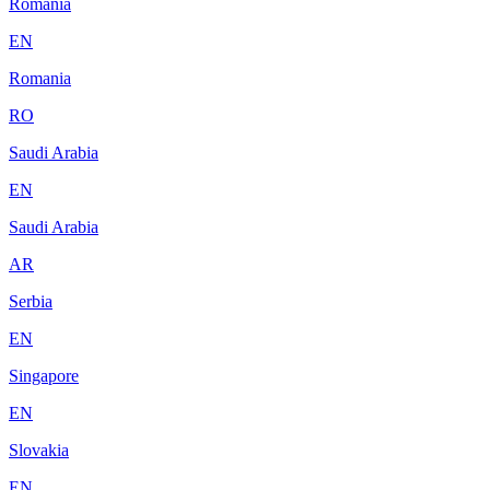
Romania
EN
Romania
RO
Saudi Arabia
EN
Saudi Arabia
AR
Serbia
EN
Singapore
EN
Slovakia
EN