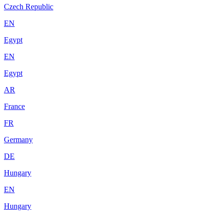
Czech Republic
EN
Egypt
EN
Egypt
AR
France
FR
Germany
DE
Hungary
EN
Hungary