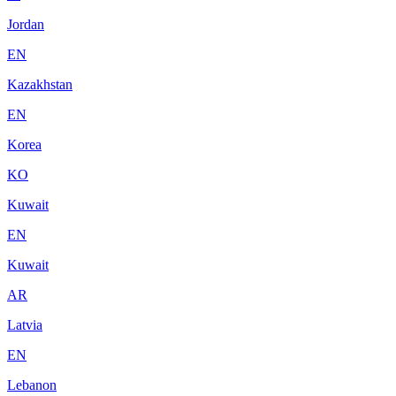
Jordan
EN
Kazakhstan
EN
Korea
KO
Kuwait
EN
Kuwait
AR
Latvia
EN
Lebanon