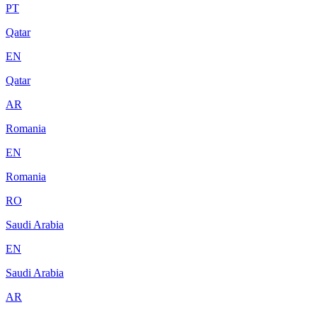
PT
Qatar
EN
Qatar
AR
Romania
EN
Romania
RO
Saudi Arabia
EN
Saudi Arabia
AR