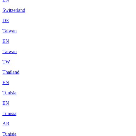
Switzerland
DE
Taiwan
EN
Taiwan
TW
Thailand
EN
Tunisia
EN
Tunisia
AR
Tunisia