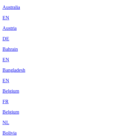
Australia
EN
Austria
DE
Bahrain
EN
Bangladesh
EN
Belgium
FR
Belgium
NL
Bolivia