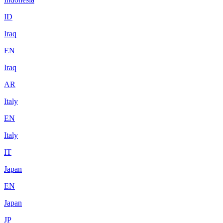
ID
Iraq
EN
Iraq
AR
Italy
EN
Italy
IT
Japan
EN
Japan
JP