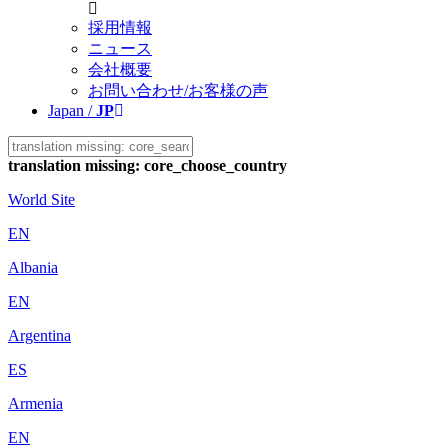
採用情報
ニュース
会社概要
お問い合わせ/お客様の声
Japan /
JP
translation missing: core_choose_country
World Site
EN
Albania
EN
Argentina
ES
Armenia
EN