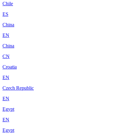
Chile
ES
China
EN
China
CN
Croatia
EN
Czech Republic
EN
Egypt
EN
Egypt