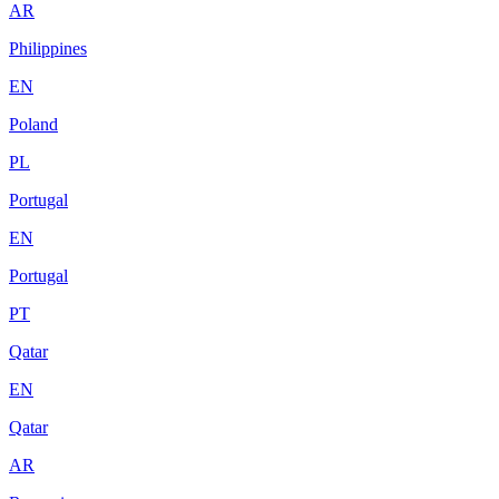
AR
Philippines
EN
Poland
PL
Portugal
EN
Portugal
PT
Qatar
EN
Qatar
AR