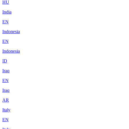
HU
India
EN
Indonesia
EN
Indonesia
ID
Iraq
EN
Iraq
AR
Italy
EN