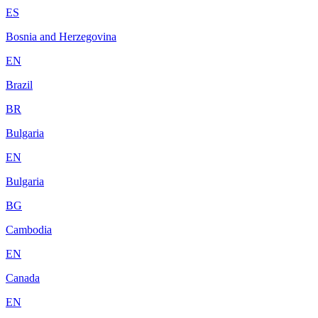
ES
Bosnia and Herzegovina
EN
Brazil
BR
Bulgaria
EN
Bulgaria
BG
Cambodia
EN
Canada
EN