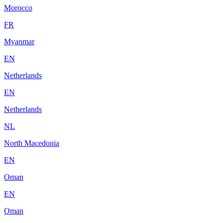
Morocco
FR
Myanmar
EN
Netherlands
EN
Netherlands
NL
North Macedonia
EN
Oman
EN
Oman