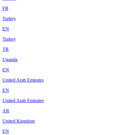
FR
Turkey
EN
Turkey
TR
Uganda
EN
United Arab Emirates
EN
United Arab Emirates
AR
United Kingdom
EN