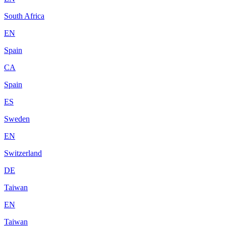
South Africa
EN
Spain
CA
Spain
ES
Sweden
EN
Switzerland
DE
Taiwan
EN
Taiwan