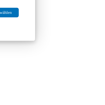
swählen