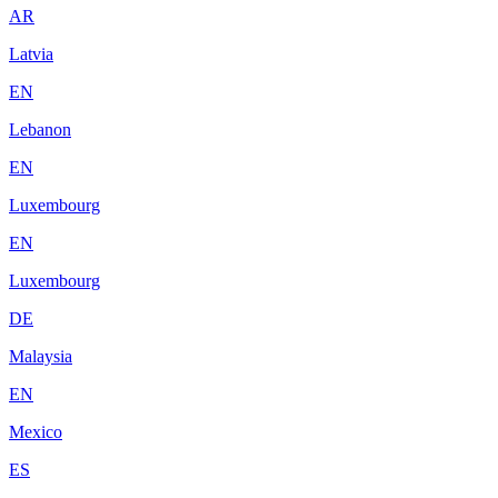
AR
Latvia
EN
Lebanon
EN
Luxembourg
EN
Luxembourg
DE
Malaysia
EN
Mexico
ES