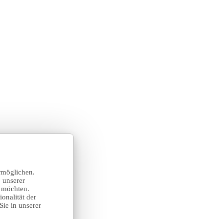
rmöglichen.
 unserer
n möchten.
onalität der
Sie in unserer