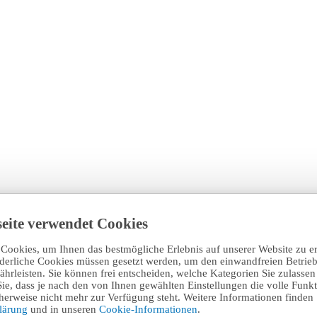
eite verwendet Cookies
Cookies, um Ihnen das bestmögliche Erlebnis auf unserer Website zu e
rderliche Cookies müssen gesetzt werden, um den einwandfreien Betrieb
hrleisten. Sie können frei entscheiden, welche Kategorien Sie zulasse
Sie, dass je nach den von Ihnen gewählten Einstellungen die volle Funkti
erweise nicht mehr zur Verfügung steht. Weitere Informationen finden 
klärung
und in unseren
Cookie-Informationen
.