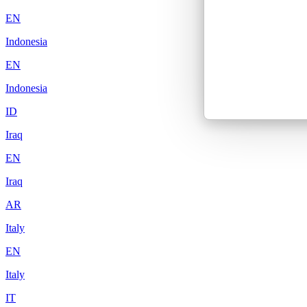
EN
Indonesia
EN
Indonesia
ID
Iraq
EN
Iraq
AR
Italy
EN
Italy
IT