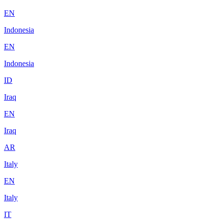
EN
Indonesia
EN
Indonesia
ID
Iraq
EN
Iraq
AR
Italy
EN
Italy
IT