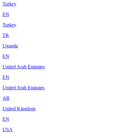
Turkey
EN
Turkey
TR
Uganda
EN
United Arab Emirates
EN
United Arab Emirates
AR
United Kingdom
EN
USA