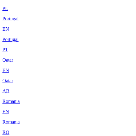
PL
Portugal
EN
Portugal
PT
Qatar
EN
Qatar
AR
Romania
EN
Romania
RO