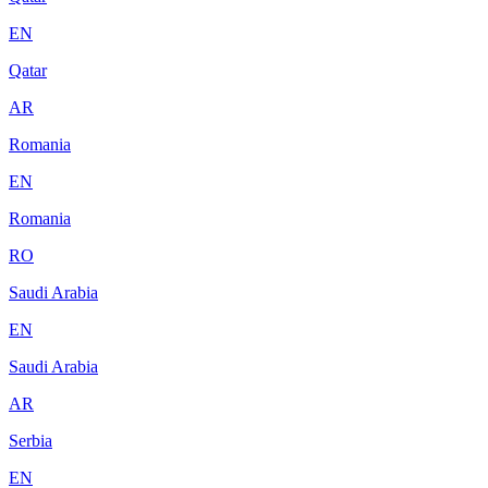
EN
Qatar
AR
Romania
EN
Romania
RO
Saudi Arabia
EN
Saudi Arabia
AR
Serbia
EN