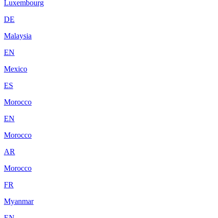
Luxembourg
DE
Malaysia
EN
Mexico
ES
Morocco
EN
Morocco
AR
Morocco
FR
Myanmar
EN