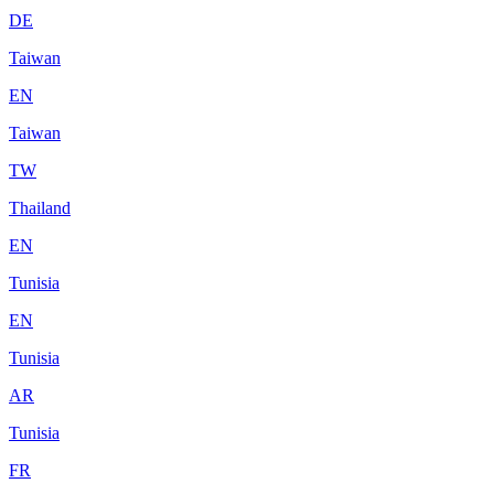
DE
Taiwan
EN
Taiwan
TW
Thailand
EN
Tunisia
EN
Tunisia
AR
Tunisia
FR