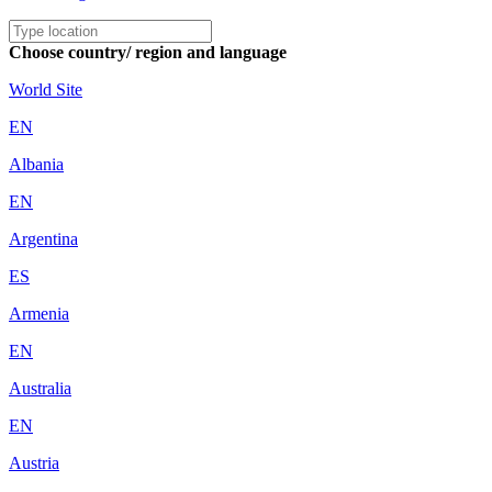
Choose country/ region and language
World Site
EN
Albania
EN
Argentina
ES
Armenia
EN
Australia
EN
Austria