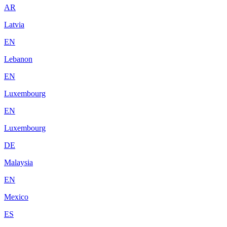
AR
Latvia
EN
Lebanon
EN
Luxembourg
EN
Luxembourg
DE
Malaysia
EN
Mexico
ES