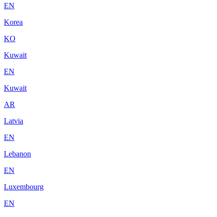
EN
Korea
KO
Kuwait
EN
Kuwait
AR
Latvia
EN
Lebanon
EN
Luxembourg
EN