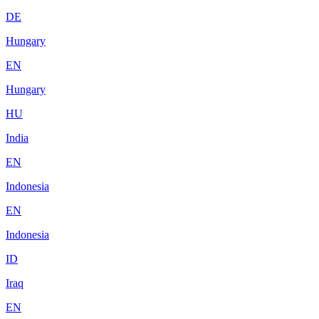
DE
Hungary
EN
Hungary
HU
India
EN
Indonesia
EN
Indonesia
ID
Iraq
EN