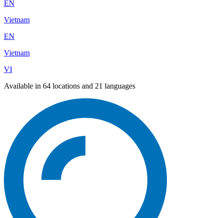
EN
Vietnam
EN
Vietnam
VI
Available in 64 locations and 21 languages