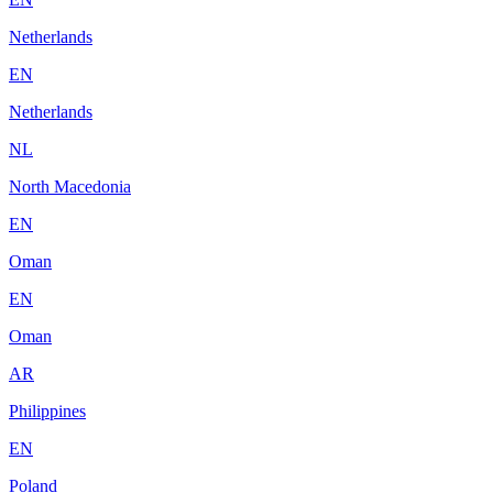
Netherlands
EN
Netherlands
NL
North Macedonia
EN
Oman
EN
Oman
AR
Philippines
EN
Poland