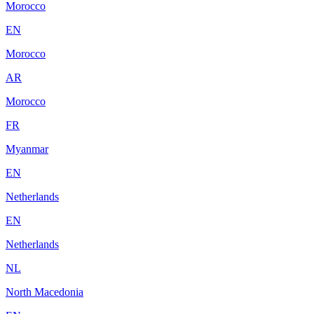
Morocco
EN
Morocco
AR
Morocco
FR
Myanmar
EN
Netherlands
EN
Netherlands
NL
North Macedonia