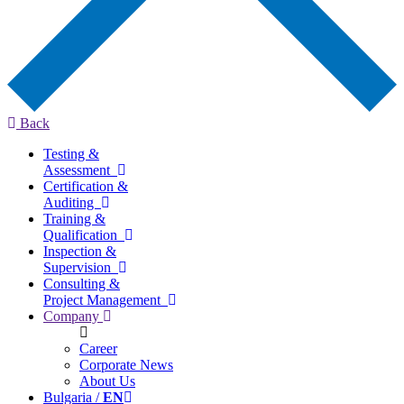
Back
Testing &
Assessment
Certification &
Auditing
Training &
Qualification
Inspection &
Supervision
Consulting &
Project Management
Company
Career
Corporate News
About Us
Bulgaria /
EN