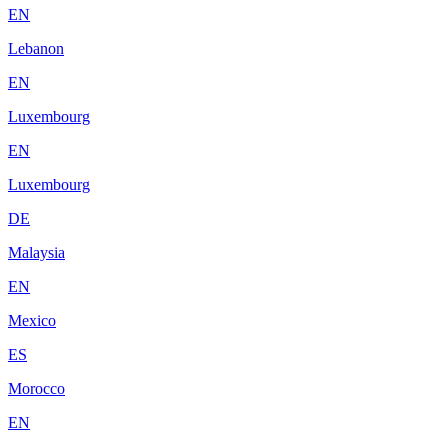
EN
Lebanon
EN
Luxembourg
EN
Luxembourg
DE
Malaysia
EN
Mexico
ES
Morocco
EN