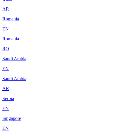
AR
Romania
EN
Romania
RO
Saudi Arabia
EN
Saudi Arabia
AR
Serbia
EN
Singapore
EN