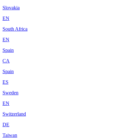
Slovakia
EN
South Africa
EN
Spain
CA
Spain
ES
Sweden
EN
Switzerland
DE
Taiwan