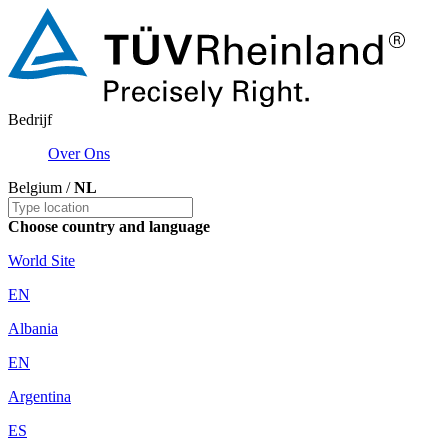
Bedrijf
Over Ons
Belgium /
NL
Choose country and language
World Site
EN
Albania
EN
Argentina
ES