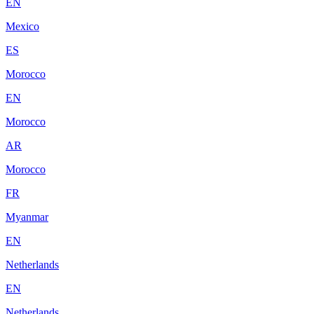
EN
Mexico
ES
Morocco
EN
Morocco
AR
Morocco
FR
Myanmar
EN
Netherlands
EN
Netherlands