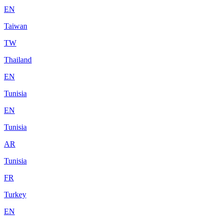
EN
Taiwan
TW
Thailand
EN
Tunisia
EN
Tunisia
AR
Tunisia
FR
Turkey
EN