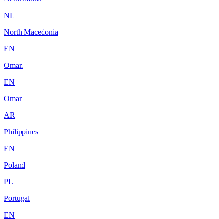
NL
North Macedonia
EN
Oman
EN
Oman
AR
Philippines
EN
Poland
PL
Portugal
EN