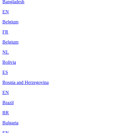
Bangladesh
EN
Belgium
FR
Belgium
NL
Bolivia
ES
Bosnia and Herzegovina
EN
Brazil
BR
Bulgaria
EN