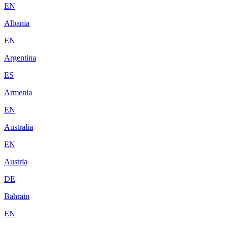
EN
Albania
EN
Argentina
ES
Armenia
EN
Australia
EN
Austria
DE
Bahrain
EN