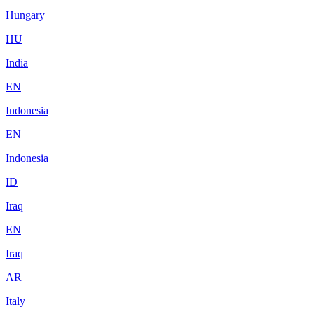
Hungary
HU
India
EN
Indonesia
EN
Indonesia
ID
Iraq
EN
Iraq
AR
Italy