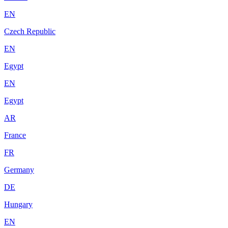
EN
Czech Republic
EN
Egypt
EN
Egypt
AR
France
FR
Germany
DE
Hungary
EN