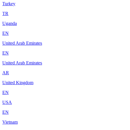
Turkey
TR
Uganda
EN
United Arab Emirates
EN
United Arab Emirates
AR
United Kingdom
EN
USA
EN
Vietnam