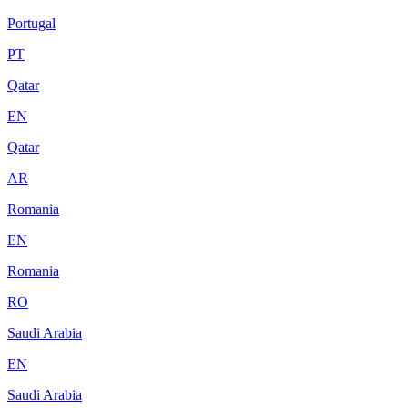
Portugal
PT
Qatar
EN
Qatar
AR
Romania
EN
Romania
RO
Saudi Arabia
EN
Saudi Arabia