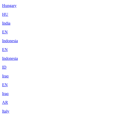
Hungary
HU
India
EN
Indonesia
EN
Indonesia
ID
Iraq
EN
Iraq
AR
Italy