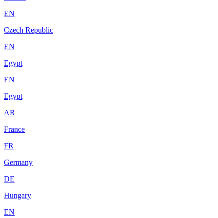
EN
Czech Republic
EN
Egypt
EN
Egypt
AR
France
FR
Germany
DE
Hungary
EN