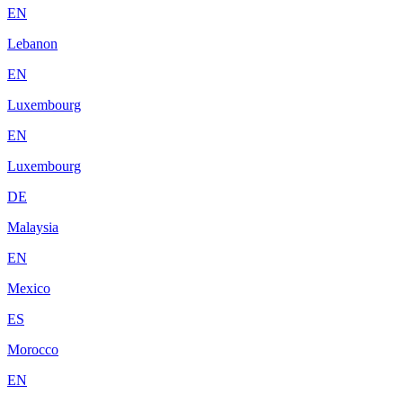
EN
Lebanon
EN
Luxembourg
EN
Luxembourg
DE
Malaysia
EN
Mexico
ES
Morocco
EN