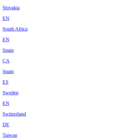
Slovakia
EN
South Africa
EN
Spain
CA
Spain
ES
Sweden
EN
Switzerland
DE
Taiwan