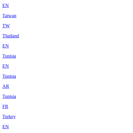
EN
Taiwan
TW
Thailand
EN
Tunisia
EN
Tunisia
AR
Tunisia
FR
Turkey
EN