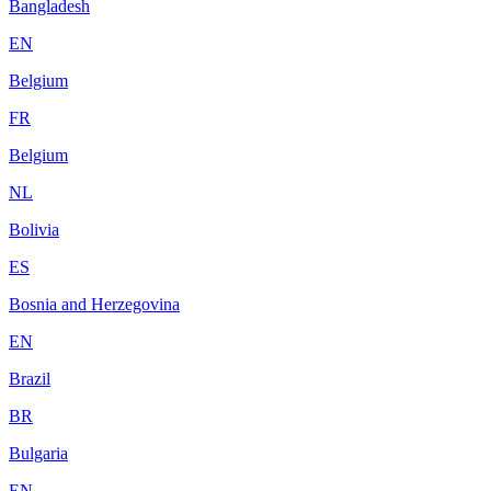
Bangladesh
EN
Belgium
FR
Belgium
NL
Bolivia
ES
Bosnia and Herzegovina
EN
Brazil
BR
Bulgaria
EN