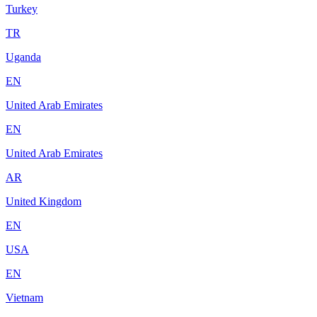
Turkey
TR
Uganda
EN
United Arab Emirates
EN
United Arab Emirates
AR
United Kingdom
EN
USA
EN
Vietnam