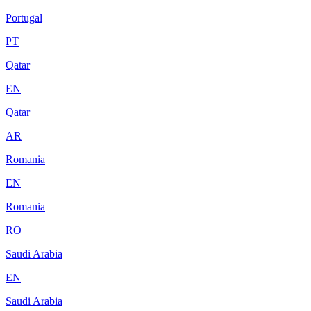
Portugal
PT
Qatar
EN
Qatar
AR
Romania
EN
Romania
RO
Saudi Arabia
EN
Saudi Arabia