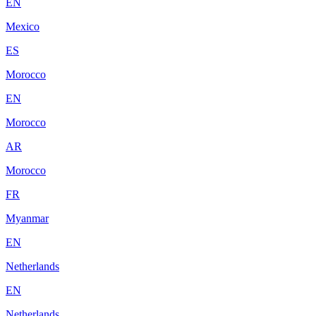
EN
Mexico
ES
Morocco
EN
Morocco
AR
Morocco
FR
Myanmar
EN
Netherlands
EN
Netherlands