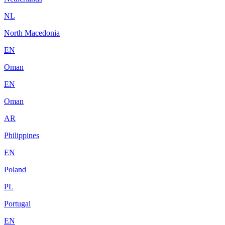
NL
North Macedonia
EN
Oman
EN
Oman
AR
Philippines
EN
Poland
PL
Portugal
EN