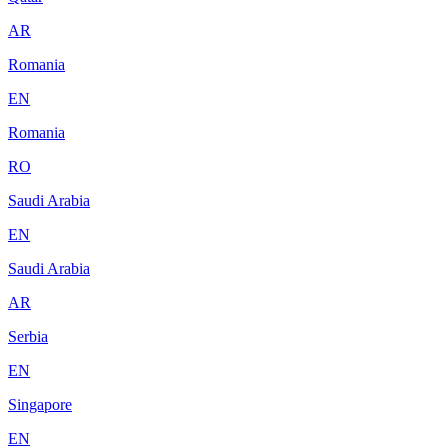
AR
Romania
EN
Romania
RO
Saudi Arabia
EN
Saudi Arabia
AR
Serbia
EN
Singapore
EN