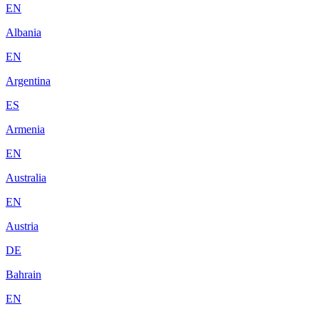
EN
Albania
EN
Argentina
ES
Armenia
EN
Australia
EN
Austria
DE
Bahrain
EN