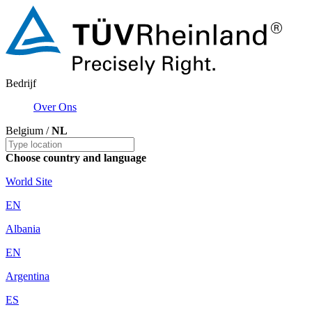
Bedrijf
Over Ons
Belgium /
NL
Choose country and language
World Site
EN
Albania
EN
Argentina
ES