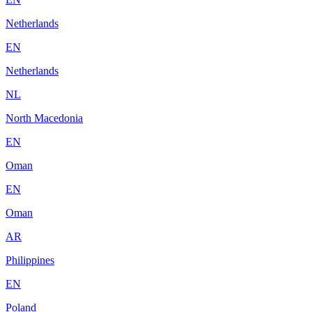
Netherlands
EN
Netherlands
NL
North Macedonia
EN
Oman
EN
Oman
AR
Philippines
EN
Poland