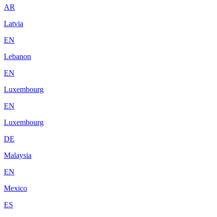
AR
Latvia
EN
Lebanon
EN
Luxembourg
EN
Luxembourg
DE
Malaysia
EN
Mexico
ES