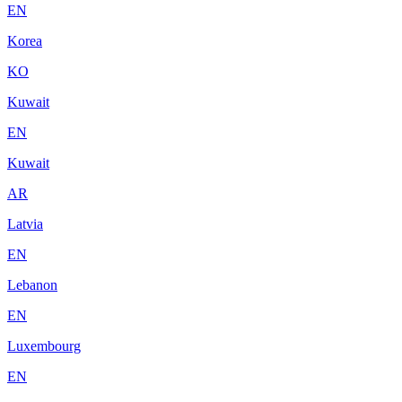
EN
Korea
KO
Kuwait
EN
Kuwait
AR
Latvia
EN
Lebanon
EN
Luxembourg
EN