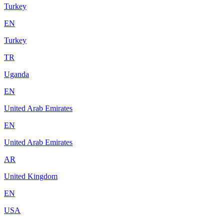
Turkey
EN
Turkey
TR
Uganda
EN
United Arab Emirates
EN
United Arab Emirates
AR
United Kingdom
EN
USA