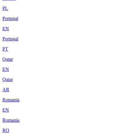
PL
Portugal
EN
Portugal
PT
Qatar
EN
Qatar
AR
Romania
EN
Romania
RO