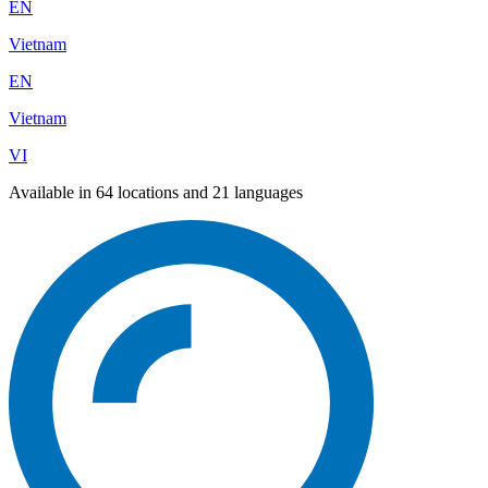
EN
Vietnam
EN
Vietnam
VI
Available in 64 locations and 21 languages