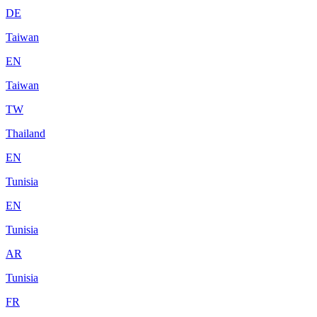
DE
Taiwan
EN
Taiwan
TW
Thailand
EN
Tunisia
EN
Tunisia
AR
Tunisia
FR