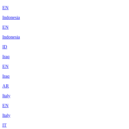
EN
Indonesia
EN
Indonesia
ID
Iraq
EN
Iraq
AR
Italy
EN
Italy
IT