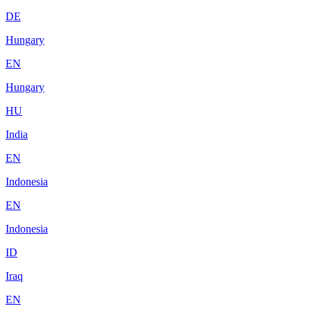
DE
Hungary
EN
Hungary
HU
India
EN
Indonesia
EN
Indonesia
ID
Iraq
EN