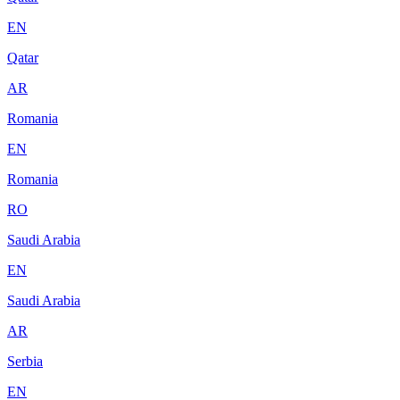
EN
Qatar
AR
Romania
EN
Romania
RO
Saudi Arabia
EN
Saudi Arabia
AR
Serbia
EN