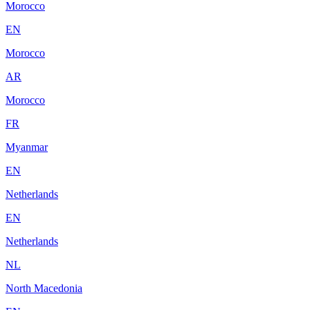
Morocco
EN
Morocco
AR
Morocco
FR
Myanmar
EN
Netherlands
EN
Netherlands
NL
North Macedonia