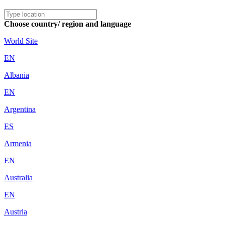
Choose country/ region and language
World Site
EN
Albania
EN
Argentina
ES
Armenia
EN
Australia
EN
Austria