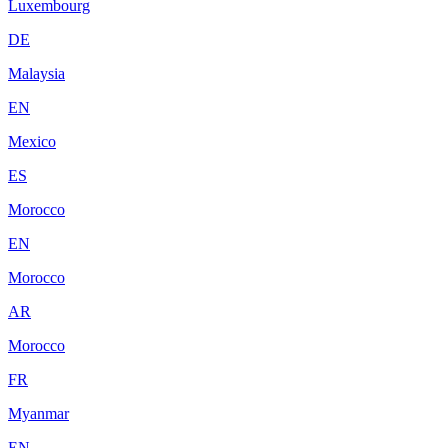
Luxembourg
DE
Malaysia
EN
Mexico
ES
Morocco
EN
Morocco
AR
Morocco
FR
Myanmar
EN