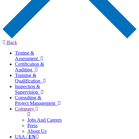
Back
Testing &
Assessment
Certification &
Auditing
Training &
Qualification
Inspection &
Supervision
Consulting &
Project Management
Company
Jobs And Careers
Press
About Us
USA /
EN