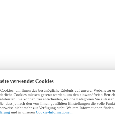
eite verwendet Cookies
Cookies, um Ihnen das bestmögliche Erlebnis auf unserer Website zu e
rderliche Cookies müssen gesetzt werden, um den einwandfreien Betrieb
hrleisten. Sie können frei entscheiden, welche Kategorien Sie zulasse
Sie, dass je nach den von Ihnen gewählten Einstellungen die volle Funkti
erweise nicht mehr zur Verfügung steht. Weitere Informationen finden 
klärung
und in unseren
Cookie-Informationen
.