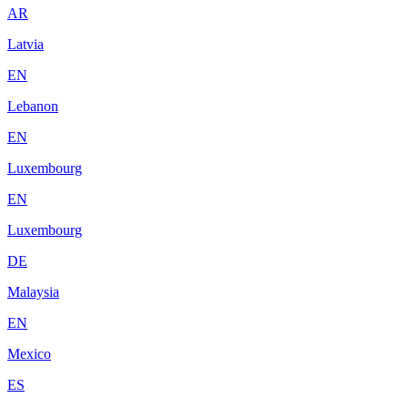
AR
Latvia
EN
Lebanon
EN
Luxembourg
EN
Luxembourg
DE
Malaysia
EN
Mexico
ES