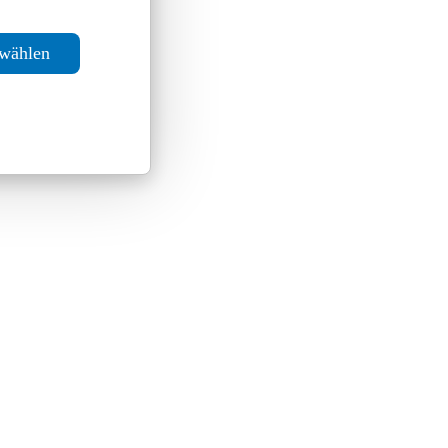
swählen