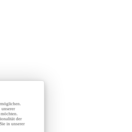
rmöglichen.
 unserer
n möchten.
onalität der
Sie in unserer