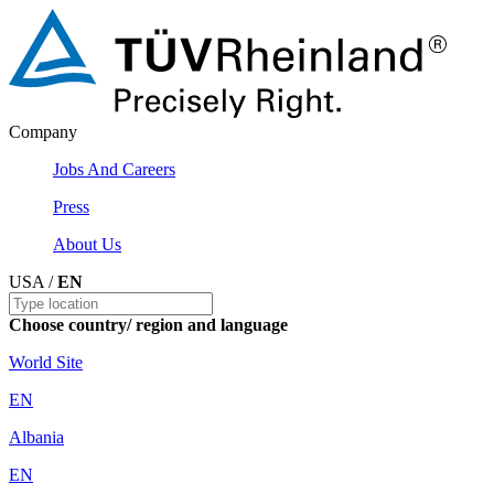
Company
Jobs And Careers
Press
About Us
USA /
EN
Choose country/ region and language
World Site
EN
Albania
EN