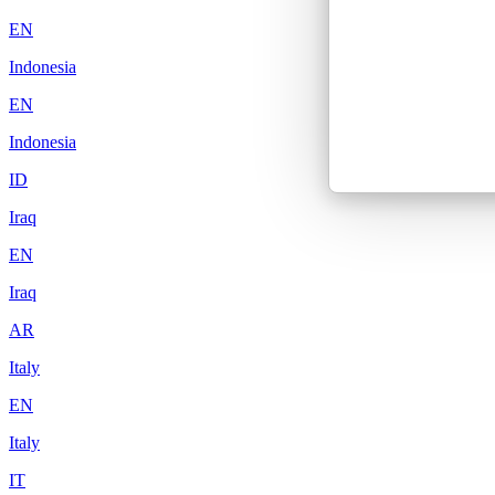
EN
Indonesia
EN
Indonesia
ID
Iraq
EN
Iraq
AR
Italy
EN
Italy
IT