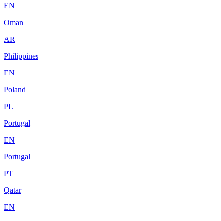
EN
Oman
AR
Philippines
EN
Poland
PL
Portugal
EN
Portugal
PT
Qatar
EN