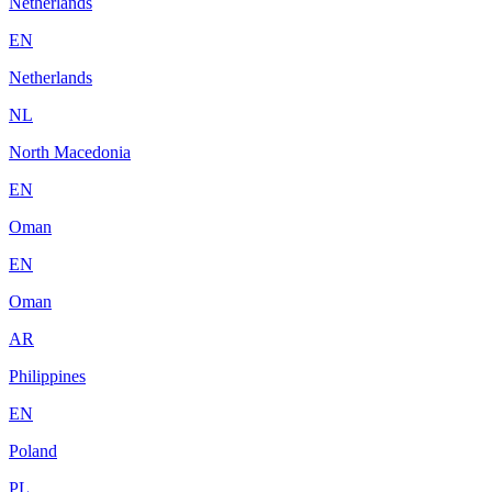
Netherlands
EN
Netherlands
NL
North Macedonia
EN
Oman
EN
Oman
AR
Philippines
EN
Poland
PL