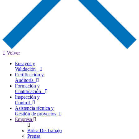
Volver
Ensayos y
Validación
Certificación y
Auditoría
Formación y
Cualificación
Inspección y
Control
Asistencia técnica y
Gestión de proyectos
Empresa
Bolsa De Trabajo
Prensa