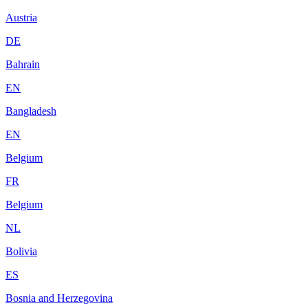
Austria
DE
Bahrain
EN
Bangladesh
EN
Belgium
FR
Belgium
NL
Bolivia
ES
Bosnia and Herzegovina