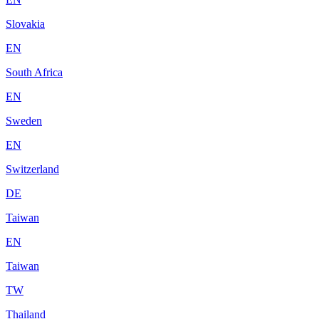
Slovakia
EN
South Africa
EN
Sweden
EN
Switzerland
DE
Taiwan
EN
Taiwan
TW
Thailand