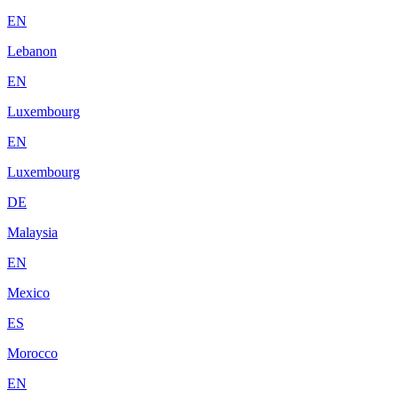
EN
Lebanon
EN
Luxembourg
EN
Luxembourg
DE
Malaysia
EN
Mexico
ES
Morocco
EN