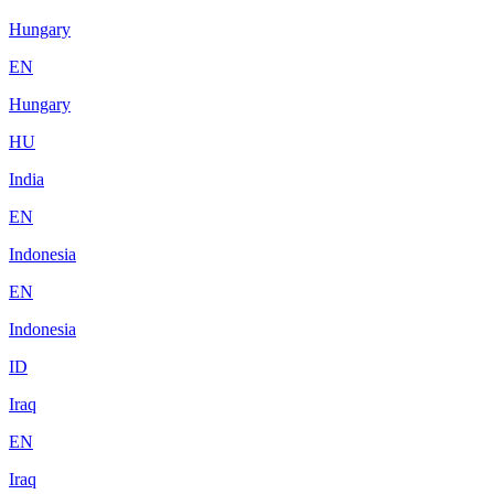
Hungary
EN
Hungary
HU
India
EN
Indonesia
EN
Indonesia
ID
Iraq
EN
Iraq