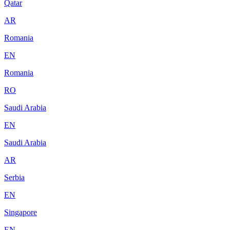
Qatar
AR
Romania
EN
Romania
RO
Saudi Arabia
EN
Saudi Arabia
AR
Serbia
EN
Singapore
EN