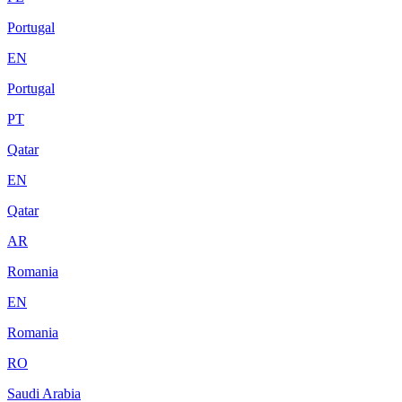
Portugal
EN
Portugal
PT
Qatar
EN
Qatar
AR
Romania
EN
Romania
RO
Saudi Arabia