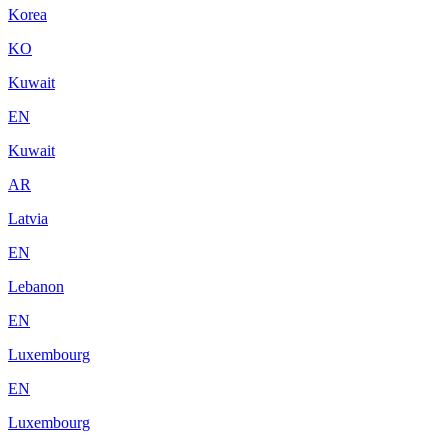
Korea
KO
Kuwait
EN
Kuwait
AR
Latvia
EN
Lebanon
EN
Luxembourg
EN
Luxembourg