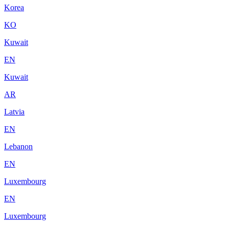
Korea
KO
Kuwait
EN
Kuwait
AR
Latvia
EN
Lebanon
EN
Luxembourg
EN
Luxembourg