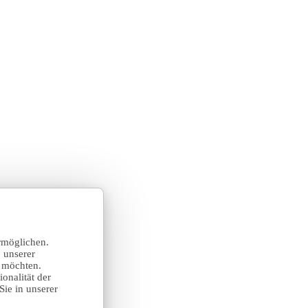
rmöglichen.
 unserer
n möchten.
onalität der
Sie in unserer