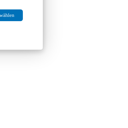
swählen