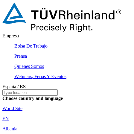
Empresa
Bolsa De Trabajo
Prensa
Quienes Somos
Webinars, Ferias Y Eventos
España /
ES
Choose country and language
World Site
EN
Albania