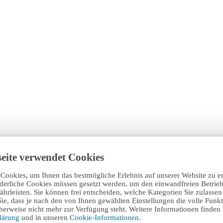
eite verwendet Cookies
Cookies, um Ihnen das bestmögliche Erlebnis auf unserer Website zu e
rderliche Cookies müssen gesetzt werden, um den einwandfreien Betrieb
hrleisten. Sie können frei entscheiden, welche Kategorien Sie zulasse
Sie, dass je nach den von Ihnen gewählten Einstellungen die volle Funkti
erweise nicht mehr zur Verfügung steht. Weitere Informationen finden 
klärung
und in unseren
Cookie-Informationen
.