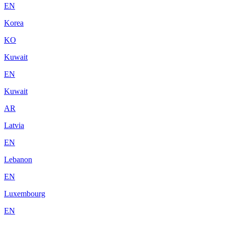
EN
Korea
KO
Kuwait
EN
Kuwait
AR
Latvia
EN
Lebanon
EN
Luxembourg
EN