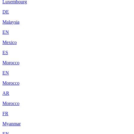
Luxembourg
DE
Malaysia
EN
Mexico
ES
Morocco
EN
Morocco
AR
Morocco
FR
Myanmar
EN