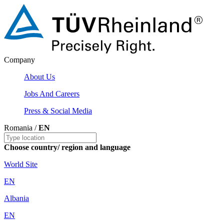
Company
About Us
Jobs And Careers
Press & Social Media
Romania /
EN
Choose country/ region and language
World Site
EN
Albania
EN