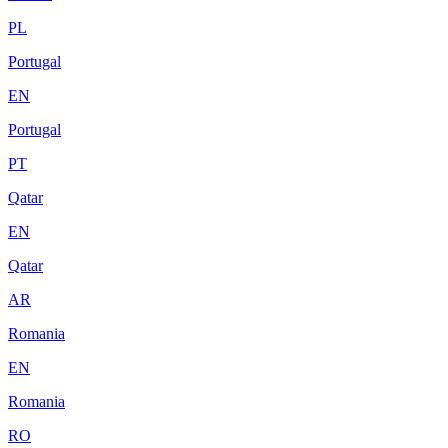
PL
Portugal
EN
Portugal
PT
Qatar
EN
Qatar
AR
Romania
EN
Romania
RO