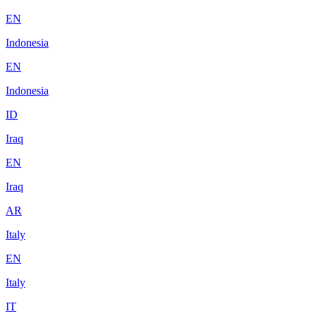
EN
Indonesia
EN
Indonesia
ID
Iraq
EN
Iraq
AR
Italy
EN
Italy
IT