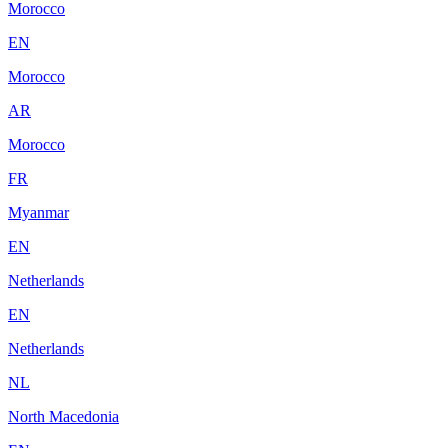
Morocco
EN
Morocco
AR
Morocco
FR
Myanmar
EN
Netherlands
EN
Netherlands
NL
North Macedonia