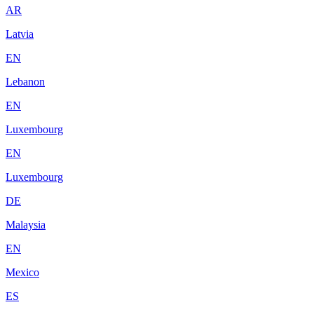
AR
Latvia
EN
Lebanon
EN
Luxembourg
EN
Luxembourg
DE
Malaysia
EN
Mexico
ES