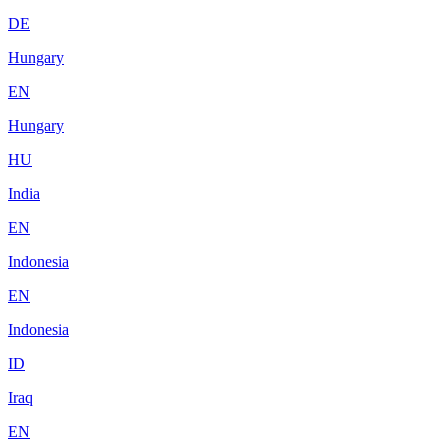
DE
Hungary
EN
Hungary
HU
India
EN
Indonesia
EN
Indonesia
ID
Iraq
EN