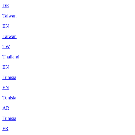
DE
Taiwan
EN
Taiwan
TW
Thailand
EN
Tunisia
EN
Tunisia
AR
Tunisia
FR