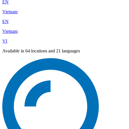
EN
Vietnam
EN
Vietnam
VI
Available in 64 locations and 21 languages