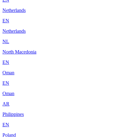
Netherlands
EN
Netherlands
NL
North Macedonia
EN
Oman
EN
Oman
AR
Philippines
EN
Poland