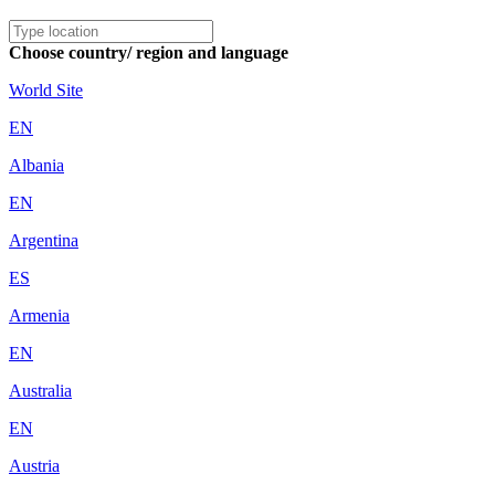
Choose country/ region and language
World Site
EN
Albania
EN
Argentina
ES
Armenia
EN
Australia
EN
Austria