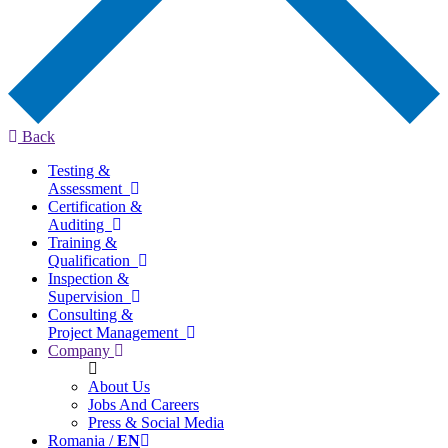
Back
Testing &
Assessment
Certification &
Auditing
Training &
Qualification
Inspection &
Supervision
Consulting &
Project Management
Company
About Us
Jobs And Careers
Press & Social Media
Romania /
EN