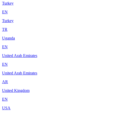
Turkey
EN
Turkey
TR
Uganda
EN
United Arab Emirates
EN
United Arab Emirates
AR
United Kingdom
EN
USA