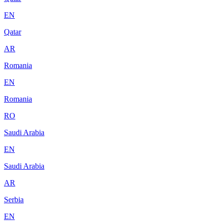
EN
Qatar
AR
Romania
EN
Romania
RO
Saudi Arabia
EN
Saudi Arabia
AR
Serbia
EN