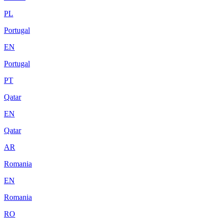
PL
Portugal
EN
Portugal
PT
Qatar
EN
Qatar
AR
Romania
EN
Romania
RO