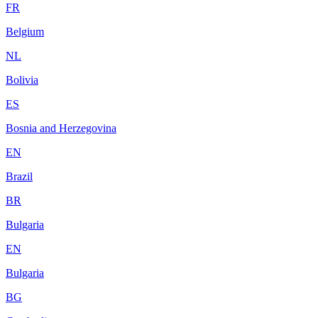
FR
Belgium
NL
Bolivia
ES
Bosnia and Herzegovina
EN
Brazil
BR
Bulgaria
EN
Bulgaria
BG