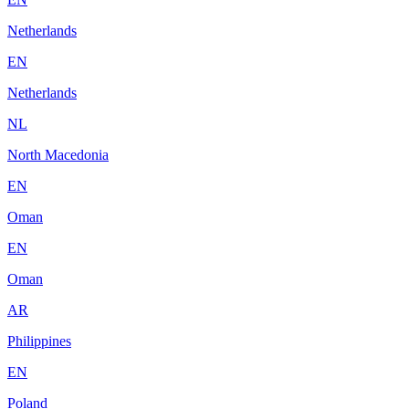
Netherlands
EN
Netherlands
NL
North Macedonia
EN
Oman
EN
Oman
AR
Philippines
EN
Poland