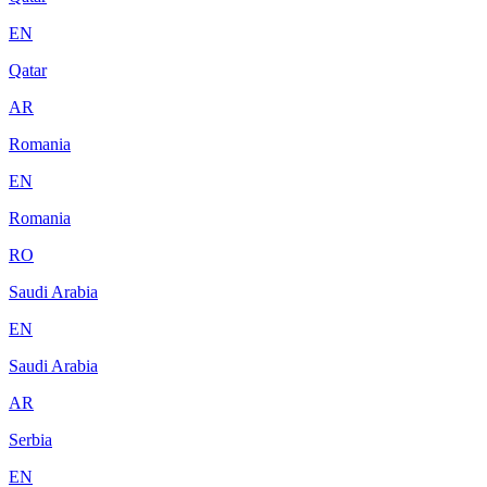
EN
Qatar
AR
Romania
EN
Romania
RO
Saudi Arabia
EN
Saudi Arabia
AR
Serbia
EN