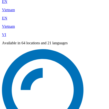
EN
Vietnam
EN
Vietnam
VI
Available in 64 locations and 21 languages