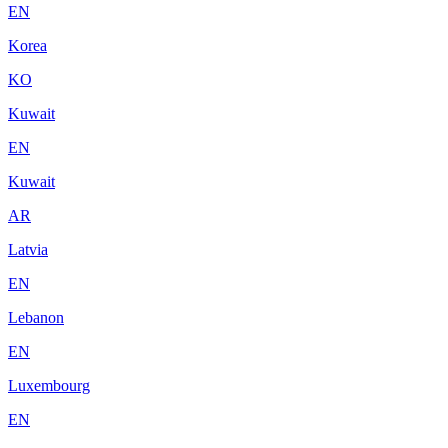
EN
Korea
KO
Kuwait
EN
Kuwait
AR
Latvia
EN
Lebanon
EN
Luxembourg
EN