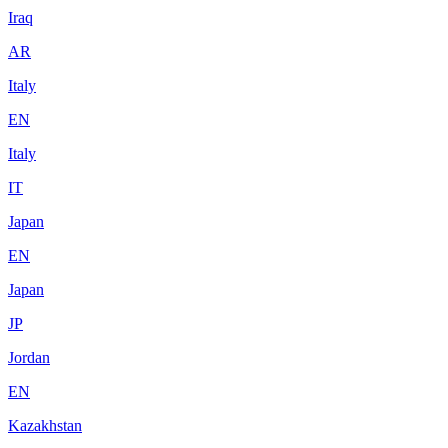
Iraq
AR
Italy
EN
Italy
IT
Japan
EN
Japan
JP
Jordan
EN
Kazakhstan