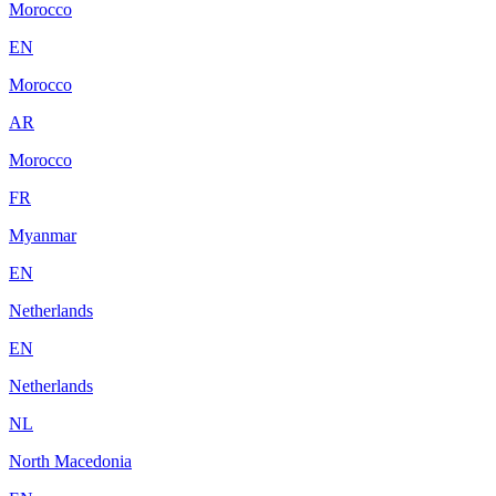
Morocco
EN
Morocco
AR
Morocco
FR
Myanmar
EN
Netherlands
EN
Netherlands
NL
North Macedonia