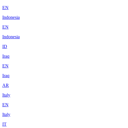
EN
Indonesia
EN
Indonesia
ID
Iraq
EN
Iraq
AR
Italy
EN
Italy
IT