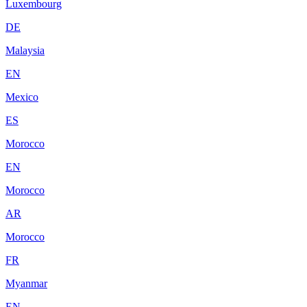
Luxembourg
DE
Malaysia
EN
Mexico
ES
Morocco
EN
Morocco
AR
Morocco
FR
Myanmar
EN