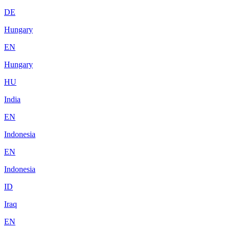
DE
Hungary
EN
Hungary
HU
India
EN
Indonesia
EN
Indonesia
ID
Iraq
EN