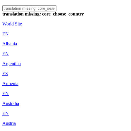
translation missing: core_choose_country
World Site
EN
Albania
EN
Argentina
ES
Armenia
EN
Australia
EN
Austria