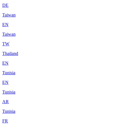
DE
Taiwan
EN
Taiwan
TW
Thailand
EN
Tunisia
EN
Tunisia
AR
Tunisia
FR