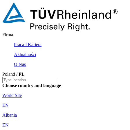
Firma
Praca I Kariera
Aktualności
O Nas
Poland /
PL
Choose country and language
World Site
EN
Albania
EN