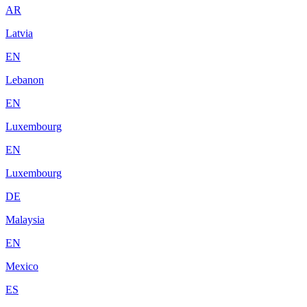
AR
Latvia
EN
Lebanon
EN
Luxembourg
EN
Luxembourg
DE
Malaysia
EN
Mexico
ES