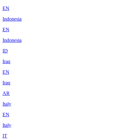
EN
Indonesia
EN
Indonesia
ID
Iraq
EN
Iraq
AR
Italy
EN
Italy
IT