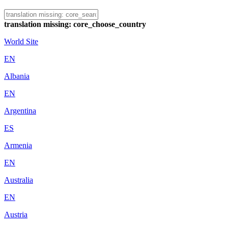
translation missing: core_choose_country
World Site
EN
Albania
EN
Argentina
ES
Armenia
EN
Australia
EN
Austria