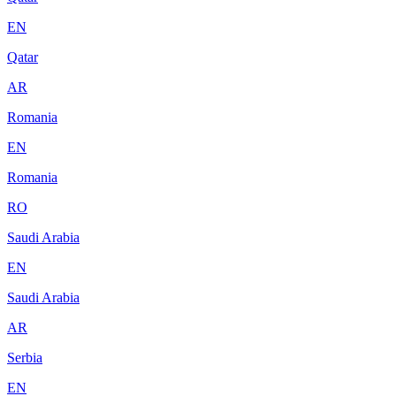
EN
Qatar
AR
Romania
EN
Romania
RO
Saudi Arabia
EN
Saudi Arabia
AR
Serbia
EN