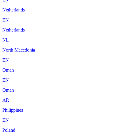
Netherlands
EN
Netherlands
NL
North Macedonia
EN
Oman
EN
Oman
AR
Philippines
EN
Poland