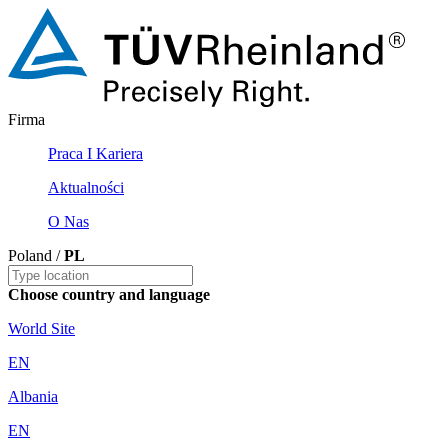
Firma
Praca I Kariera
Aktualności
O Nas
Poland /
PL
Choose country and language
World Site
EN
Albania
EN