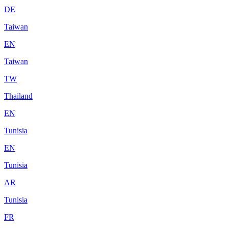
DE
Taiwan
EN
Taiwan
TW
Thailand
EN
Tunisia
EN
Tunisia
AR
Tunisia
FR