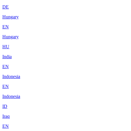
DE
Hungary
EN
Hungary
HU
India
EN
Indonesia
EN
Indonesia
ID
Iraq
EN