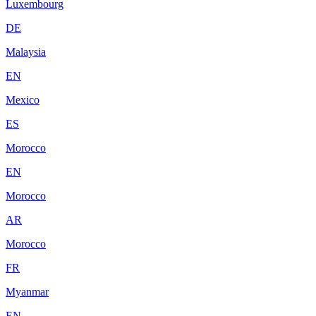
Luxembourg
DE
Malaysia
EN
Mexico
ES
Morocco
EN
Morocco
AR
Morocco
FR
Myanmar
EN