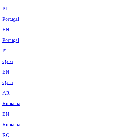
PL
Portugal
EN
Portugal
PT
Qatar
EN
Qatar
AR
Romania
EN
Romania
RO