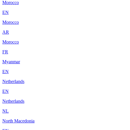
Morocco
EN
Morocco
AR
Morocco
FR
Myanmar
EN
Netherlands
EN
Netherlands
NL
North Macedonia