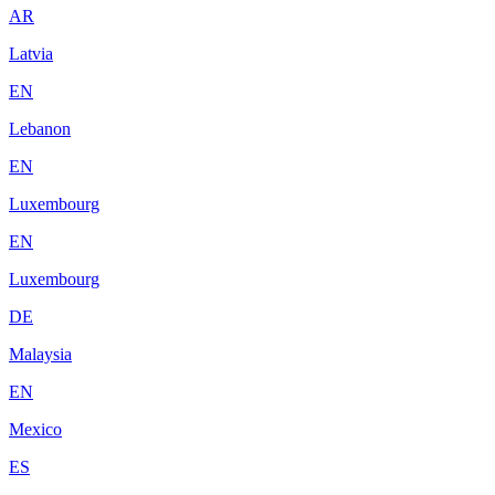
AR
Latvia
EN
Lebanon
EN
Luxembourg
EN
Luxembourg
DE
Malaysia
EN
Mexico
ES