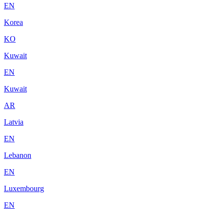
EN
Korea
KO
Kuwait
EN
Kuwait
AR
Latvia
EN
Lebanon
EN
Luxembourg
EN