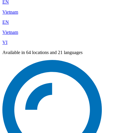
EN
Vietnam
EN
Vietnam
VI
Available in 64 locations and 21 languages