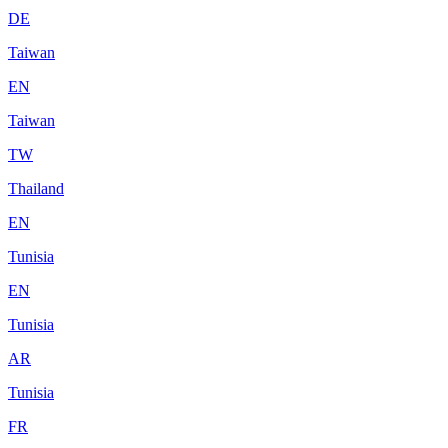
DE
Taiwan
EN
Taiwan
TW
Thailand
EN
Tunisia
EN
Tunisia
AR
Tunisia
FR