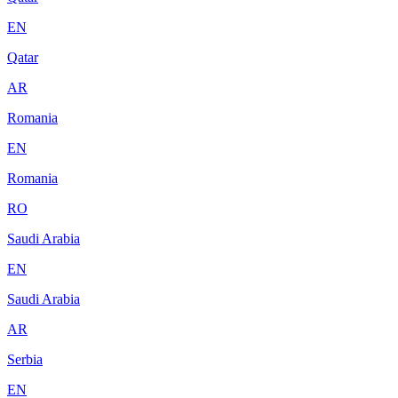
EN
Qatar
AR
Romania
EN
Romania
RO
Saudi Arabia
EN
Saudi Arabia
AR
Serbia
EN