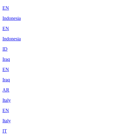
EN
Indonesia
EN
Indonesia
ID
Iraq
EN
Iraq
AR
Italy
EN
Italy
IT