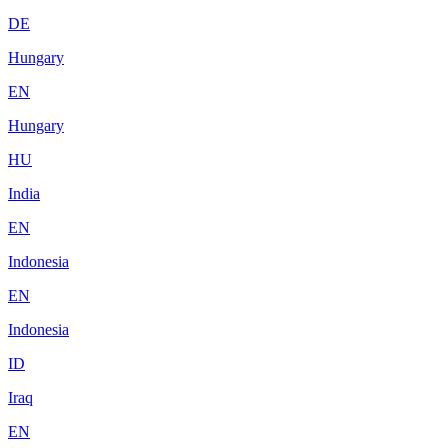
DE
Hungary
EN
Hungary
HU
India
EN
Indonesia
EN
Indonesia
ID
Iraq
EN