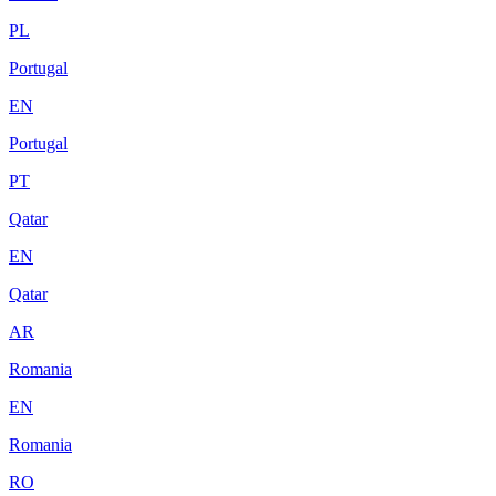
PL
Portugal
EN
Portugal
PT
Qatar
EN
Qatar
AR
Romania
EN
Romania
RO