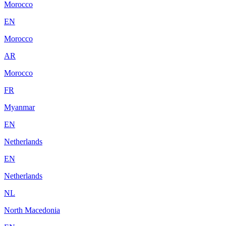
Morocco
EN
Morocco
AR
Morocco
FR
Myanmar
EN
Netherlands
EN
Netherlands
NL
North Macedonia