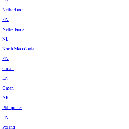
Netherlands
EN
Netherlands
NL
North Macedonia
EN
Oman
EN
Oman
AR
Philippines
EN
Poland