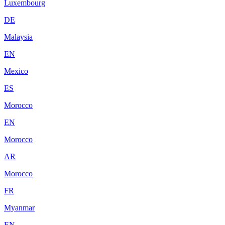
Luxembourg
DE
Malaysia
EN
Mexico
ES
Morocco
EN
Morocco
AR
Morocco
FR
Myanmar
EN