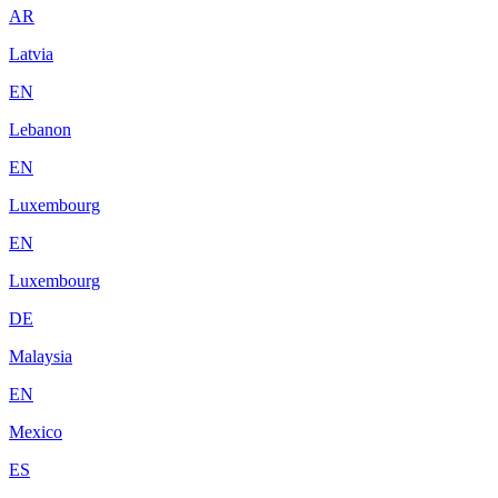
AR
Latvia
EN
Lebanon
EN
Luxembourg
EN
Luxembourg
DE
Malaysia
EN
Mexico
ES