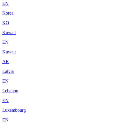
EN
Korea
KO
Kuwait
EN
Kuwait
AR
Latvia
EN
Lebanon
EN
Luxembourg
EN