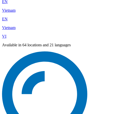
EN
Vietnam
EN
Vietnam
VI
Available in 64 locations and 21 languages