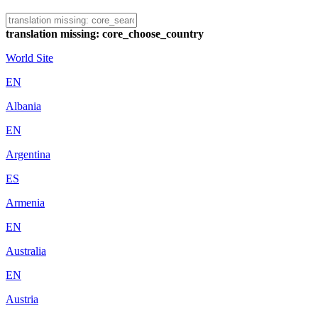
translation missing: core_choose_country
World Site
EN
Albania
EN
Argentina
ES
Armenia
EN
Australia
EN
Austria