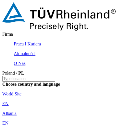
Firma
Praca I Kariera
Aktualności
O Nas
Poland /
PL
Choose country and language
World Site
EN
Albania
EN