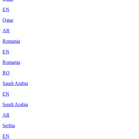
EN
Qatar
AR
Romania
EN
Romania
RO
Saudi Arabia
EN
Saudi Arabia
AR
Serbia
EN