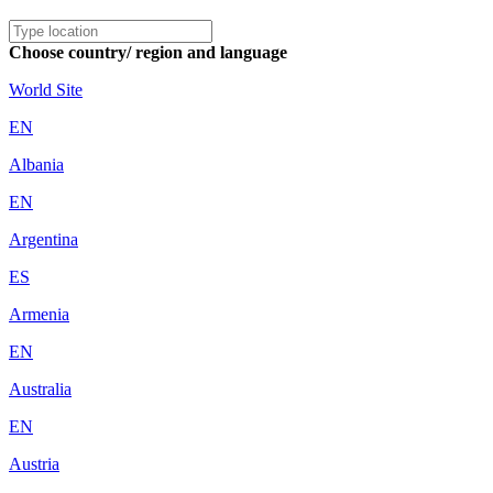
Choose country/ region and language
World Site
EN
Albania
EN
Argentina
ES
Armenia
EN
Australia
EN
Austria