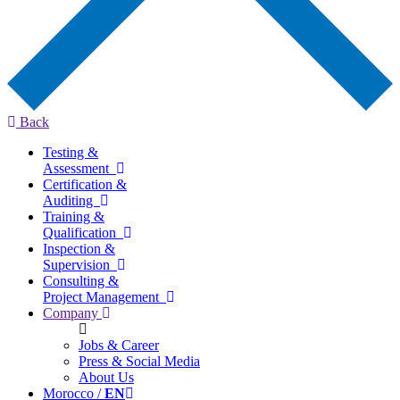
Back
Testing &
Assessment
Certification &
Auditing
Training &
Qualification
Inspection &
Supervision
Consulting &
Project Management
Company
Jobs & Career
Press & Social Media
About Us
Morocco /
EN