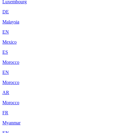
Luxembourg
DE
Malaysia
EN
Mexico
ES
Morocco
EN
Morocco
AR
Morocco
FR
Myanmar
EN