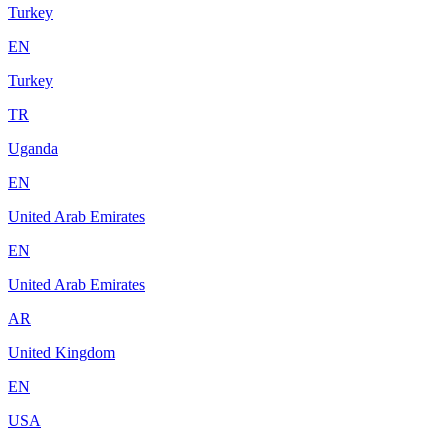
Turkey
EN
Turkey
TR
Uganda
EN
United Arab Emirates
EN
United Arab Emirates
AR
United Kingdom
EN
USA