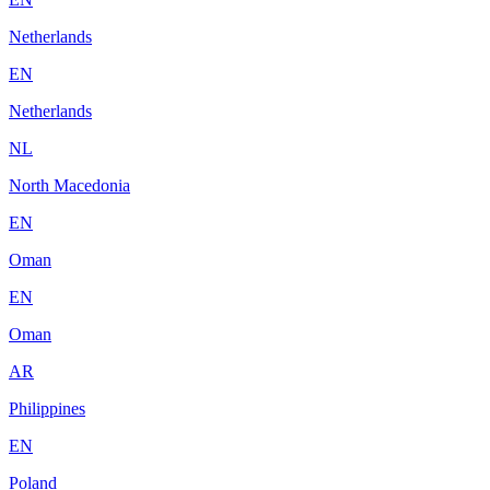
Netherlands
EN
Netherlands
NL
North Macedonia
EN
Oman
EN
Oman
AR
Philippines
EN
Poland