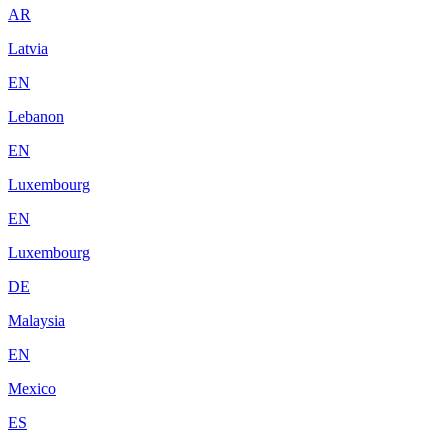
AR
Latvia
EN
Lebanon
EN
Luxembourg
EN
Luxembourg
DE
Malaysia
EN
Mexico
ES