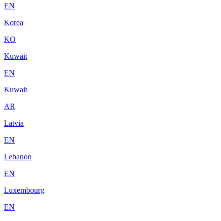
EN
Korea
KO
Kuwait
EN
Kuwait
AR
Latvia
EN
Lebanon
EN
Luxembourg
EN