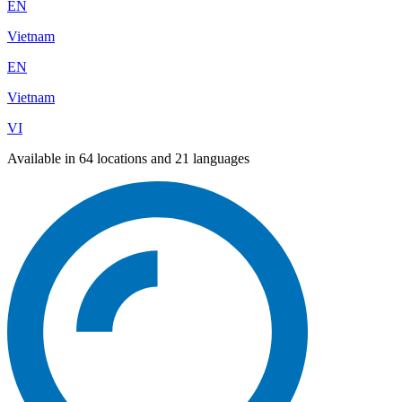
EN
Vietnam
EN
Vietnam
VI
Available in 64 locations and 21 languages