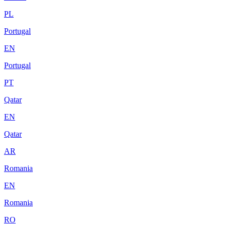
PL
Portugal
EN
Portugal
PT
Qatar
EN
Qatar
AR
Romania
EN
Romania
RO