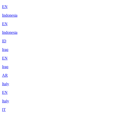
EN
Indonesia
EN
Indonesia
ID
Iraq
EN
Iraq
AR
Italy
EN
Italy
IT