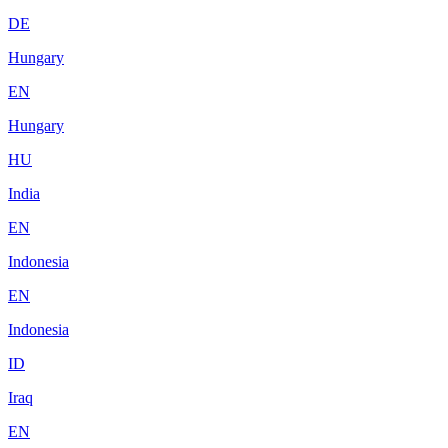
DE
Hungary
EN
Hungary
HU
India
EN
Indonesia
EN
Indonesia
ID
Iraq
EN