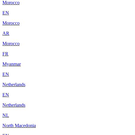
Morocco
EN
Morocco
AR
Morocco
FR
Myanmar
EN
Netherlands
EN
Netherlands
NL
North Macedonia