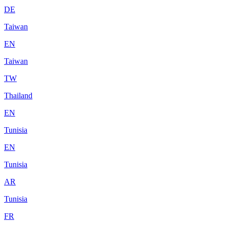
DE
Taiwan
EN
Taiwan
TW
Thailand
EN
Tunisia
EN
Tunisia
AR
Tunisia
FR