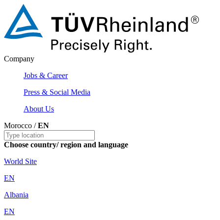
Company
Jobs & Career
Press & Social Media
About Us
Morocco /
EN
Choose country/ region and language
World Site
EN
Albania
EN