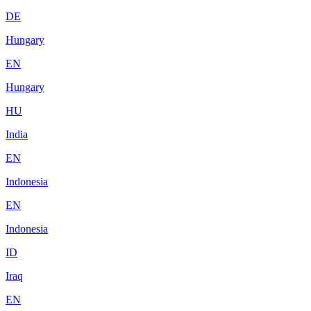
DE
Hungary
EN
Hungary
HU
India
EN
Indonesia
EN
Indonesia
ID
Iraq
EN