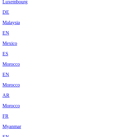
Luxembourg
DE
Malaysia
EN
Mexico
ES
Morocco
EN
Morocco
AR
Morocco
FR
Myanmar
EN