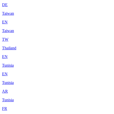
DE
Taiwan
EN
Taiwan
TW
Thailand
EN
Tunisia
EN
Tunisia
AR
Tunisia
FR