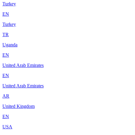
Turkey
EN
Turkey
TR
Uganda
EN
United Arab Emirates
EN
United Arab Emirates
AR
United Kingdom
EN
USA