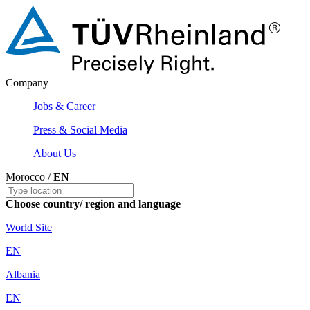
Company
Jobs & Career
Press & Social Media
About Us
Morocco /
EN
Choose country/ region and language
World Site
EN
Albania
EN