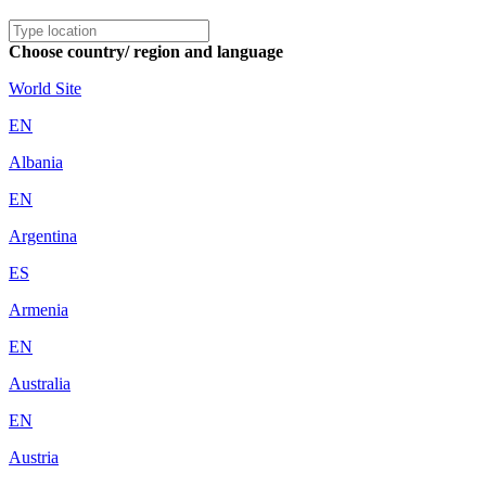
Choose country/ region and language
World Site
EN
Albania
EN
Argentina
ES
Armenia
EN
Australia
EN
Austria