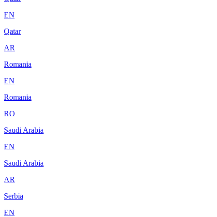
EN
Qatar
AR
Romania
EN
Romania
RO
Saudi Arabia
EN
Saudi Arabia
AR
Serbia
EN