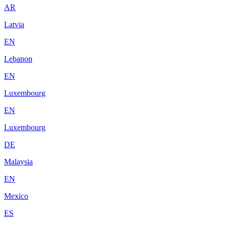
AR
Latvia
EN
Lebanon
EN
Luxembourg
EN
Luxembourg
DE
Malaysia
EN
Mexico
ES