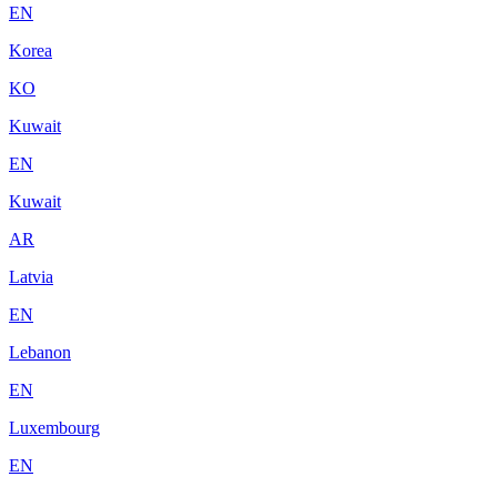
EN
Korea
KO
Kuwait
EN
Kuwait
AR
Latvia
EN
Lebanon
EN
Luxembourg
EN