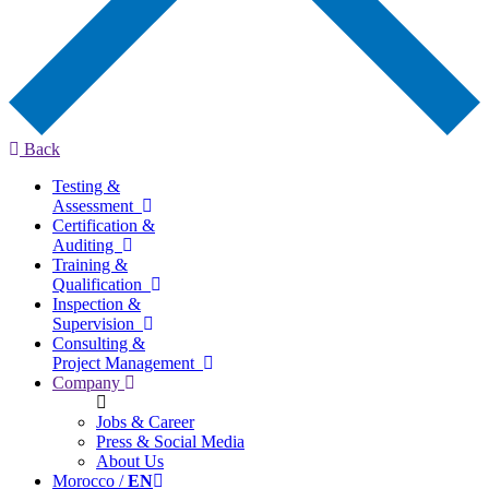
Back
Testing &
Assessment
Certification &
Auditing
Training &
Qualification
Inspection &
Supervision
Consulting &
Project Management
Company
Jobs & Career
Press & Social Media
About Us
Morocco /
EN