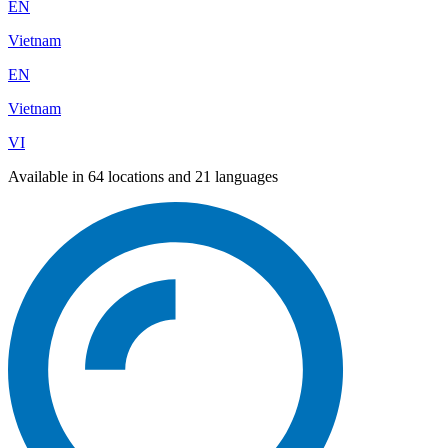
EN
Vietnam
EN
Vietnam
VI
Available in 64 locations and 21 languages