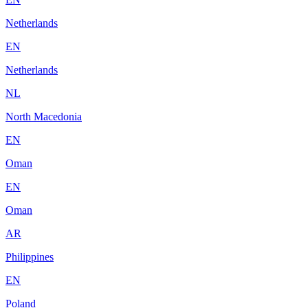
Netherlands
EN
Netherlands
NL
North Macedonia
EN
Oman
EN
Oman
AR
Philippines
EN
Poland