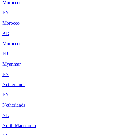
Morocco
EN
Morocco
AR
Morocco
FR
Myanmar
EN
Netherlands
EN
Netherlands
NL
North Macedonia