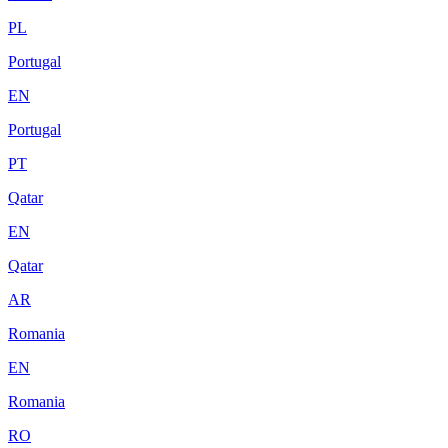
PL
Portugal
EN
Portugal
PT
Qatar
EN
Qatar
AR
Romania
EN
Romania
RO