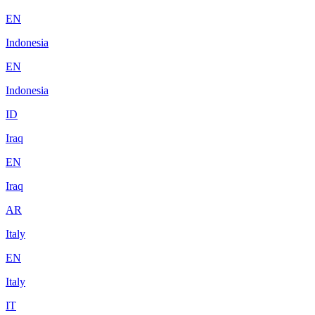
EN
Indonesia
EN
Indonesia
ID
Iraq
EN
Iraq
AR
Italy
EN
Italy
IT