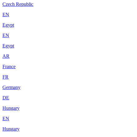
Czech Republic
EN
Egypt
EN
Egypt
AR
France
FR
Germany
DE
Hungary
EN
Hungary