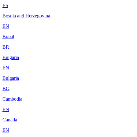
ES
Bosnia and Herzegovina
EN
Brazil
BR
Bulgaria
EN
Bulgaria
BG
Cambodia
EN
Canada
EN