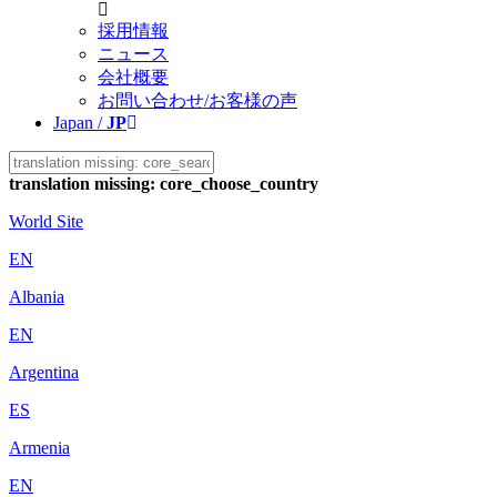
採用情報
ニュース
会社概要
お問い合わせ/お客様の声
Japan /
JP
translation missing: core_choose_country
World Site
EN
Albania
EN
Argentina
ES
Armenia
EN