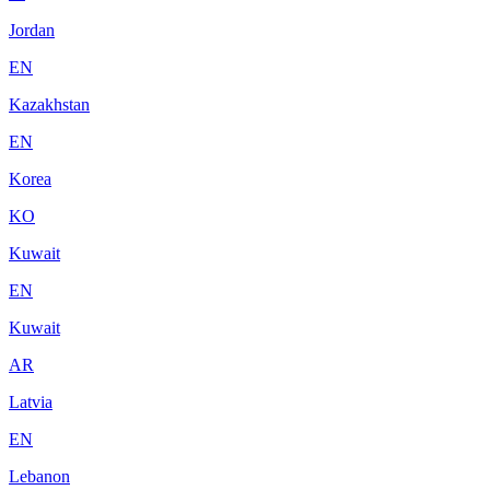
Jordan
EN
Kazakhstan
EN
Korea
KO
Kuwait
EN
Kuwait
AR
Latvia
EN
Lebanon