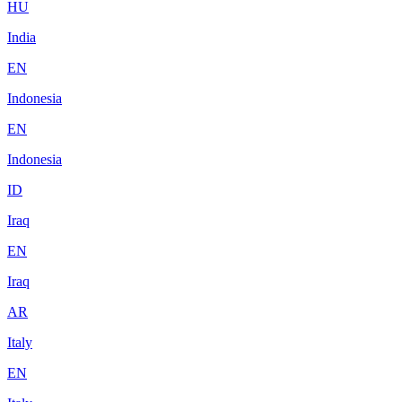
HU
India
EN
Indonesia
EN
Indonesia
ID
Iraq
EN
Iraq
AR
Italy
EN