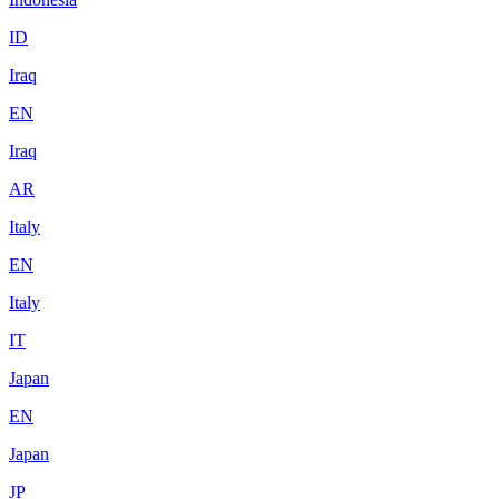
ID
Iraq
EN
Iraq
AR
Italy
EN
Italy
IT
Japan
EN
Japan
JP