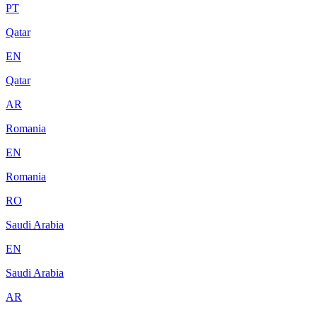
PT
Qatar
EN
Qatar
AR
Romania
EN
Romania
RO
Saudi Arabia
EN
Saudi Arabia
AR