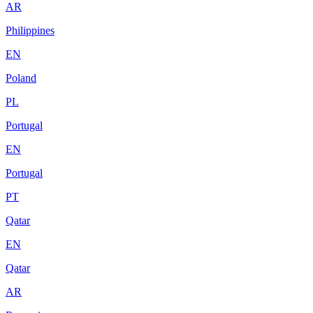
AR
Philippines
EN
Poland
PL
Portugal
EN
Portugal
PT
Qatar
EN
Qatar
AR