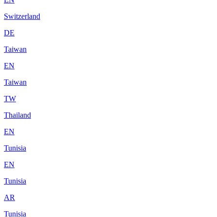
Switzerland
DE
Taiwan
EN
Taiwan
TW
Thailand
EN
Tunisia
EN
Tunisia
AR
Tunisia