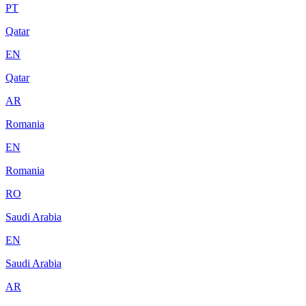
PT
Qatar
EN
Qatar
AR
Romania
EN
Romania
RO
Saudi Arabia
EN
Saudi Arabia
AR