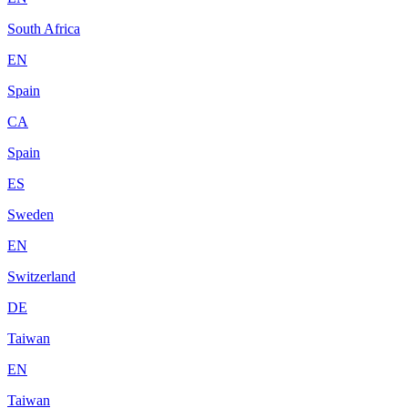
South Africa
EN
Spain
CA
Spain
ES
Sweden
EN
Switzerland
DE
Taiwan
EN
Taiwan