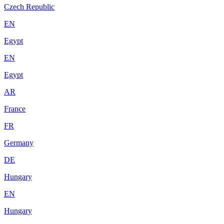
Czech Republic
EN
Egypt
EN
Egypt
AR
France
FR
Germany
DE
Hungary
EN
Hungary