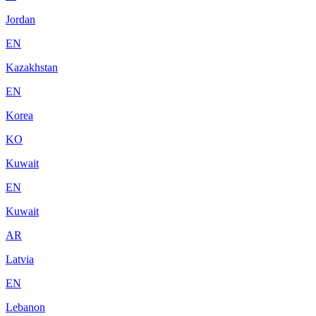
Jordan
EN
Kazakhstan
EN
Korea
KO
Kuwait
EN
Kuwait
AR
Latvia
EN
Lebanon