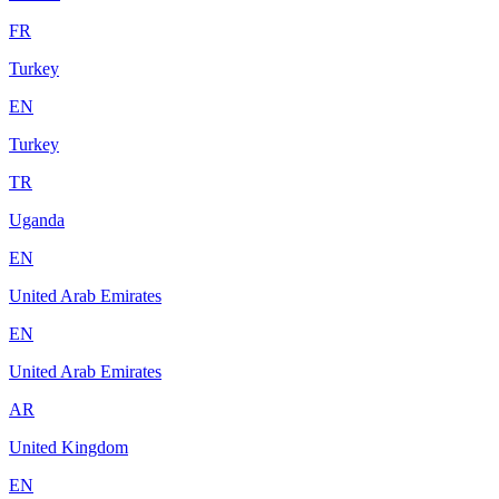
FR
Turkey
EN
Turkey
TR
Uganda
EN
United Arab Emirates
EN
United Arab Emirates
AR
United Kingdom
EN