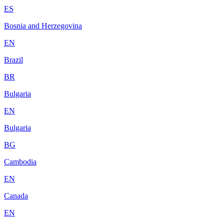
ES
Bosnia and Herzegovina
EN
Brazil
BR
Bulgaria
EN
Bulgaria
BG
Cambodia
EN
Canada
EN