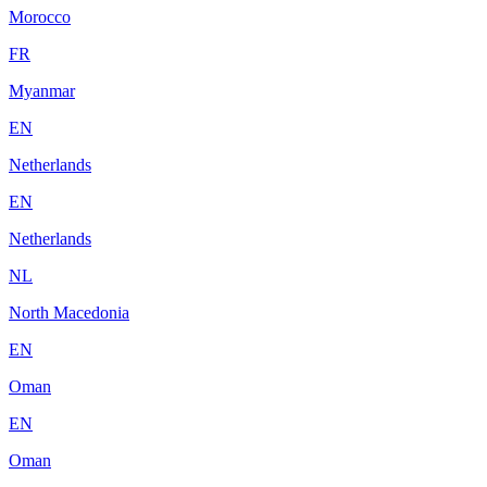
Morocco
FR
Myanmar
EN
Netherlands
EN
Netherlands
NL
North Macedonia
EN
Oman
EN
Oman