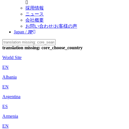
採用情報
ニュース
会社概要
お問い合わせ/お客様の声
Japan /
JP
translation missing: core_choose_country
World Site
EN
Albania
EN
Argentina
ES
Armenia
EN