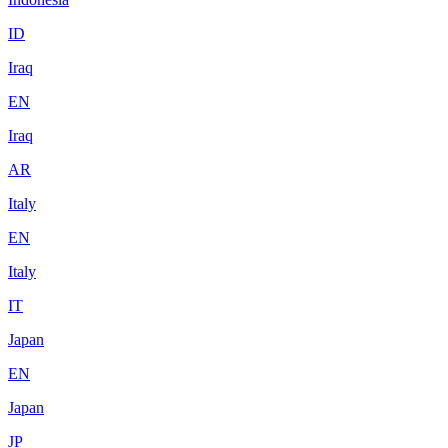
ID
Iraq
EN
Iraq
AR
Italy
EN
Italy
IT
Japan
EN
Japan
JP