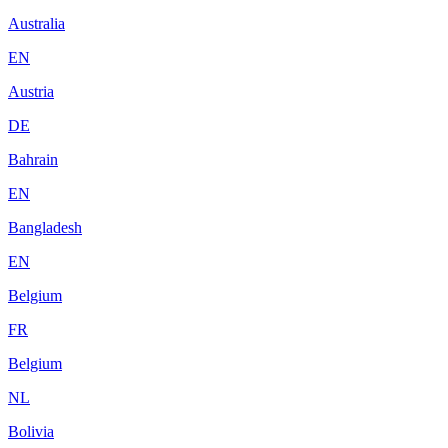
Australia
EN
Austria
DE
Bahrain
EN
Bangladesh
EN
Belgium
FR
Belgium
NL
Bolivia