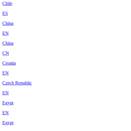
Chile
ES
China
EN
China
CN
Croatia
EN
Czech Republic
EN
Egypt
EN
Egypt