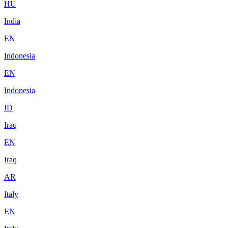
HU
India
EN
Indonesia
EN
Indonesia
ID
Iraq
EN
Iraq
AR
Italy
EN