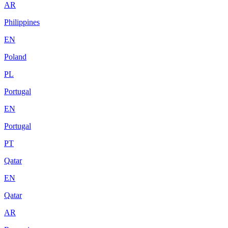
AR
Philippines
EN
Poland
PL
Portugal
EN
Portugal
PT
Qatar
EN
Qatar
AR