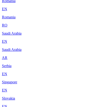
Romania
EN
Romania
RO
Saudi Arabia
EN
Saudi Arabia
AR
Serbia
EN
Singapore
EN
Slovakia
EN