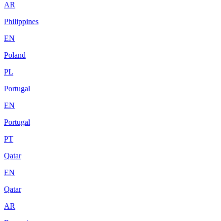
AR
Philippines
EN
Poland
PL
Portugal
EN
Portugal
PT
Qatar
EN
Qatar
AR