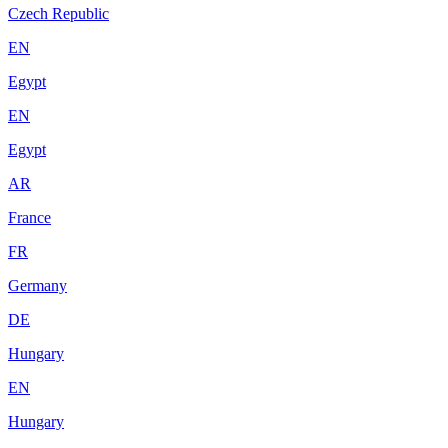
Czech Republic
EN
Egypt
EN
Egypt
AR
France
FR
Germany
DE
Hungary
EN
Hungary