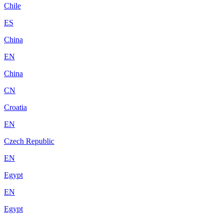
Chile
ES
China
EN
China
CN
Croatia
EN
Czech Republic
EN
Egypt
EN
Egypt