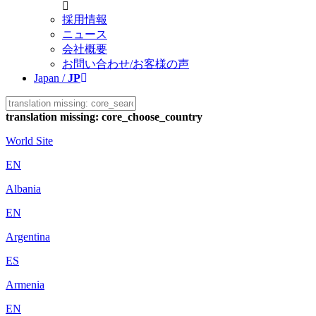
採用情報
ニュース
会社概要
お問い合わせ/お客様の声
Japan /
JP
translation missing: core_choose_country
World Site
EN
Albania
EN
Argentina
ES
Armenia
EN