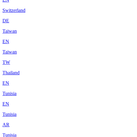
Switzerland
DE
Taiwan
EN
Taiwan
TW
Thailand
EN
Tunisia
EN
Tunisia
AR
Tunisia