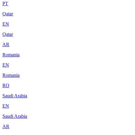
PT
Qatar
EN
Qatar
AR
Romania
EN
Romania
RO
Saudi Arabia
EN
Saudi Arabia
AR