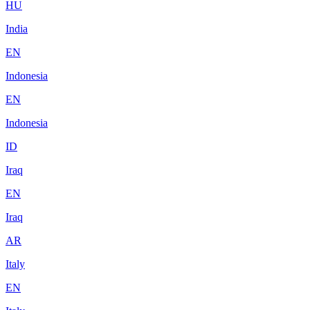
HU
India
EN
Indonesia
EN
Indonesia
ID
Iraq
EN
Iraq
AR
Italy
EN