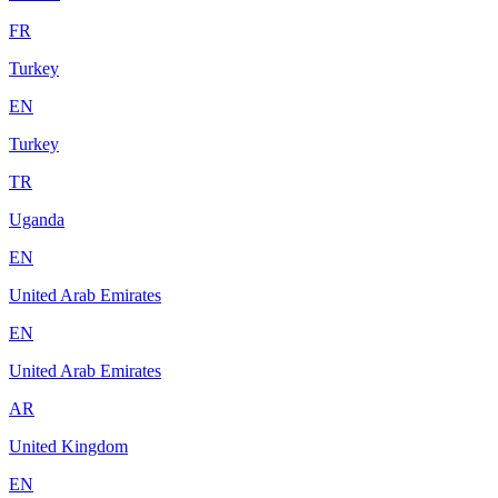
FR
Turkey
EN
Turkey
TR
Uganda
EN
United Arab Emirates
EN
United Arab Emirates
AR
United Kingdom
EN