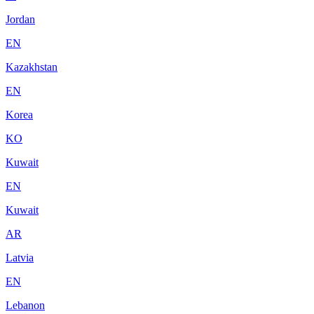
Jordan
EN
Kazakhstan
EN
Korea
KO
Kuwait
EN
Kuwait
AR
Latvia
EN
Lebanon