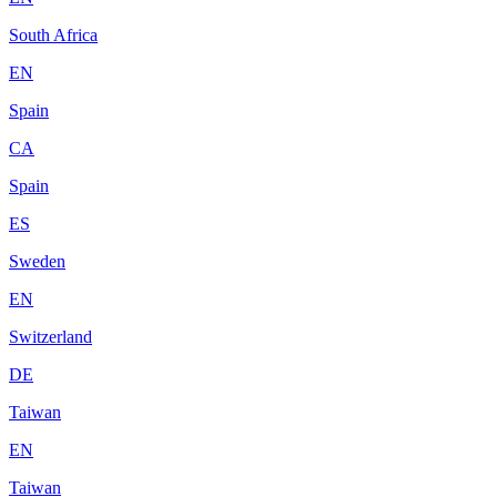
South Africa
EN
Spain
CA
Spain
ES
Sweden
EN
Switzerland
DE
Taiwan
EN
Taiwan