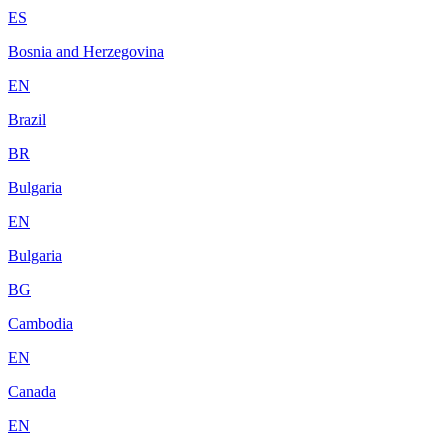
ES
Bosnia and Herzegovina
EN
Brazil
BR
Bulgaria
EN
Bulgaria
BG
Cambodia
EN
Canada
EN