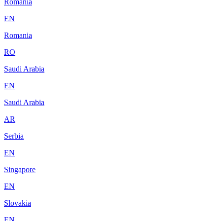
Romania
EN
Romania
RO
Saudi Arabia
EN
Saudi Arabia
AR
Serbia
EN
Singapore
EN
Slovakia
EN