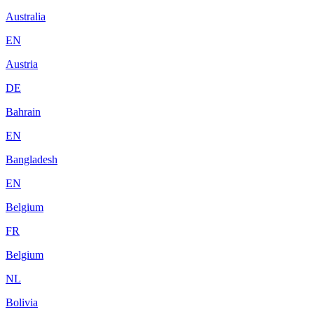
Australia
EN
Austria
DE
Bahrain
EN
Bangladesh
EN
Belgium
FR
Belgium
NL
Bolivia