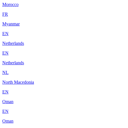
Morocco
FR
Myanmar
EN
Netherlands
EN
Netherlands
NL
North Macedonia
EN
Oman
EN
Oman