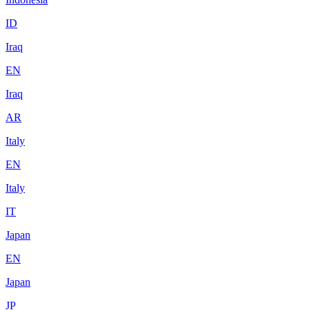
ID
Iraq
EN
Iraq
AR
Italy
EN
Italy
IT
Japan
EN
Japan
JP