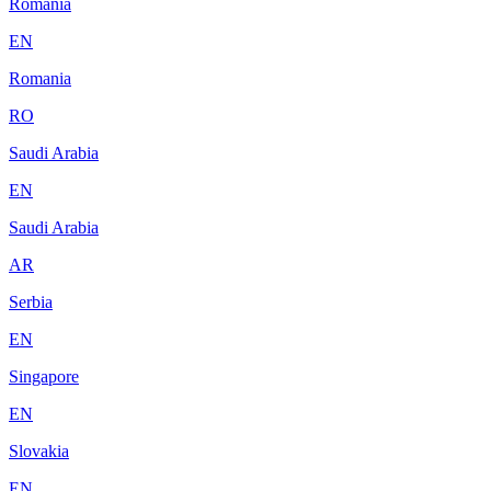
Romania
EN
Romania
RO
Saudi Arabia
EN
Saudi Arabia
AR
Serbia
EN
Singapore
EN
Slovakia
EN