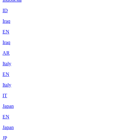
ID
Iraq
EN
Iraq
AR
Italy
EN
Italy
IT
Japan
EN
Japan
JP