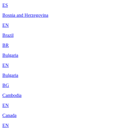
ES
Bosnia and Herzegovina
EN
Brazil
BR
Bulgaria
EN
Bulgaria
BG
Cambodia
EN
Canada
EN