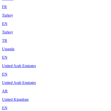
FR
Turkey
EN
Turkey
TR
Uganda
EN
United Arab Emirates
EN
United Arab Emirates
AR
United Kingdom
EN