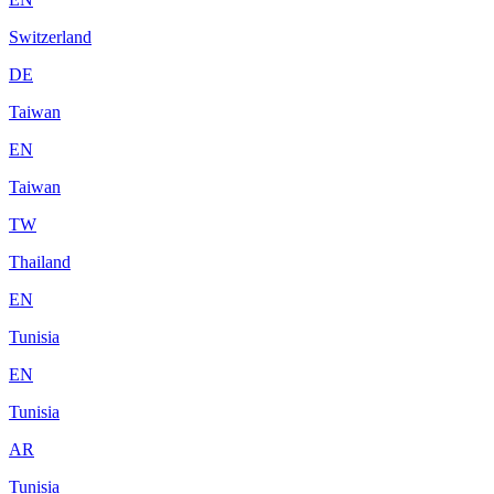
Switzerland
DE
Taiwan
EN
Taiwan
TW
Thailand
EN
Tunisia
EN
Tunisia
AR
Tunisia