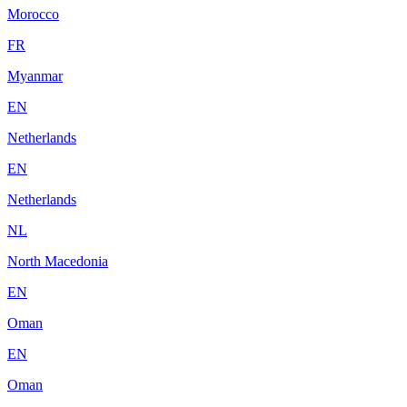
Morocco
FR
Myanmar
EN
Netherlands
EN
Netherlands
NL
North Macedonia
EN
Oman
EN
Oman