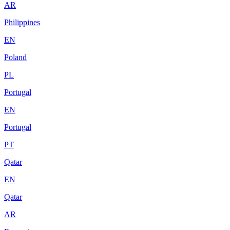
AR
Philippines
EN
Poland
PL
Portugal
EN
Portugal
PT
Qatar
EN
Qatar
AR