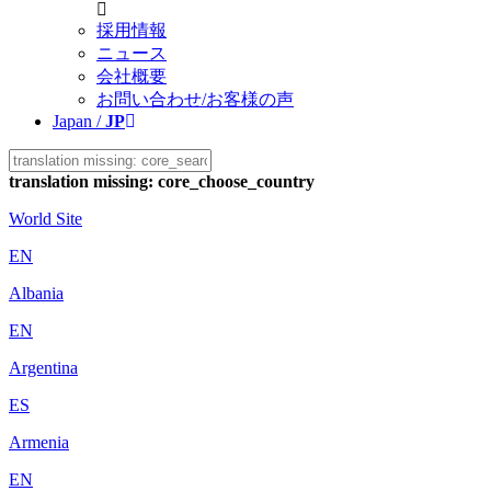
採用情報
ニュース
会社概要
お問い合わせ/お客様の声
Japan /
JP
translation missing: core_choose_country
World Site
EN
Albania
EN
Argentina
ES
Armenia
EN