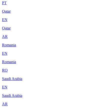
PT
Qatar
EN
Qatar
AR
Romania
EN
Romania
RO
Saudi Arabia
EN
Saudi Arabia
AR