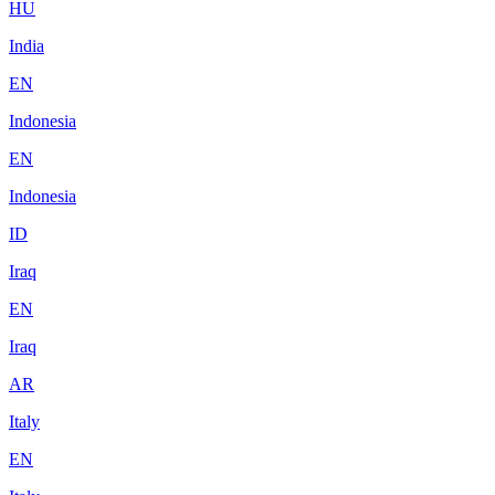
HU
India
EN
Indonesia
EN
Indonesia
ID
Iraq
EN
Iraq
AR
Italy
EN