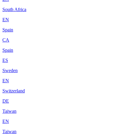
South Africa
EN
Spain
CA
Spain
ES
Sweden
EN
Switzerland
DE
Taiwan
EN
Taiwan