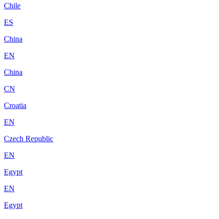
Chile
ES
China
EN
China
CN
Croatia
EN
Czech Republic
EN
Egypt
EN
Egypt