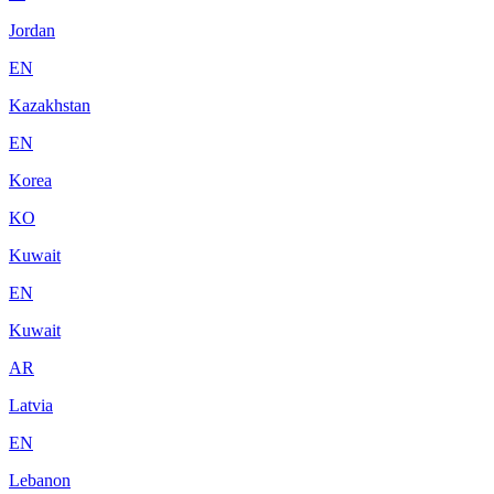
Jordan
EN
Kazakhstan
EN
Korea
KO
Kuwait
EN
Kuwait
AR
Latvia
EN
Lebanon