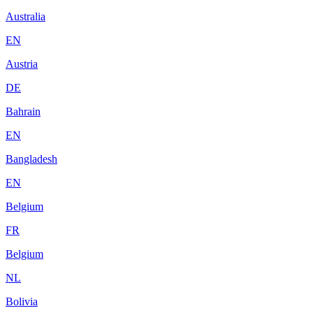
Australia
EN
Austria
DE
Bahrain
EN
Bangladesh
EN
Belgium
FR
Belgium
NL
Bolivia