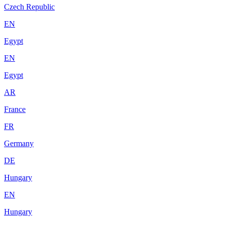
Czech Republic
EN
Egypt
EN
Egypt
AR
France
FR
Germany
DE
Hungary
EN
Hungary