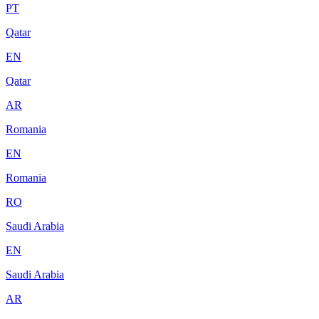
PT
Qatar
EN
Qatar
AR
Romania
EN
Romania
RO
Saudi Arabia
EN
Saudi Arabia
AR