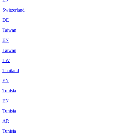
Switzerland
DE
Taiwan
EN
Taiwan
TW
Thailand
EN
Tunisia
EN
Tunisia
AR
Tunisia