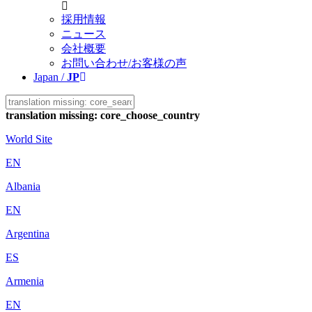
採用情報
ニュース
会社概要
お問い合わせ/お客様の声
Japan /
JP
translation missing: core_choose_country
World Site
EN
Albania
EN
Argentina
ES
Armenia
EN