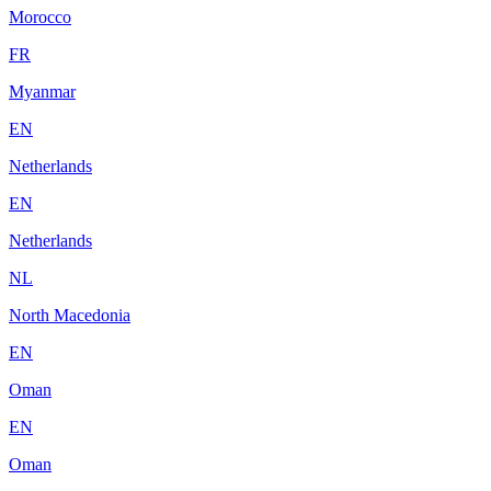
Morocco
FR
Myanmar
EN
Netherlands
EN
Netherlands
NL
North Macedonia
EN
Oman
EN
Oman