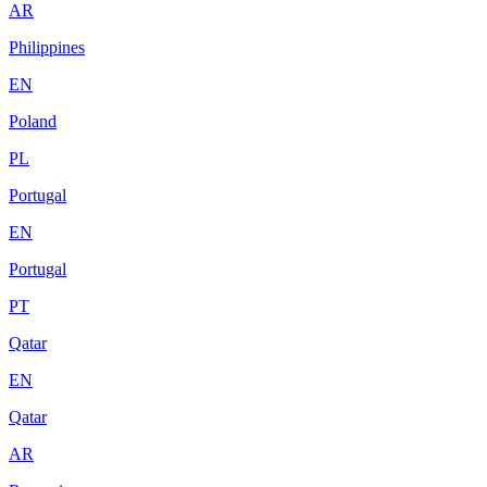
AR
Philippines
EN
Poland
PL
Portugal
EN
Portugal
PT
Qatar
EN
Qatar
AR