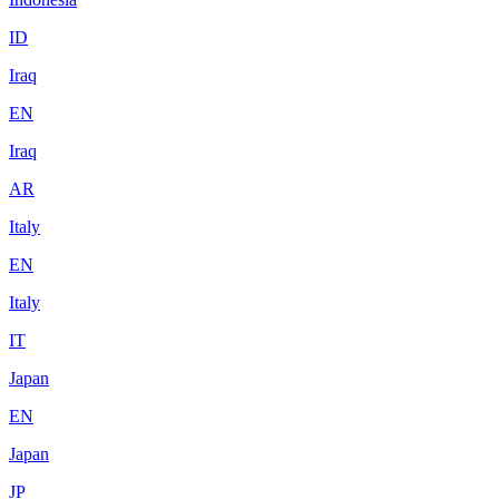
ID
Iraq
EN
Iraq
AR
Italy
EN
Italy
IT
Japan
EN
Japan
JP