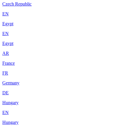
Czech Republic
EN
Egypt
EN
Egypt
AR
France
FR
Germany
DE
Hungary
EN
Hungary