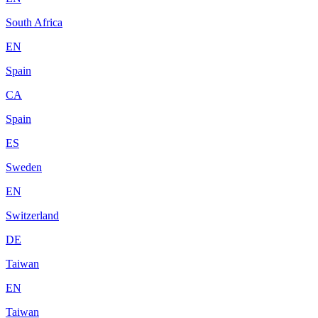
South Africa
EN
Spain
CA
Spain
ES
Sweden
EN
Switzerland
DE
Taiwan
EN
Taiwan