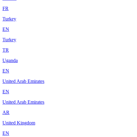
FR
Turkey
EN
Turkey
TR
Uganda
EN
United Arab Emirates
EN
United Arab Emirates
AR
United Kingdom
EN