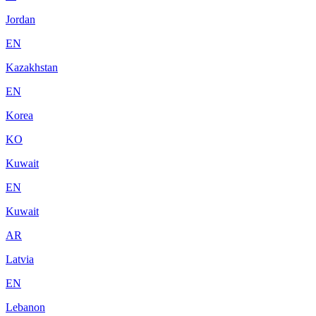
Jordan
EN
Kazakhstan
EN
Korea
KO
Kuwait
EN
Kuwait
AR
Latvia
EN
Lebanon