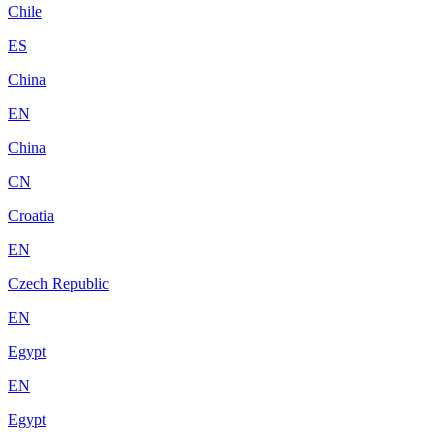
Chile
ES
China
EN
China
CN
Croatia
EN
Czech Republic
EN
Egypt
EN
Egypt