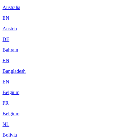
Australia
EN
Austria
DE
Bahrain
EN
Bangladesh
EN
Belgium
FR
Belgium
NL
Bolivia