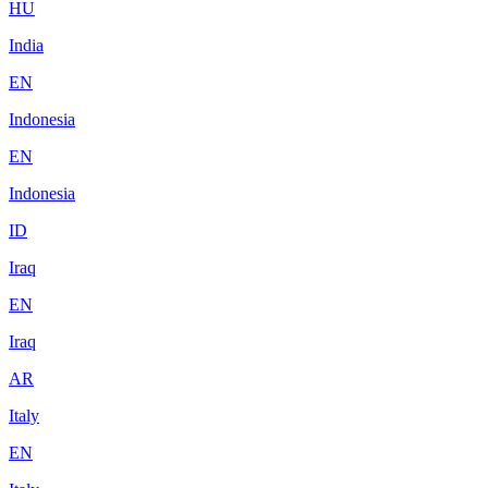
HU
India
EN
Indonesia
EN
Indonesia
ID
Iraq
EN
Iraq
AR
Italy
EN