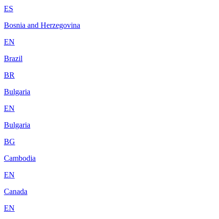
ES
Bosnia and Herzegovina
EN
Brazil
BR
Bulgaria
EN
Bulgaria
BG
Cambodia
EN
Canada
EN