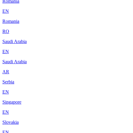
Romania
EN
Romania
RO
Saudi Arabia
EN
Saudi Arabia
AR
Serbia
EN
Singapore
EN
Slovakia
EN