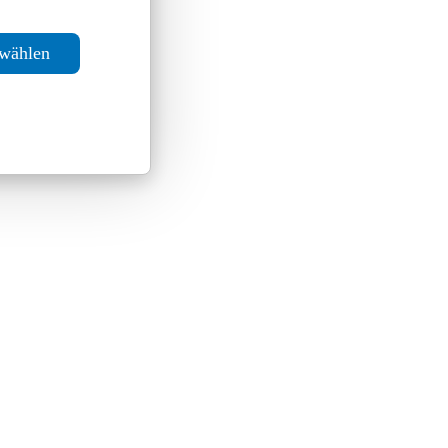
swählen