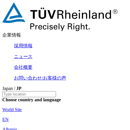
企業情報
採用情報
ニュース
会社概要
お問い合わせ/お客様の声
Japan /
JP
Choose country and language
World Site
EN
Albania