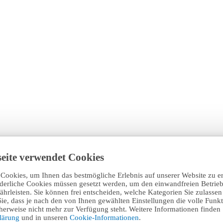
eite verwendet Cookies
Cookies, um Ihnen das bestmögliche Erlebnis auf unserer Website zu e
rderliche Cookies müssen gesetzt werden, um den einwandfreien Betrieb
hrleisten. Sie können frei entscheiden, welche Kategorien Sie zulasse
Sie, dass je nach den von Ihnen gewählten Einstellungen die volle Funkti
erweise nicht mehr zur Verfügung steht. Weitere Informationen finden 
klärung
und in unseren
Cookie-Informationen
.