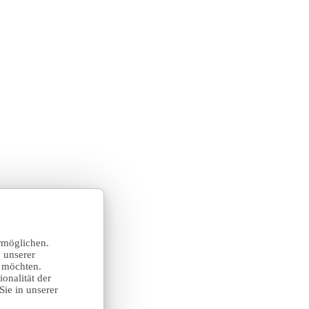
rmöglichen.
 unserer
n möchten.
onalität der
Sie in unserer