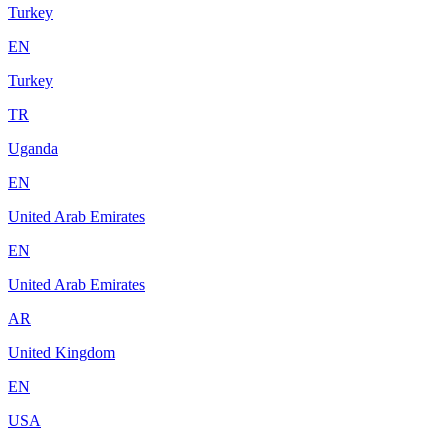
Turkey
EN
Turkey
TR
Uganda
EN
United Arab Emirates
EN
United Arab Emirates
AR
United Kingdom
EN
USA