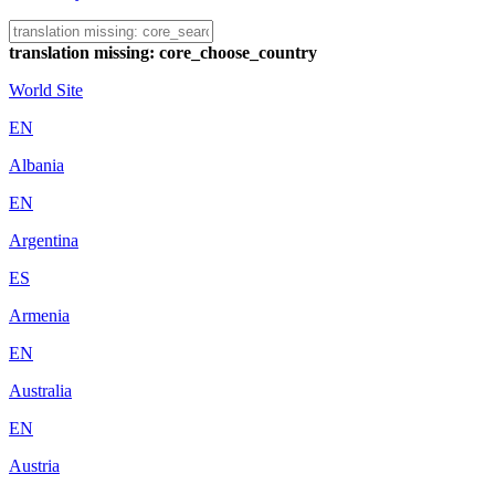
translation missing: core_choose_country
World Site
EN
Albania
EN
Argentina
ES
Armenia
EN
Australia
EN
Austria