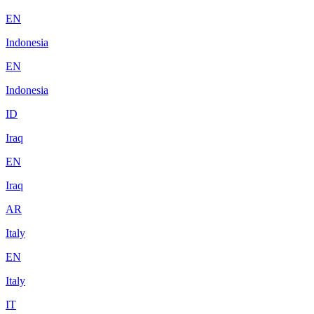
EN
Indonesia
EN
Indonesia
ID
Iraq
EN
Iraq
AR
Italy
EN
Italy
IT