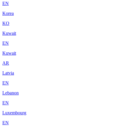
EN
Korea
KO
Kuwait
EN
Kuwait
AR
Latvia
EN
Lebanon
EN
Luxembourg
EN