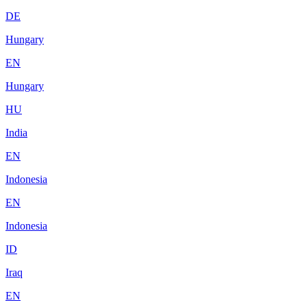
DE
Hungary
EN
Hungary
HU
India
EN
Indonesia
EN
Indonesia
ID
Iraq
EN