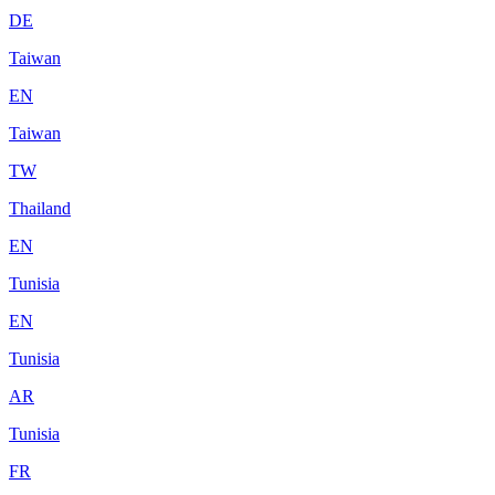
DE
Taiwan
EN
Taiwan
TW
Thailand
EN
Tunisia
EN
Tunisia
AR
Tunisia
FR