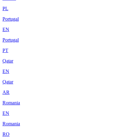
PL
Portugal
EN
Portugal
PT
Qatar
EN
Qatar
AR
Romania
EN
Romania
RO