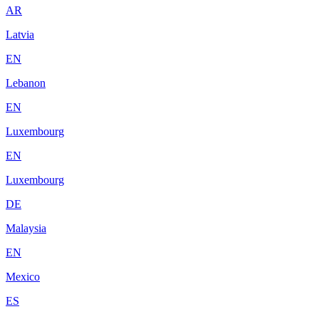
AR
Latvia
EN
Lebanon
EN
Luxembourg
EN
Luxembourg
DE
Malaysia
EN
Mexico
ES