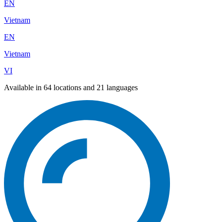
EN
Vietnam
EN
Vietnam
VI
Available in 64 locations and 21 languages