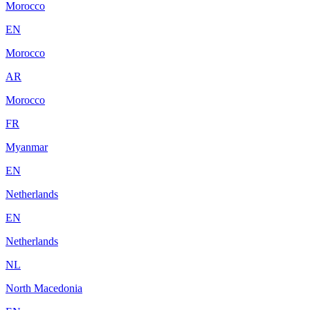
Morocco
EN
Morocco
AR
Morocco
FR
Myanmar
EN
Netherlands
EN
Netherlands
NL
North Macedonia