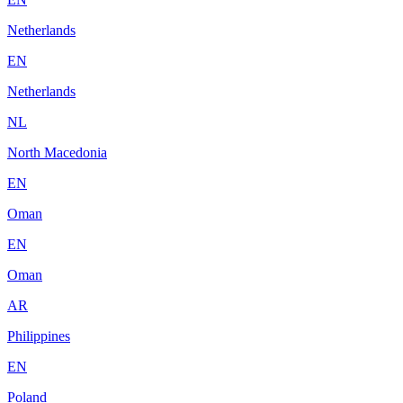
Netherlands
EN
Netherlands
NL
North Macedonia
EN
Oman
EN
Oman
AR
Philippines
EN
Poland