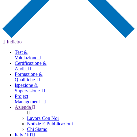
Indietro
Test &
Valutazione
Certificazione &
Audit
Formazione &
Qualifiche
Ispezione &
Supervisione
Project
Management
Azienda
Lavora Con Noi
Notizie E Pubblicazioni
Chi Siamo
Italy /
IT