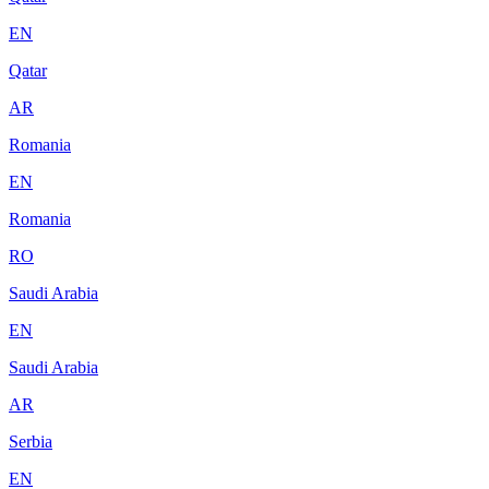
EN
Qatar
AR
Romania
EN
Romania
RO
Saudi Arabia
EN
Saudi Arabia
AR
Serbia
EN