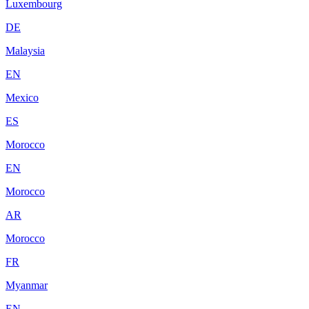
Luxembourg
DE
Malaysia
EN
Mexico
ES
Morocco
EN
Morocco
AR
Morocco
FR
Myanmar
EN