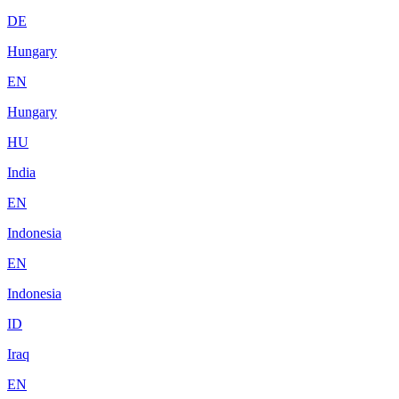
DE
Hungary
EN
Hungary
HU
India
EN
Indonesia
EN
Indonesia
ID
Iraq
EN