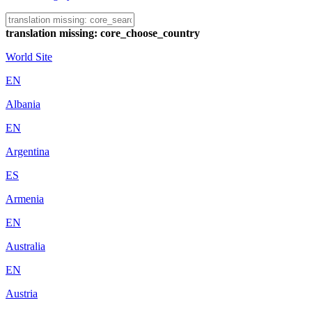
translation missing: core_choose_country
World Site
EN
Albania
EN
Argentina
ES
Armenia
EN
Australia
EN
Austria