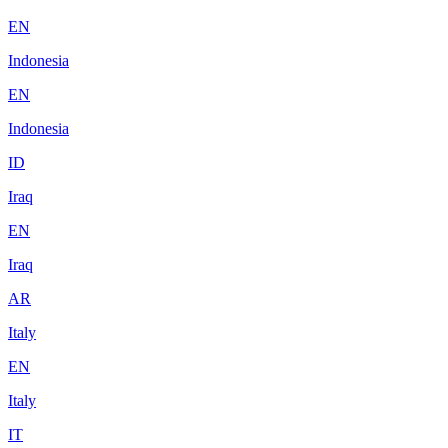
EN
Indonesia
EN
Indonesia
ID
Iraq
EN
Iraq
AR
Italy
EN
Italy
IT