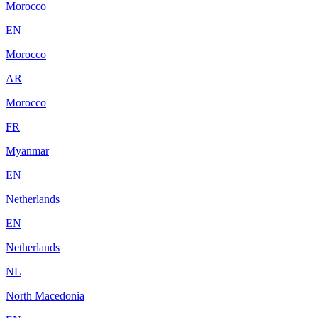
Morocco
EN
Morocco
AR
Morocco
FR
Myanmar
EN
Netherlands
EN
Netherlands
NL
North Macedonia