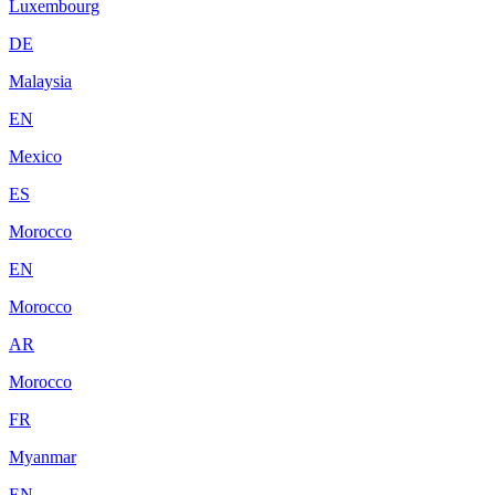
Luxembourg
DE
Malaysia
EN
Mexico
ES
Morocco
EN
Morocco
AR
Morocco
FR
Myanmar
EN