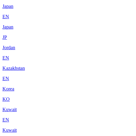
Japan
EN
Japan
JP
Jordan
EN
Kazakhstan
EN
Korea
KO
Kuwait
EN
Kuwait