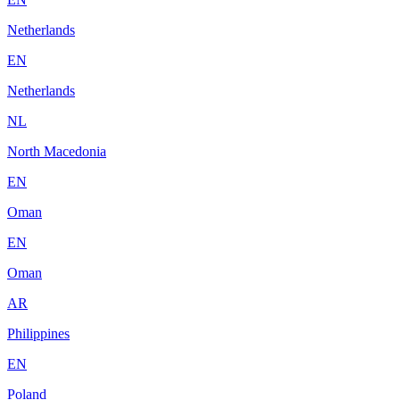
Netherlands
EN
Netherlands
NL
North Macedonia
EN
Oman
EN
Oman
AR
Philippines
EN
Poland