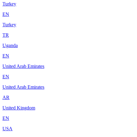
Turkey
EN
Turkey
TR
Uganda
EN
United Arab Emirates
EN
United Arab Emirates
AR
United Kingdom
EN
USA