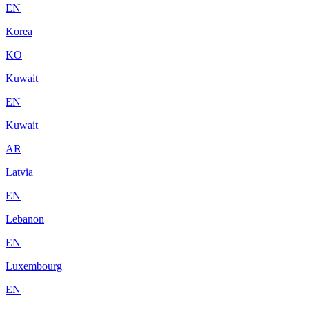
EN
Korea
KO
Kuwait
EN
Kuwait
AR
Latvia
EN
Lebanon
EN
Luxembourg
EN