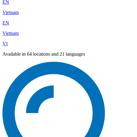
EN
Vietnam
EN
Vietnam
VI
Available in 64 locations and 21 languages