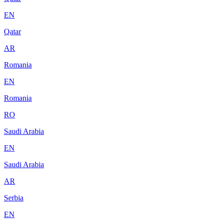
EN
Qatar
AR
Romania
EN
Romania
RO
Saudi Arabia
EN
Saudi Arabia
AR
Serbia
EN