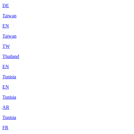
DE
Taiwan
EN
Taiwan
TW
Thailand
EN
Tunisia
EN
Tunisia
AR
Tunisia
FR