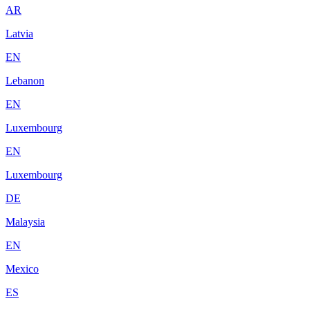
AR
Latvia
EN
Lebanon
EN
Luxembourg
EN
Luxembourg
DE
Malaysia
EN
Mexico
ES