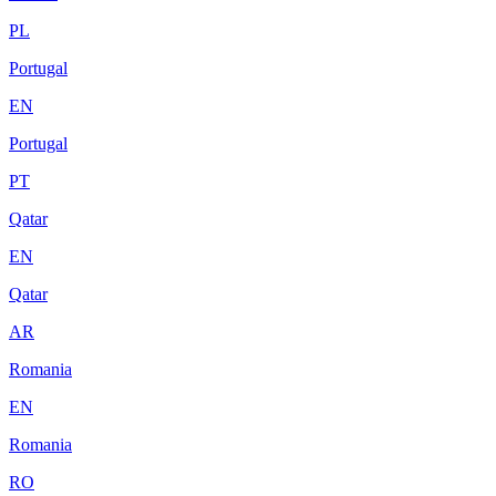
PL
Portugal
EN
Portugal
PT
Qatar
EN
Qatar
AR
Romania
EN
Romania
RO