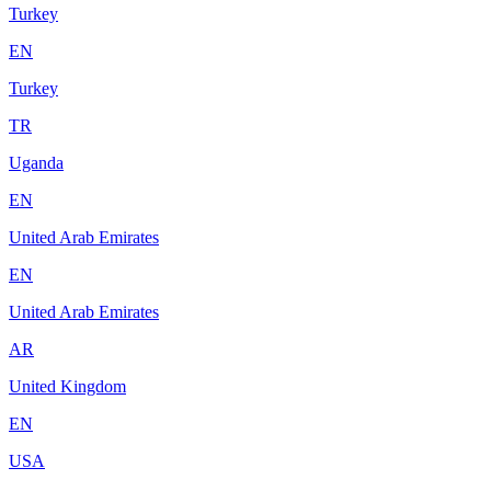
Turkey
EN
Turkey
TR
Uganda
EN
United Arab Emirates
EN
United Arab Emirates
AR
United Kingdom
EN
USA