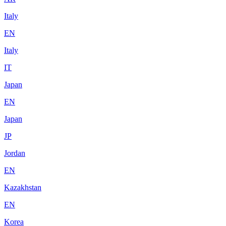
Italy
EN
Italy
IT
Japan
EN
Japan
JP
Jordan
EN
Kazakhstan
EN
Korea