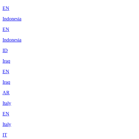
EN
Indonesia
EN
Indonesia
ID
Iraq
EN
Iraq
AR
Italy
EN
Italy
IT