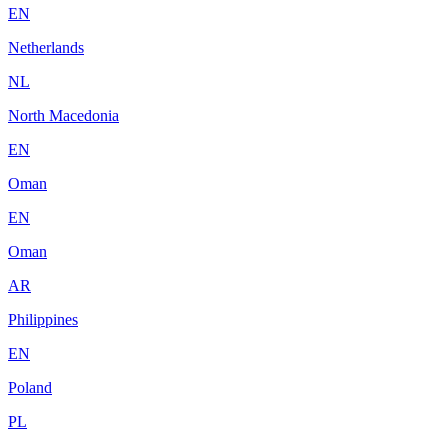
EN
Netherlands
NL
North Macedonia
EN
Oman
EN
Oman
AR
Philippines
EN
Poland
PL