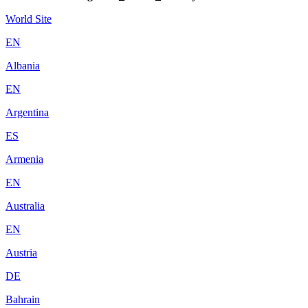
World Site
EN
Albania
EN
Argentina
ES
Armenia
EN
Australia
EN
Austria
DE
Bahrain