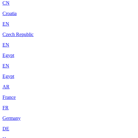
CN
Croatia
EN
Czech Republic
EN
Egypt
EN
Egypt
AR
France
FR
Germany
DE