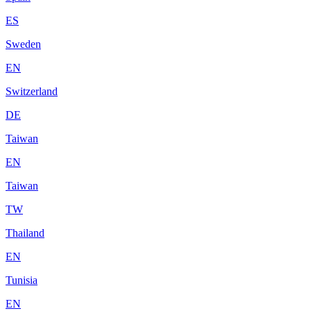
ES
Sweden
EN
Switzerland
DE
Taiwan
EN
Taiwan
TW
Thailand
EN
Tunisia
EN