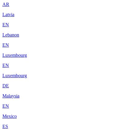
AR
Latvia
EN
Lebanon
EN
Luxembourg
EN
Luxembourg
DE
Malaysia
EN
Mexico
ES