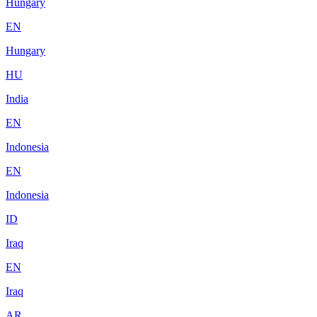
Hungary
EN
Hungary
HU
India
EN
Indonesia
EN
Indonesia
ID
Iraq
EN
Iraq
AR