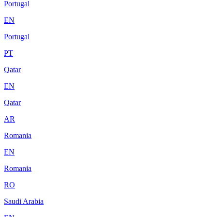
Portugal
EN
Portugal
PT
Qatar
EN
Qatar
AR
Romania
EN
Romania
RO
Saudi Arabia