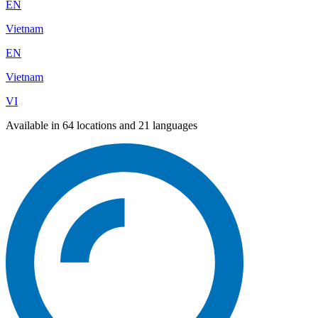
EN
Vietnam
EN
Vietnam
VI
Available in 64 locations and 21 languages