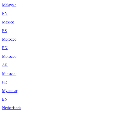
Malaysia
EN
Mexico
ES
Morocco
EN
Morocco
AR
Morocco
FR
Myanmar
EN
Netherlands