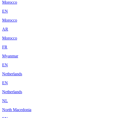
Morocco
EN
Morocco
AR
Morocco
FR
Myanmar
EN
Netherlands
EN
Netherlands
NL
North Macedonia