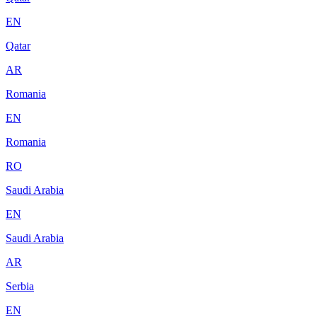
EN
Qatar
AR
Romania
EN
Romania
RO
Saudi Arabia
EN
Saudi Arabia
AR
Serbia
EN