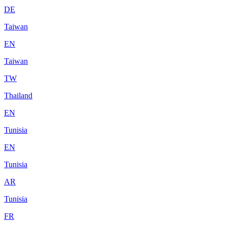
DE
Taiwan
EN
Taiwan
TW
Thailand
EN
Tunisia
EN
Tunisia
AR
Tunisia
FR