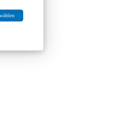
swählen