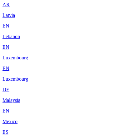
AR
Latvia
EN
Lebanon
EN
Luxembourg
EN
Luxembourg
DE
Malaysia
EN
Mexico
ES