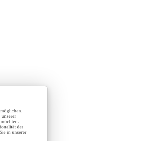
rmöglichen.
 unserer
n möchten.
onalität der
Sie in unserer