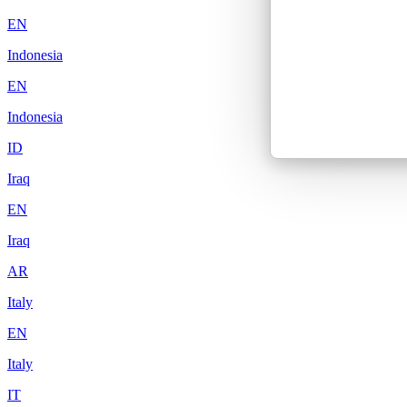
EN
Indonesia
EN
Indonesia
ID
Iraq
EN
Iraq
AR
Italy
EN
Italy
IT