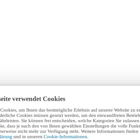
eite verwendet Cookies
Cookies, um Ihnen das bestmögliche Erlebnis auf unserer Website zu e
rderliche Cookies müssen gesetzt werden, um den einwandfreien Betrieb
hrleisten. Sie können frei entscheiden, welche Kategorien Sie zulasse
Sie, dass je nach den von Ihnen gewählten Einstellungen die volle Funkti
erweise nicht mehr zur Verfügung steht. Weitere Informationen finden 
klärung
und in unseren
Cookie-Informationen
.