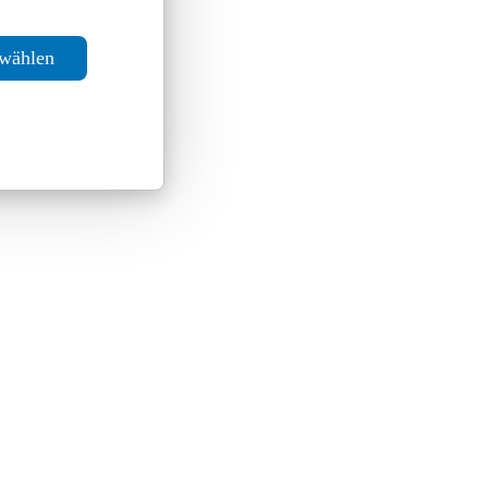
swählen