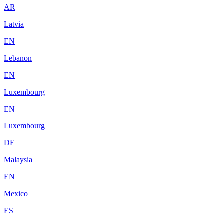
AR
Latvia
EN
Lebanon
EN
Luxembourg
EN
Luxembourg
DE
Malaysia
EN
Mexico
ES