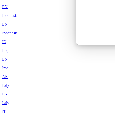
EN
Indonesia
EN
Indonesia
ID
Iraq
EN
Iraq
AR
Italy
EN
Italy
IT