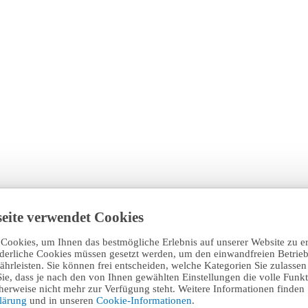
eite verwendet Cookies
Cookies, um Ihnen das bestmögliche Erlebnis auf unserer Website zu e
rderliche Cookies müssen gesetzt werden, um den einwandfreien Betrieb
hrleisten. Sie können frei entscheiden, welche Kategorien Sie zulasse
Sie, dass je nach den von Ihnen gewählten Einstellungen die volle Funkti
erweise nicht mehr zur Verfügung steht. Weitere Informationen finden 
klärung
und in unseren
Cookie-Informationen
.