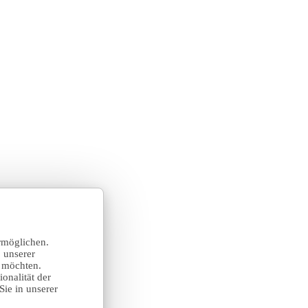
rmöglichen.
 unserer
n möchten.
onalität der
Sie in unserer