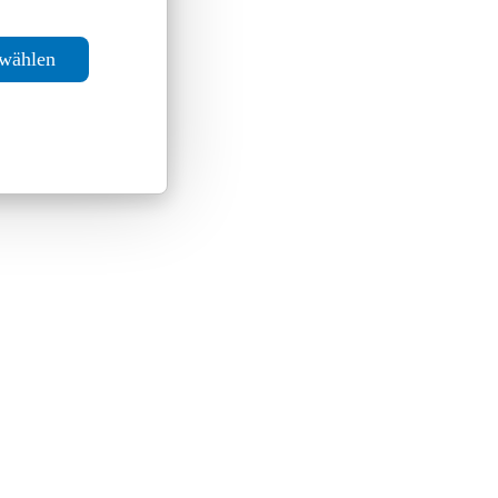
swählen