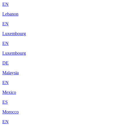
EN
Lebanon
EN
Luxembourg
EN
Luxembourg
DE
Malaysia
EN
Mexico
ES
Morocco
EN