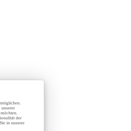
rmöglichen.
 unserer
n möchten.
onalität der
Sie in unserer