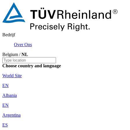
Bedrijf
Over Ons
Belgium /
NL
Choose country and language
World Site
EN
Albania
EN
Argentina
ES