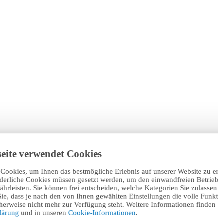
eite verwendet Cookies
Cookies, um Ihnen das bestmögliche Erlebnis auf unserer Website zu e
rderliche Cookies müssen gesetzt werden, um den einwandfreien Betrieb
hrleisten. Sie können frei entscheiden, welche Kategorien Sie zulasse
Sie, dass je nach den von Ihnen gewählten Einstellungen die volle Funkti
erweise nicht mehr zur Verfügung steht. Weitere Informationen finden 
klärung
und in unseren
Cookie-Informationen
.