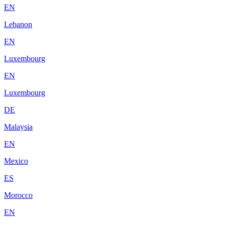
EN
Lebanon
EN
Luxembourg
EN
Luxembourg
DE
Malaysia
EN
Mexico
ES
Morocco
EN