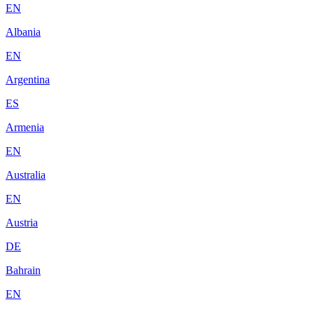
EN
Albania
EN
Argentina
ES
Armenia
EN
Australia
EN
Austria
DE
Bahrain
EN