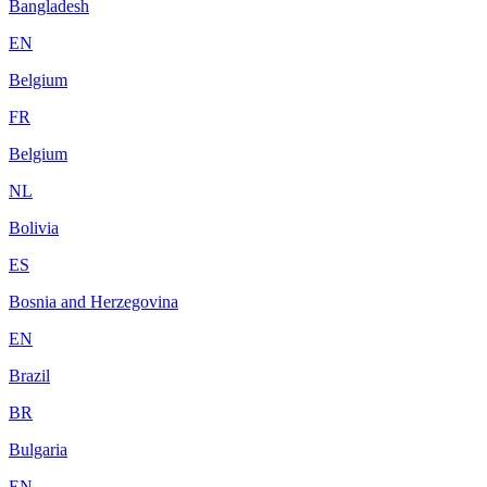
Bangladesh
EN
Belgium
FR
Belgium
NL
Bolivia
ES
Bosnia and Herzegovina
EN
Brazil
BR
Bulgaria
EN