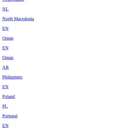
NL
North Macedonia
EN
Oman
EN
Oman
AR
Philippines
EN
Poland
PL
Portugal
EN