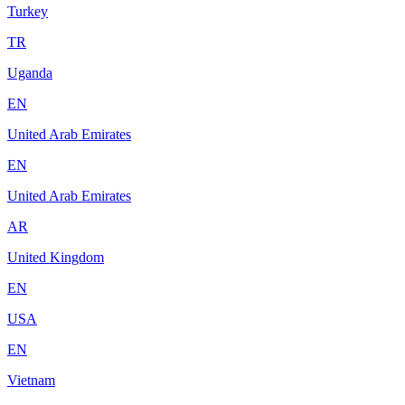
Turkey
TR
Uganda
EN
United Arab Emirates
EN
United Arab Emirates
AR
United Kingdom
EN
USA
EN
Vietnam