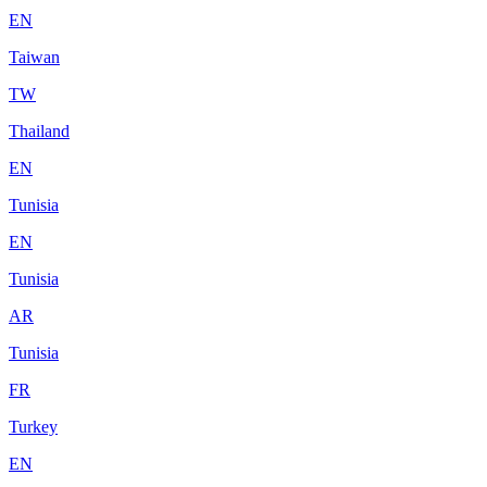
EN
Taiwan
TW
Thailand
EN
Tunisia
EN
Tunisia
AR
Tunisia
FR
Turkey
EN