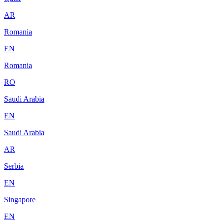
AR
Romania
EN
Romania
RO
Saudi Arabia
EN
Saudi Arabia
AR
Serbia
EN
Singapore
EN