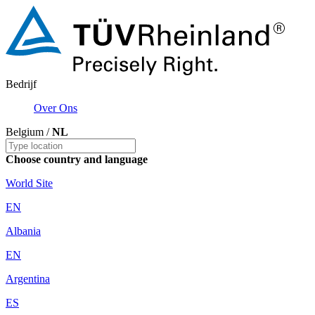
Bedrijf
Over Ons
Belgium /
NL
Choose country and language
World Site
EN
Albania
EN
Argentina
ES