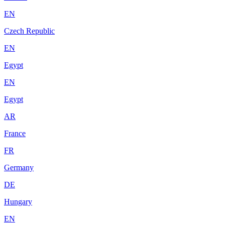
EN
Czech Republic
EN
Egypt
EN
Egypt
AR
France
FR
Germany
DE
Hungary
EN