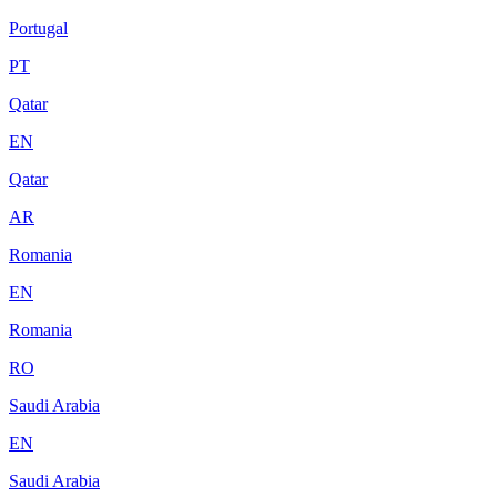
Portugal
PT
Qatar
EN
Qatar
AR
Romania
EN
Romania
RO
Saudi Arabia
EN
Saudi Arabia