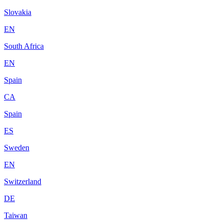
Slovakia
EN
South Africa
EN
Spain
CA
Spain
ES
Sweden
EN
Switzerland
DE
Taiwan