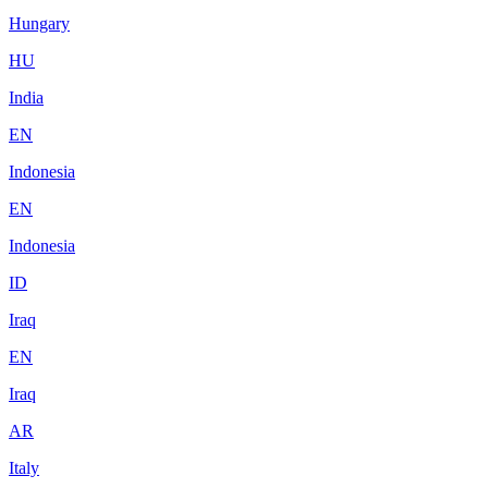
Hungary
HU
India
EN
Indonesia
EN
Indonesia
ID
Iraq
EN
Iraq
AR
Italy