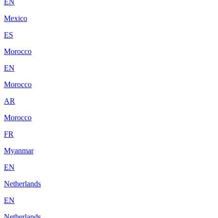
EN
Mexico
ES
Morocco
EN
Morocco
AR
Morocco
FR
Myanmar
EN
Netherlands
EN
Netherlands