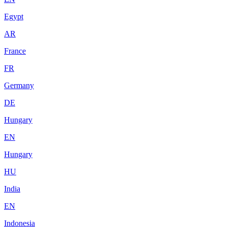
Egypt
AR
France
FR
Germany
DE
Hungary
EN
Hungary
HU
India
EN
Indonesia