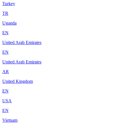
Turkey
TR
Uganda
EN
United Arab Emirates
EN
United Arab Emirates
AR
United Kingdom
EN
USA
EN
Vietnam