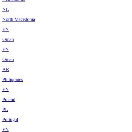
NL
North Macedonia
EN
Oman
EN
Oman
AR
Philippines
EN
Poland
PL
Portugal
EN