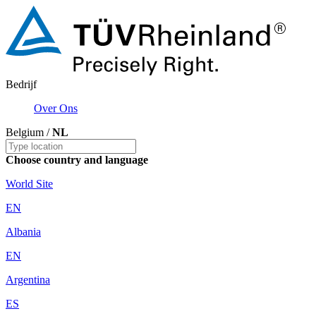
Bedrijf
Over Ons
Belgium /
NL
Choose country and language
World Site
EN
Albania
EN
Argentina
ES