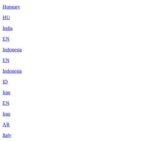
Hungary
HU
India
EN
Indonesia
EN
Indonesia
ID
Iraq
EN
Iraq
AR
Italy