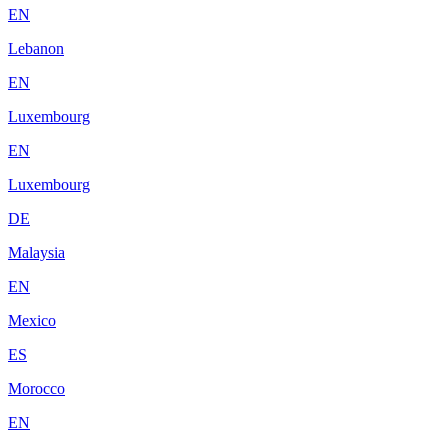
EN
Lebanon
EN
Luxembourg
EN
Luxembourg
DE
Malaysia
EN
Mexico
ES
Morocco
EN