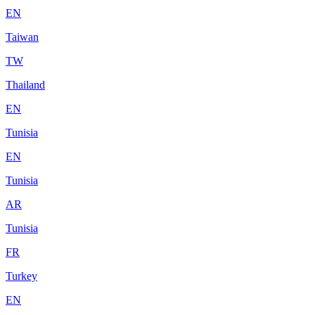
EN
Taiwan
TW
Thailand
EN
Tunisia
EN
Tunisia
AR
Tunisia
FR
Turkey
EN