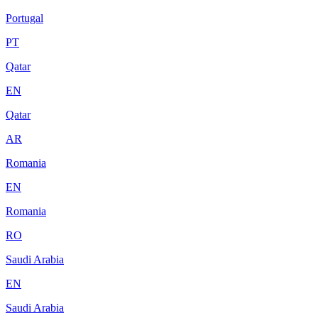
Portugal
PT
Qatar
EN
Qatar
AR
Romania
EN
Romania
RO
Saudi Arabia
EN
Saudi Arabia