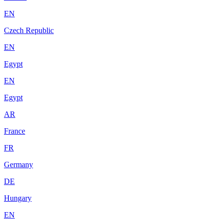
EN
Czech Republic
EN
Egypt
EN
Egypt
AR
France
FR
Germany
DE
Hungary
EN