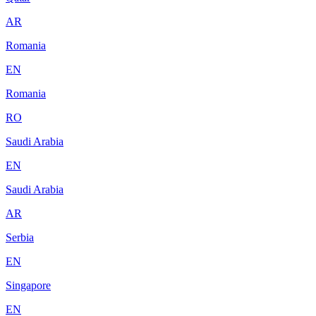
AR
Romania
EN
Romania
RO
Saudi Arabia
EN
Saudi Arabia
AR
Serbia
EN
Singapore
EN