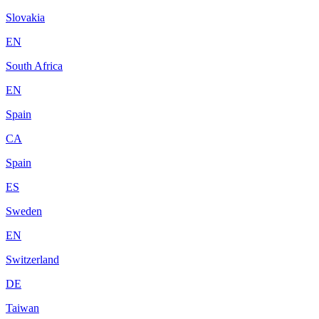
Slovakia
EN
South Africa
EN
Spain
CA
Spain
ES
Sweden
EN
Switzerland
DE
Taiwan