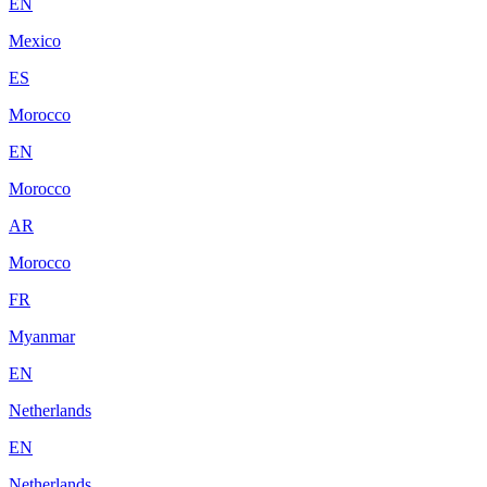
EN
Mexico
ES
Morocco
EN
Morocco
AR
Morocco
FR
Myanmar
EN
Netherlands
EN
Netherlands