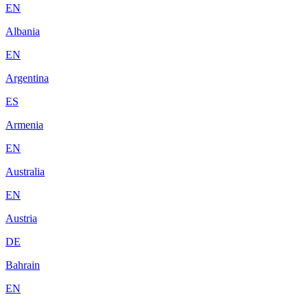
EN
Albania
EN
Argentina
ES
Armenia
EN
Australia
EN
Austria
DE
Bahrain
EN