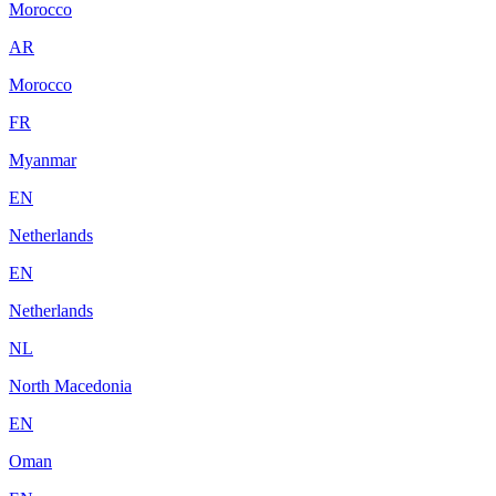
Morocco
AR
Morocco
FR
Myanmar
EN
Netherlands
EN
Netherlands
NL
North Macedonia
EN
Oman