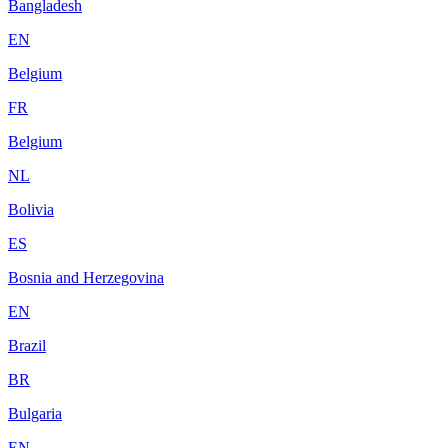
Bangladesh
EN
Belgium
FR
Belgium
NL
Bolivia
ES
Bosnia and Herzegovina
EN
Brazil
BR
Bulgaria
EN