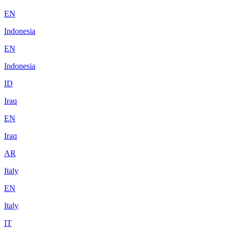
EN
Indonesia
EN
Indonesia
ID
Iraq
EN
Iraq
AR
Italy
EN
Italy
IT