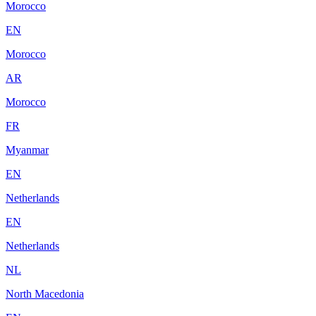
Morocco
EN
Morocco
AR
Morocco
FR
Myanmar
EN
Netherlands
EN
Netherlands
NL
North Macedonia