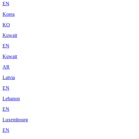
EN
Korea
KO
Kuwait
EN
Kuwait
AR
Latvia
EN
Lebanon
EN
Luxembourg
EN