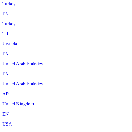
Turkey
EN
Turkey
TR
Uganda
EN
United Arab Emirates
EN
United Arab Emirates
AR
United Kingdom
EN
USA