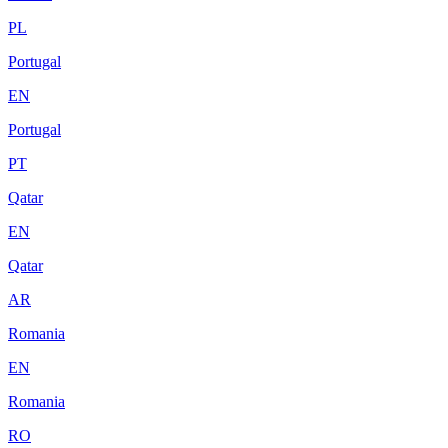
PL
Portugal
EN
Portugal
PT
Qatar
EN
Qatar
AR
Romania
EN
Romania
RO