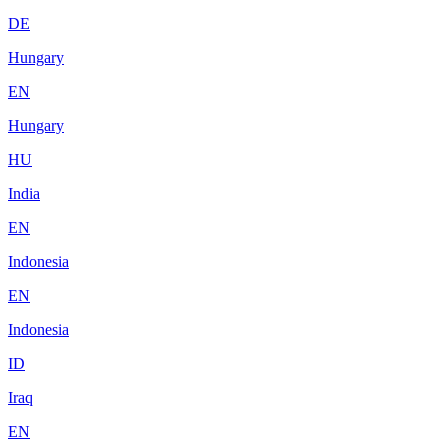
DE
Hungary
EN
Hungary
HU
India
EN
Indonesia
EN
Indonesia
ID
Iraq
EN