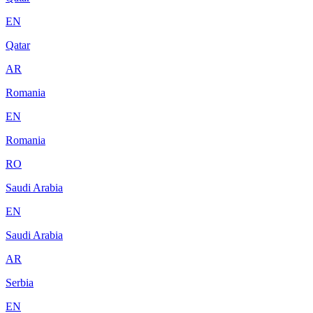
EN
Qatar
AR
Romania
EN
Romania
RO
Saudi Arabia
EN
Saudi Arabia
AR
Serbia
EN