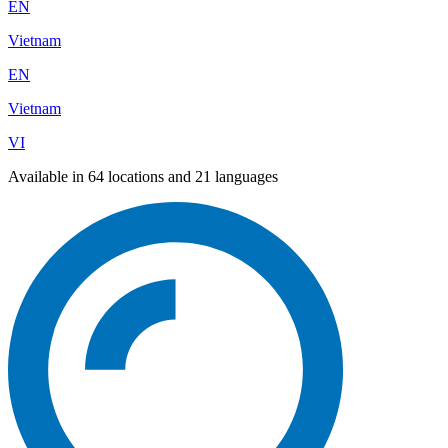
EN
Vietnam
EN
Vietnam
VI
Available in 64 locations and 21 languages