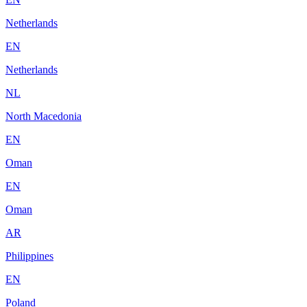
Netherlands
EN
Netherlands
NL
North Macedonia
EN
Oman
EN
Oman
AR
Philippines
EN
Poland