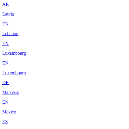
AR
Latvia
EN
Lebanon
EN
Luxembourg
EN
Luxembourg
DE
Malaysia
EN
Mexico
ES