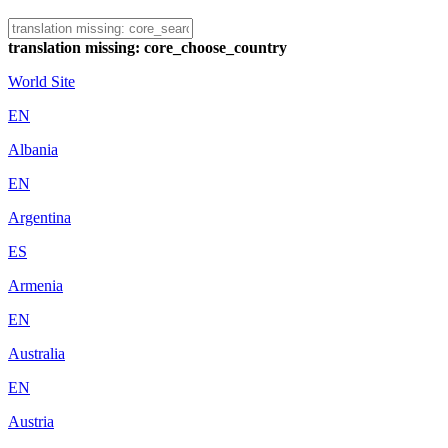
translation missing: core_choose_country
World Site
EN
Albania
EN
Argentina
ES
Armenia
EN
Australia
EN
Austria