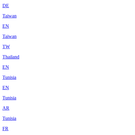
DE
Taiwan
EN
Taiwan
TW
Thailand
EN
Tunisia
EN
Tunisia
AR
Tunisia
FR