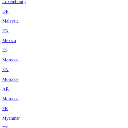
Luxembourg
DE
Malaysia
EN
Mexico
ES
Morocco
EN
Morocco
AR
Morocco
FR
Myanmar
EN