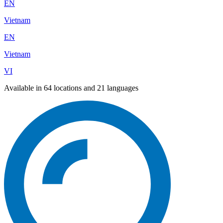
EN
Vietnam
EN
Vietnam
VI
Available in 64 locations and 21 languages