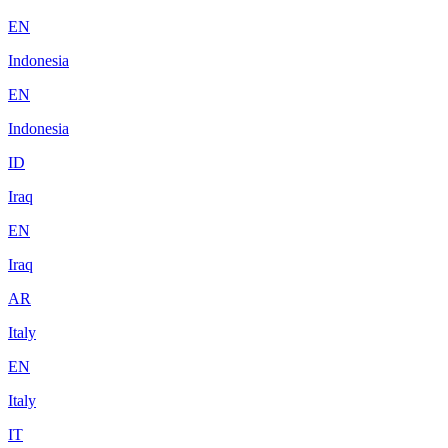
EN
Indonesia
EN
Indonesia
ID
Iraq
EN
Iraq
AR
Italy
EN
Italy
IT