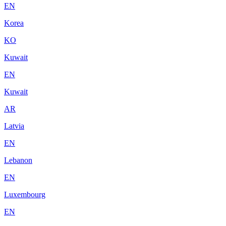
EN
Korea
KO
Kuwait
EN
Kuwait
AR
Latvia
EN
Lebanon
EN
Luxembourg
EN