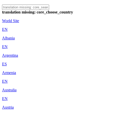
translation missing: core_choose_country
World Site
EN
Albania
EN
Argentina
ES
Armenia
EN
Australia
EN
Austria