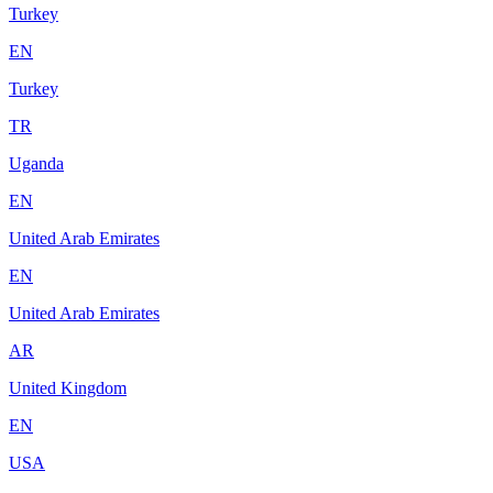
Turkey
EN
Turkey
TR
Uganda
EN
United Arab Emirates
EN
United Arab Emirates
AR
United Kingdom
EN
USA