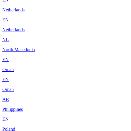
Netherlands
EN
Netherlands
NL
North Macedonia
EN
Oman
EN
Oman
AR
Philippines
EN
Poland