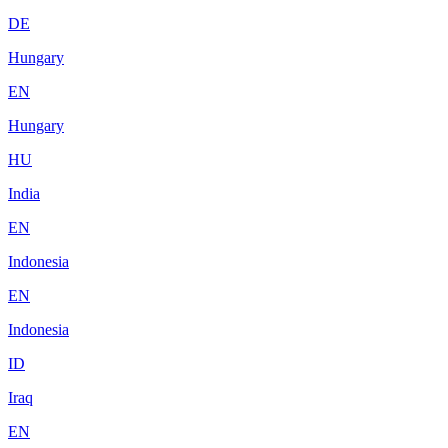
DE
Hungary
EN
Hungary
HU
India
EN
Indonesia
EN
Indonesia
ID
Iraq
EN