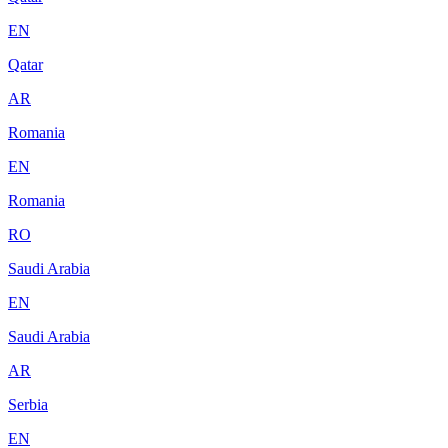
EN
Qatar
AR
Romania
EN
Romania
RO
Saudi Arabia
EN
Saudi Arabia
AR
Serbia
EN