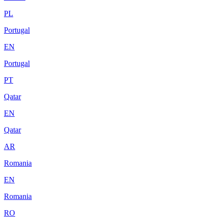
PL
Portugal
EN
Portugal
PT
Qatar
EN
Qatar
AR
Romania
EN
Romania
RO