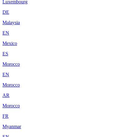
Luxembourg
DE
Malaysia
EN
Mexico
ES
Morocco
EN
Morocco
AR
Morocco
FR
Myanmar
EN