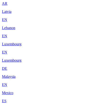
AR
Latvia
EN
Lebanon
EN
Luxembourg
EN
Luxembourg
DE
Malaysia
EN
Mexico
ES