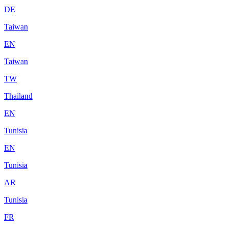
DE
Taiwan
EN
Taiwan
TW
Thailand
EN
Tunisia
EN
Tunisia
AR
Tunisia
FR