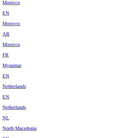
Morocco
EN
Morocco
AR
Morocco
FR
Myanmar
EN
Netherlands
EN
Netherlands
NL
North Macedonia