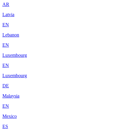
AR
Latvia
EN
Lebanon
EN
Luxembourg
EN
Luxembourg
DE
Malaysia
EN
Mexico
ES