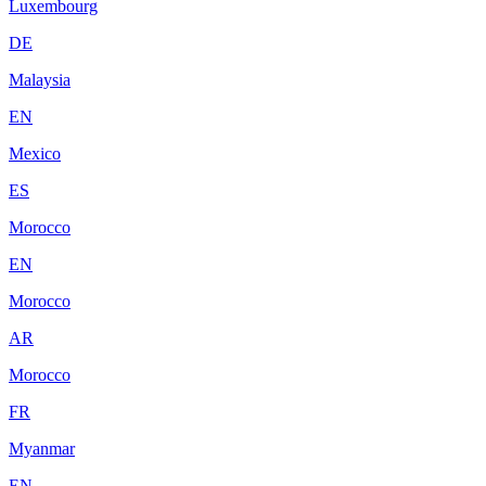
Luxembourg
DE
Malaysia
EN
Mexico
ES
Morocco
EN
Morocco
AR
Morocco
FR
Myanmar
EN