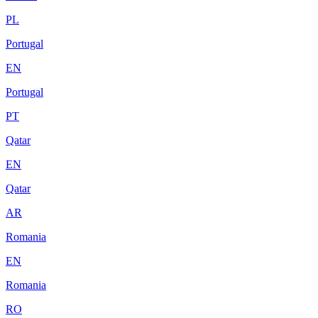
PL
Portugal
EN
Portugal
PT
Qatar
EN
Qatar
AR
Romania
EN
Romania
RO