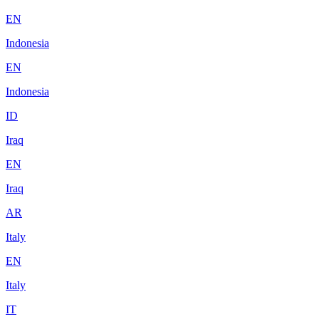
EN
Indonesia
EN
Indonesia
ID
Iraq
EN
Iraq
AR
Italy
EN
Italy
IT