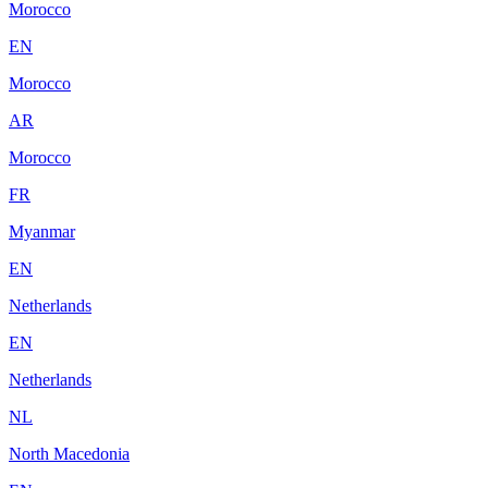
Morocco
EN
Morocco
AR
Morocco
FR
Myanmar
EN
Netherlands
EN
Netherlands
NL
North Macedonia