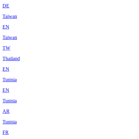
DE
Taiwan
EN
Taiwan
TW
Thailand
EN
Tunisia
EN
Tunisia
AR
Tunisia
FR