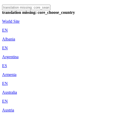
translation missing: core_choose_country
World Site
EN
Albania
EN
Argentina
ES
Armenia
EN
Australia
EN
Austria