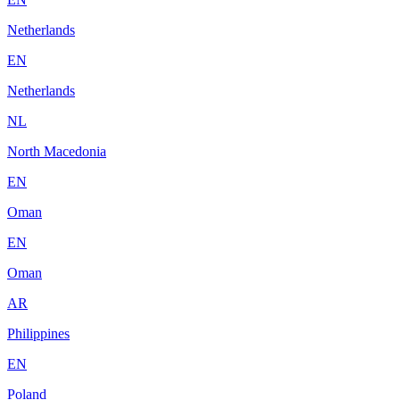
Netherlands
EN
Netherlands
NL
North Macedonia
EN
Oman
EN
Oman
AR
Philippines
EN
Poland