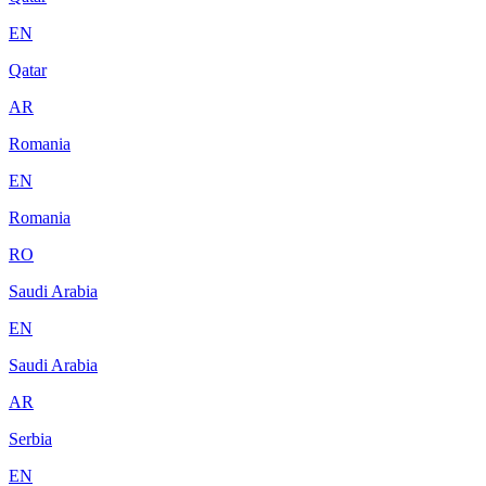
EN
Qatar
AR
Romania
EN
Romania
RO
Saudi Arabia
EN
Saudi Arabia
AR
Serbia
EN