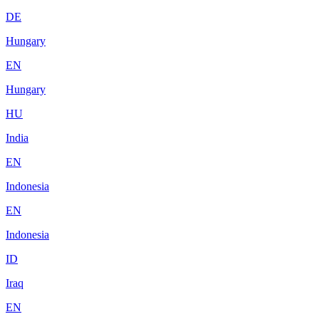
DE
Hungary
EN
Hungary
HU
India
EN
Indonesia
EN
Indonesia
ID
Iraq
EN