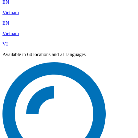
EN
Vietnam
EN
Vietnam
VI
Available in 64 locations and 21 languages