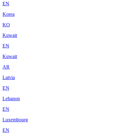
EN
Korea
KO
Kuwait
EN
Kuwait
AR
Latvia
EN
Lebanon
EN
Luxembourg
EN