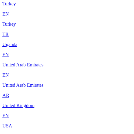
Turkey
EN
Turkey
TR
Uganda
EN
United Arab Emirates
EN
United Arab Emirates
AR
United Kingdom
EN
USA