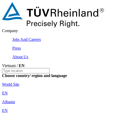
Company
Jobs And Careers
Press
About Us
Vietnam /
EN
Choose country/ region and language
World Site
EN
Albania
EN