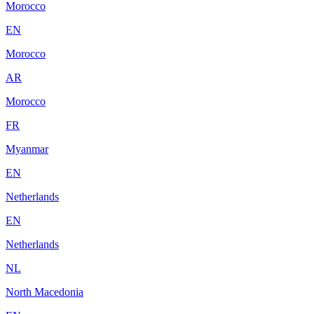
Morocco
EN
Morocco
AR
Morocco
FR
Myanmar
EN
Netherlands
EN
Netherlands
NL
North Macedonia