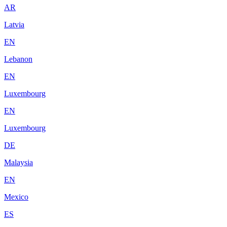
AR
Latvia
EN
Lebanon
EN
Luxembourg
EN
Luxembourg
DE
Malaysia
EN
Mexico
ES