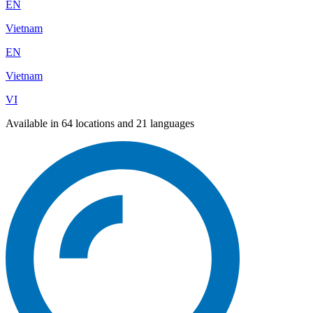
EN
Vietnam
EN
Vietnam
VI
Available in 64 locations and 21 languages