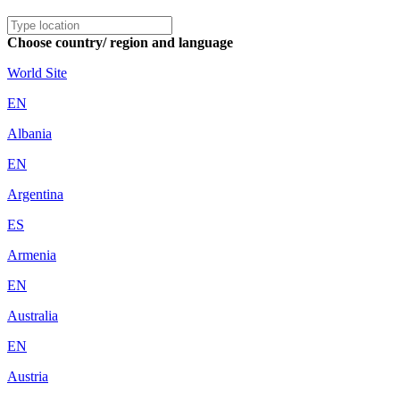
Choose country/ region and language
World Site
EN
Albania
EN
Argentina
ES
Armenia
EN
Australia
EN
Austria