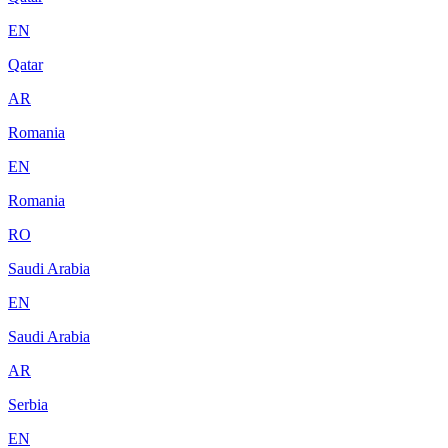
EN
Qatar
AR
Romania
EN
Romania
RO
Saudi Arabia
EN
Saudi Arabia
AR
Serbia
EN