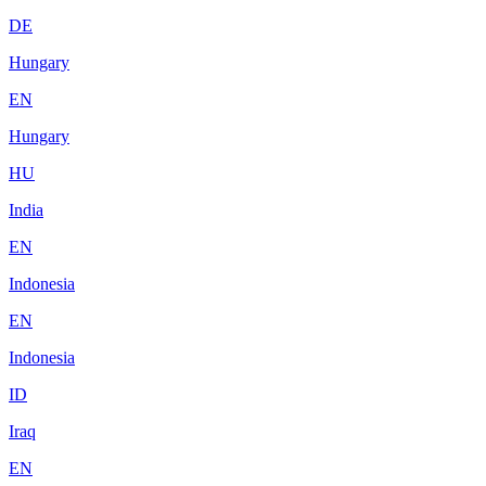
DE
Hungary
EN
Hungary
HU
India
EN
Indonesia
EN
Indonesia
ID
Iraq
EN