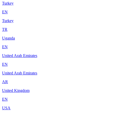
Turkey
EN
Turkey
TR
Uganda
EN
United Arab Emirates
EN
United Arab Emirates
AR
United Kingdom
EN
USA