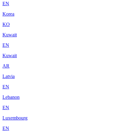
EN
Korea
KO
Kuwait
EN
Kuwait
AR
Latvia
EN
Lebanon
EN
Luxembourg
EN