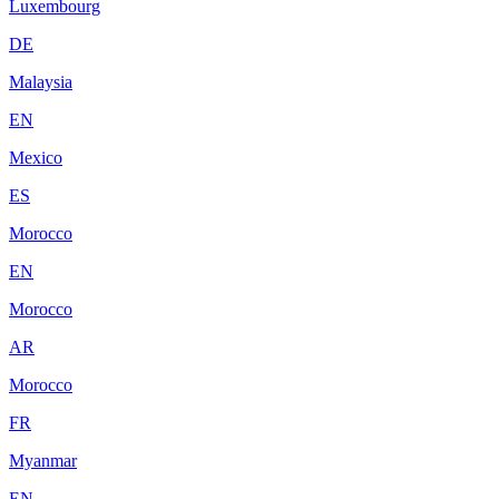
Luxembourg
DE
Malaysia
EN
Mexico
ES
Morocco
EN
Morocco
AR
Morocco
FR
Myanmar
EN