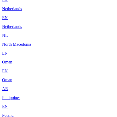
Netherlands
EN
Netherlands
NL
North Macedonia
EN
Oman
EN
Oman
AR
Philippines
EN
Poland