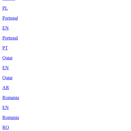
PL
Portugal
EN
Portugal
PT
Qatar
EN
Qatar
AR
Romania
EN
Romania
RO