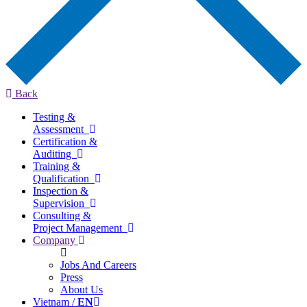
Back
Testing &
Assessment
Certification &
Auditing
Training &
Qualification
Inspection &
Supervision
Consulting &
Project Management
Company
Jobs And Careers
Press
About Us
Vietnam /
EN