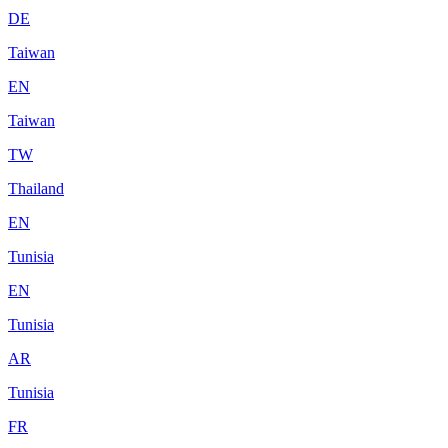
DE
Taiwan
EN
Taiwan
TW
Thailand
EN
Tunisia
EN
Tunisia
AR
Tunisia
FR