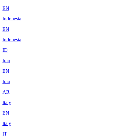
EN
Indonesia
EN
Indonesia
ID
Iraq
EN
Iraq
AR
Italy
EN
Italy
IT