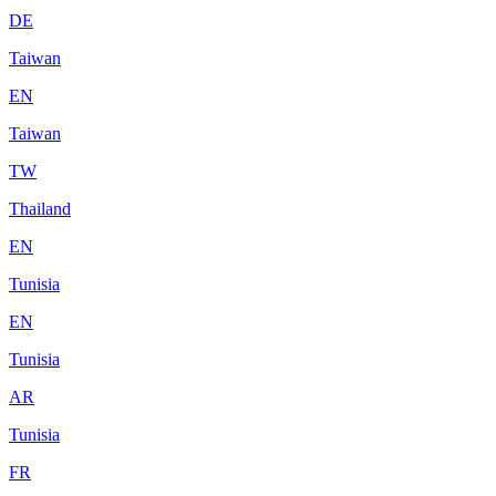
DE
Taiwan
EN
Taiwan
TW
Thailand
EN
Tunisia
EN
Tunisia
AR
Tunisia
FR