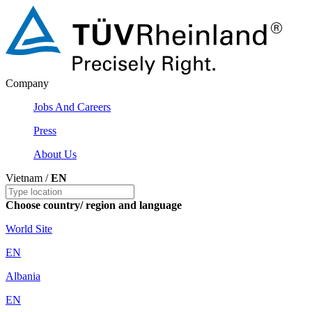
Company
Jobs And Careers
Press
About Us
Vietnam /
EN
Choose country/ region and language
World Site
EN
Albania
EN