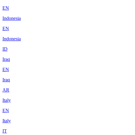
EN
Indonesia
EN
Indonesia
ID
Iraq
EN
Iraq
AR
Italy
EN
Italy
IT