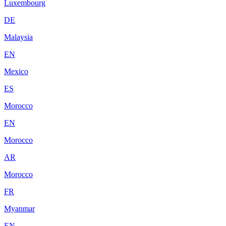
Luxembourg
DE
Malaysia
EN
Mexico
ES
Morocco
EN
Morocco
AR
Morocco
FR
Myanmar
EN