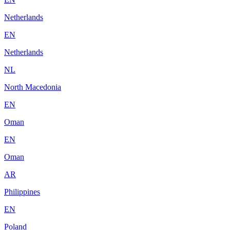
Netherlands
EN
Netherlands
NL
North Macedonia
EN
Oman
EN
Oman
AR
Philippines
EN
Poland