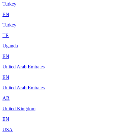
Turkey
EN
Turkey
TR
Uganda
EN
United Arab Emirates
EN
United Arab Emirates
AR
United Kingdom
EN
USA