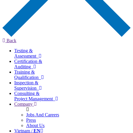
Back
Testing &
Assessment
Certification &
Auditing
Training &
Qualification
Inspection &
Supervision
Consulting &
Project Management
Company
Jobs And Careers
Press
About Us
Vietnam /
EN