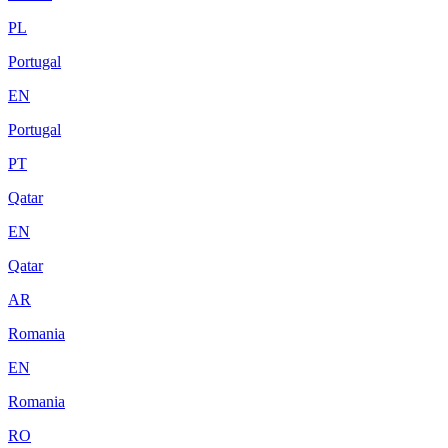
PL
Portugal
EN
Portugal
PT
Qatar
EN
Qatar
AR
Romania
EN
Romania
RO