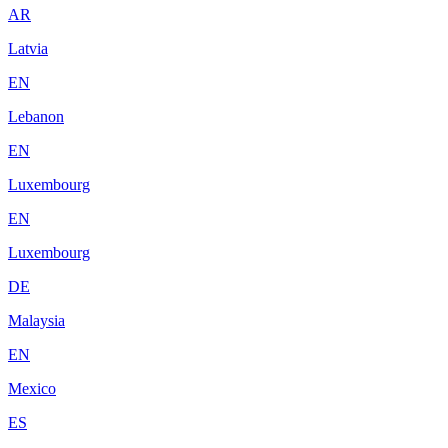
AR
Latvia
EN
Lebanon
EN
Luxembourg
EN
Luxembourg
DE
Malaysia
EN
Mexico
ES