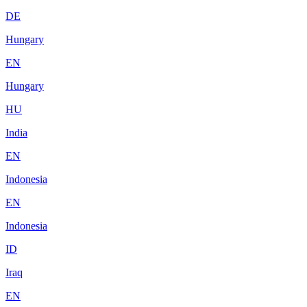
DE
Hungary
EN
Hungary
HU
India
EN
Indonesia
EN
Indonesia
ID
Iraq
EN