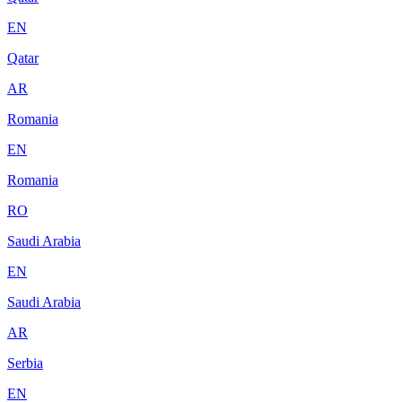
EN
Qatar
AR
Romania
EN
Romania
RO
Saudi Arabia
EN
Saudi Arabia
AR
Serbia
EN