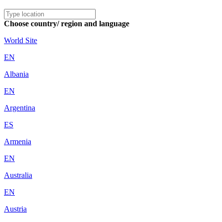
Choose country/ region and language
World Site
EN
Albania
EN
Argentina
ES
Armenia
EN
Australia
EN
Austria