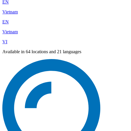
EN
Vietnam
EN
Vietnam
VI
Available in 64 locations and 21 languages