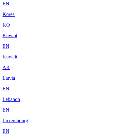
EN
Korea
KO
Kuwait
EN
Kuwait
AR
Latvia
EN
Lebanon
EN
Luxembourg
EN