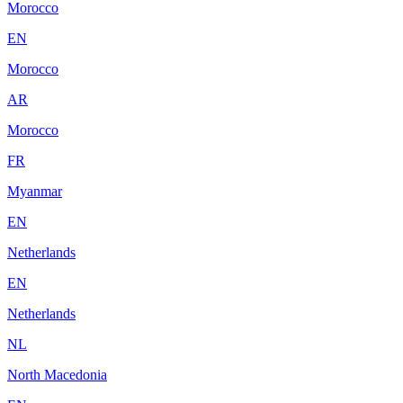
Morocco
EN
Morocco
AR
Morocco
FR
Myanmar
EN
Netherlands
EN
Netherlands
NL
North Macedonia