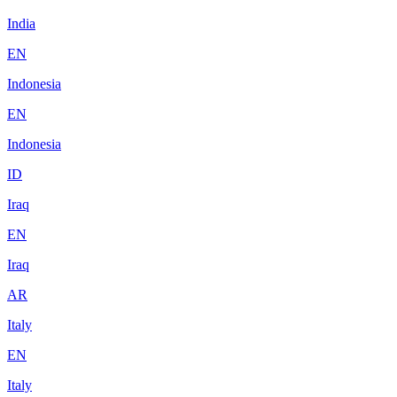
India
EN
Indonesia
EN
Indonesia
ID
Iraq
EN
Iraq
AR
Italy
EN
Italy