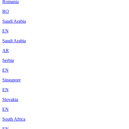
Romania
RO
Saudi Arabia
EN
Saudi Arabia
AR
Serbia
EN
Singapore
EN
Slovakia
EN
South Africa
EN