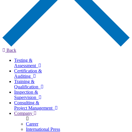
Back
Testing &
Assessment
Certification &
Auditing
Training &
Qualification
Inspection &
Supervision
Consulting &
Project Management
Company
Career
International Press