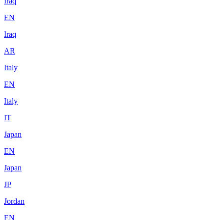
Iraq
EN
Iraq
AR
Italy
EN
Italy
IT
Japan
EN
Japan
JP
Jordan
EN