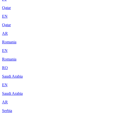
Qatar
EN
Qatar
AR
Romania
EN
Romania
RO
Saudi Arabia
EN
Saudi Arabia
AR
Serbia