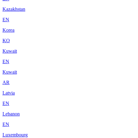
Kazakhstan
EN
Korea
KO
Kuwait
EN
Kuwait
AR
Latvia
EN
Lebanon
EN
Luxembourg