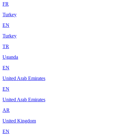
FR
Turkey
EN
Turkey
TR
Uganda
EN
United Arab Emirates
EN
United Arab Emirates
AR
United Kingdom
EN