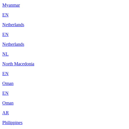
Myanmar
EN
Netherlands
EN
Netherlands
NL
North Macedonia
EN
Oman
EN
Oman
AR
Philippines