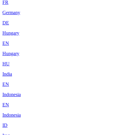
FR
Germany
DE
Hungary
EN
Hungary
HU
India
EN
Indonesia
EN
Indonesia
ID