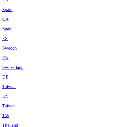
Spain
CA
Spain
ES
Sweden
EN
Switzerland
DE
Taiwan
EN
Taiwan
TW
Thailand