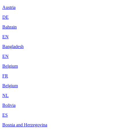
Austria
DE
Bahrain
EN
Bangladesh
EN
Belgium
FR
Belgium
NL
Bolivia
ES
Bosnia and Herzegovina