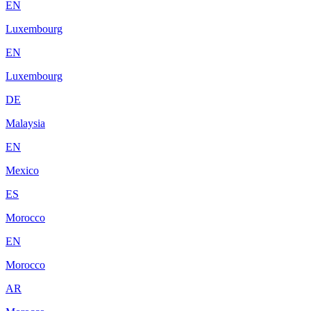
EN
Luxembourg
EN
Luxembourg
DE
Malaysia
EN
Mexico
ES
Morocco
EN
Morocco
AR