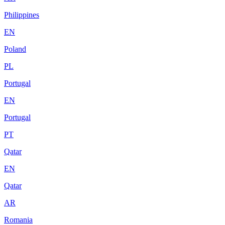
Philippines
EN
Poland
PL
Portugal
EN
Portugal
PT
Qatar
EN
Qatar
AR
Romania