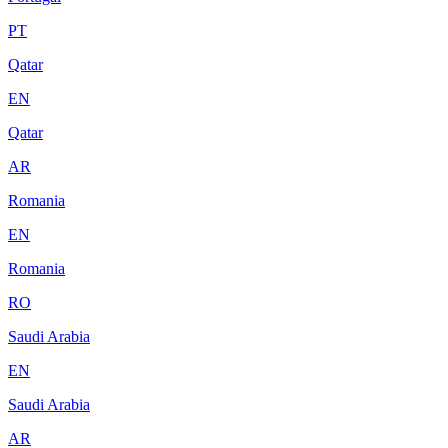
PT
Qatar
EN
Qatar
AR
Romania
EN
Romania
RO
Saudi Arabia
EN
Saudi Arabia
AR