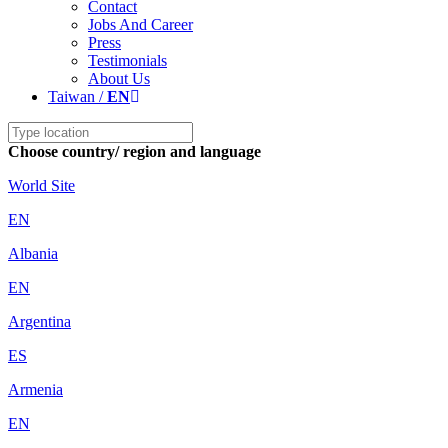
Contact
Jobs And Career
Press
Testimonials
About Us
Taiwan /
EN
Choose country/ region and language
World Site
EN
Albania
EN
Argentina
ES
Armenia
EN