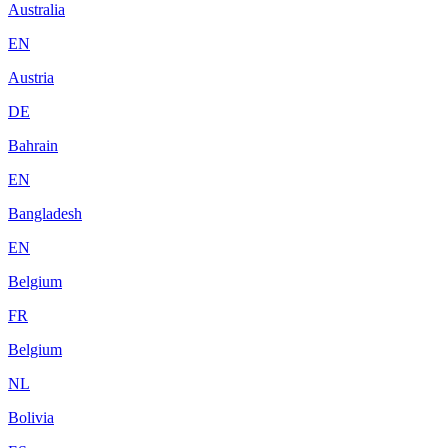
Australia
EN
Austria
DE
Bahrain
EN
Bangladesh
EN
Belgium
FR
Belgium
NL
Bolivia