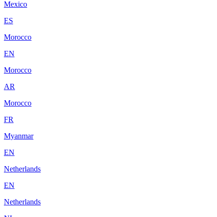
Mexico
ES
Morocco
EN
Morocco
AR
Morocco
FR
Myanmar
EN
Netherlands
EN
Netherlands