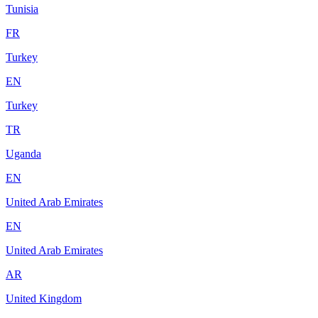
Tunisia
FR
Turkey
EN
Turkey
TR
Uganda
EN
United Arab Emirates
EN
United Arab Emirates
AR
United Kingdom