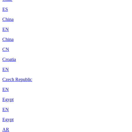
ES
China
EN
China
CN
Croatia
EN
Czech Republic
EN
Egypt
EN
Egypt
AR