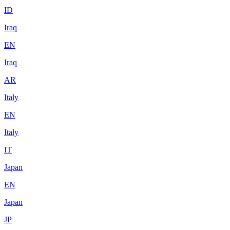
ID
Iraq
EN
Iraq
AR
Italy
EN
Italy
IT
Japan
EN
Japan
JP