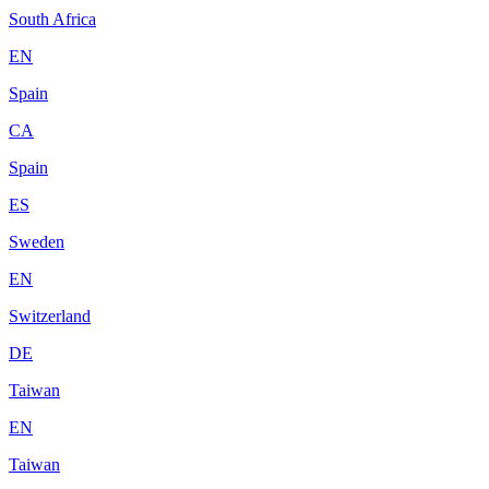
South Africa
EN
Spain
CA
Spain
ES
Sweden
EN
Switzerland
DE
Taiwan
EN
Taiwan