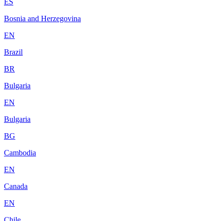
ES
Bosnia and Herzegovina
EN
Brazil
BR
Bulgaria
EN
Bulgaria
BG
Cambodia
EN
Canada
EN
Chile