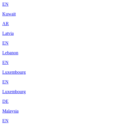
EN
Kuwait
AR
Latvia
EN
Lebanon
EN
Luxembourg
EN
Luxembourg
DE
Malaysia
EN