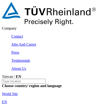
Company
Contact
Jobs And Career
Press
Testimonials
About Us
Taiwan /
EN
Choose country/ region and language
World Site
EN