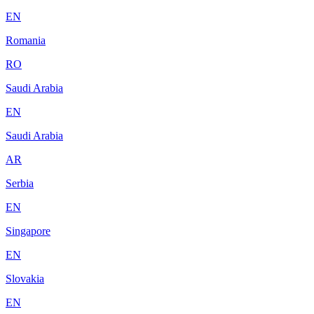
EN
Romania
RO
Saudi Arabia
EN
Saudi Arabia
AR
Serbia
EN
Singapore
EN
Slovakia
EN