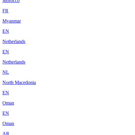
Morocco
FR
Myanmar
EN
Netherlands
EN
Netherlands
NL
North Macedonia
EN
Oman
EN
Oman
AR