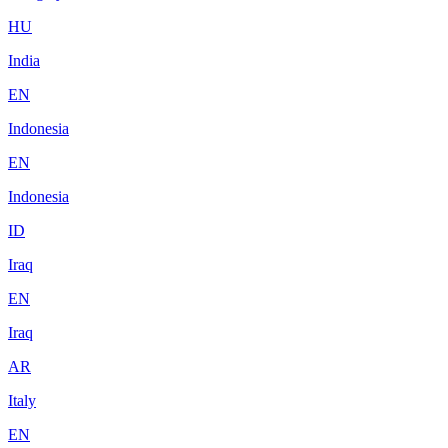
HU
India
EN
Indonesia
EN
Indonesia
ID
Iraq
EN
Iraq
AR
Italy
EN