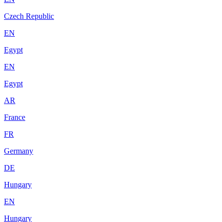
Czech Republic
EN
Egypt
EN
Egypt
AR
France
FR
Germany
DE
Hungary
EN
Hungary