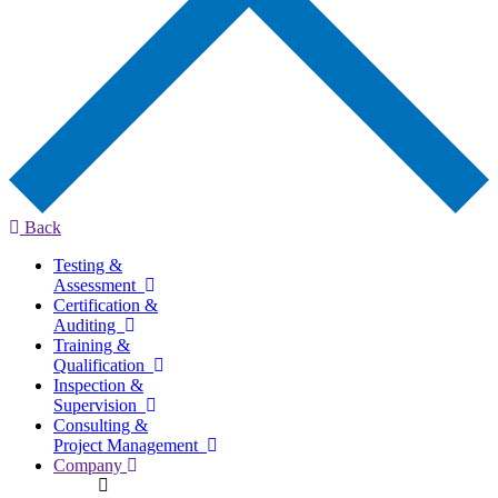
Back
Testing &
Assessment
Certification &
Auditing
Training &
Qualification
Inspection &
Supervision
Consulting &
Project Management
Company