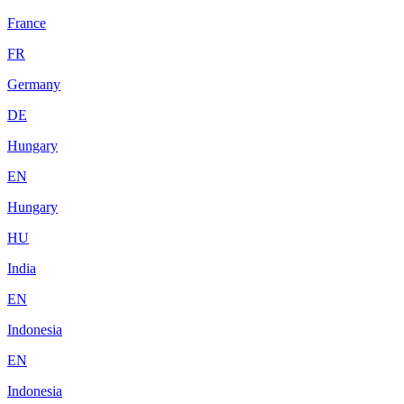
France
FR
Germany
DE
Hungary
EN
Hungary
HU
India
EN
Indonesia
EN
Indonesia