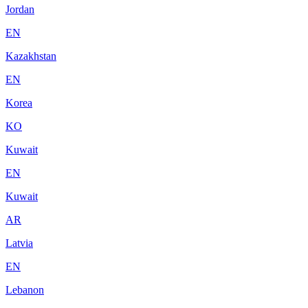
Jordan
EN
Kazakhstan
EN
Korea
KO
Kuwait
EN
Kuwait
AR
Latvia
EN
Lebanon