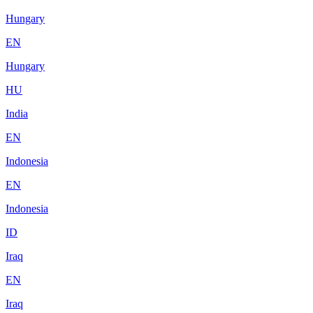
Hungary
EN
Hungary
HU
India
EN
Indonesia
EN
Indonesia
ID
Iraq
EN
Iraq