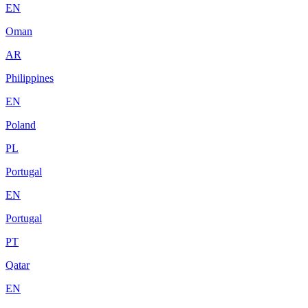
EN
Oman
AR
Philippines
EN
Poland
PL
Portugal
EN
Portugal
PT
Qatar
EN