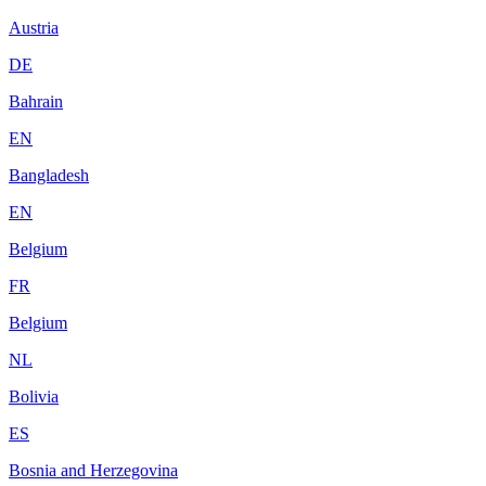
Austria
DE
Bahrain
EN
Bangladesh
EN
Belgium
FR
Belgium
NL
Bolivia
ES
Bosnia and Herzegovina