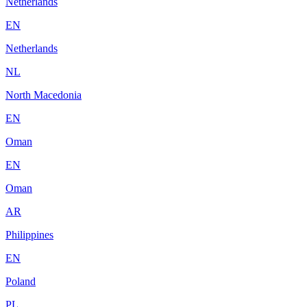
Netherlands
EN
Netherlands
NL
North Macedonia
EN
Oman
EN
Oman
AR
Philippines
EN
Poland
PL