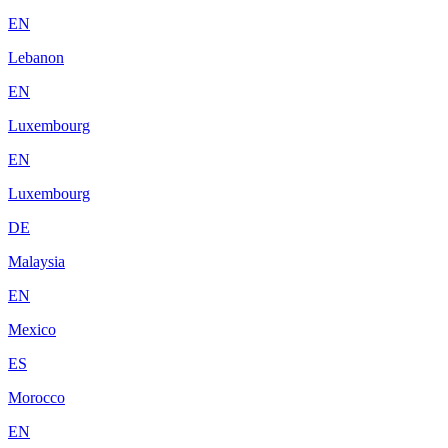
EN
Lebanon
EN
Luxembourg
EN
Luxembourg
DE
Malaysia
EN
Mexico
ES
Morocco
EN