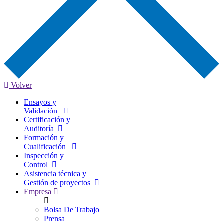
Volver
Ensayos y
Validación
Certificación y
Auditoría
Formación y
Cualificación
Inspección y
Control
Asistencia técnica y
Gestión de proyectos
Empresa
Bolsa De Trabajo
Prensa