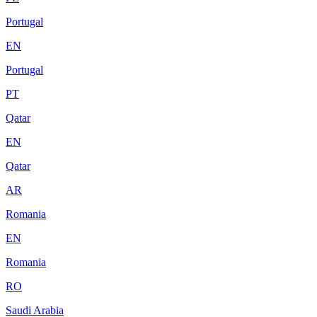
Portugal
EN
Portugal
PT
Qatar
EN
Qatar
AR
Romania
EN
Romania
RO
Saudi Arabia