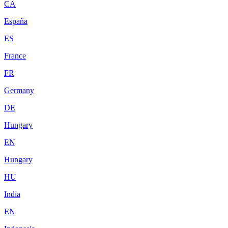
CA
España
ES
France
FR
Germany
DE
Hungary
EN
Hungary
HU
India
EN