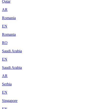
Qatar
AR
Romania
EN
Romania
RO
Saudi Arabia
EN
Saudi Arabia
AR
Serbia
EN
Singapore
EN