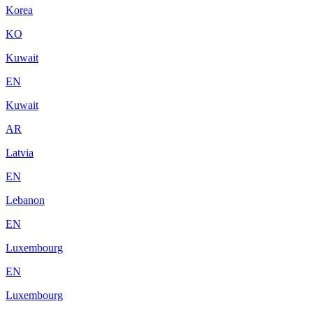
Korea
KO
Kuwait
EN
Kuwait
AR
Latvia
EN
Lebanon
EN
Luxembourg
EN
Luxembourg