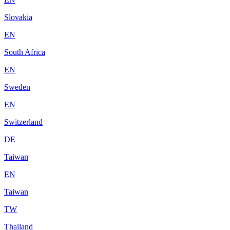
Slovakia
EN
South Africa
EN
Sweden
EN
Switzerland
DE
Taiwan
EN
Taiwan
TW
Thailand