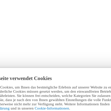
eite verwendet Cookies
Cookies, um Ihnen das bestmögliche Erlebnis auf unserer Website zu e
rderliche Cookies müssen gesetzt werden, um den einwandfreien Betrieb
hrleisten. Sie können frei entscheiden, welche Kategorien Sie zulasse
Sie, dass je nach den von Ihnen gewählten Einstellungen die volle Funkti
erweise nicht mehr zur Verfügung steht. Weitere Informationen finden 
klärung
und in unseren
Cookie-Informationen
.