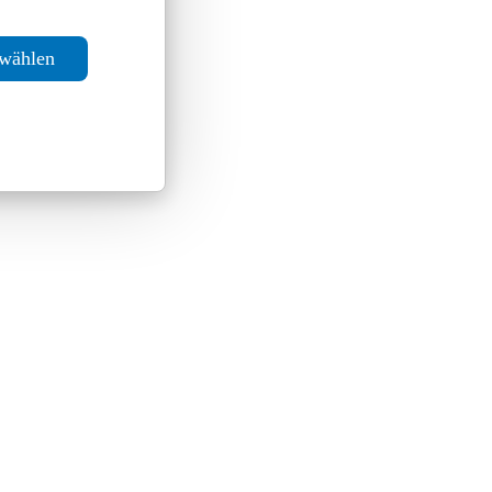
swählen