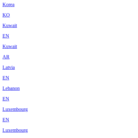
Korea
KO
Kuwait
EN
Kuwait
AR
Latvia
EN
Lebanon
EN
Luxembourg
EN
Luxembourg