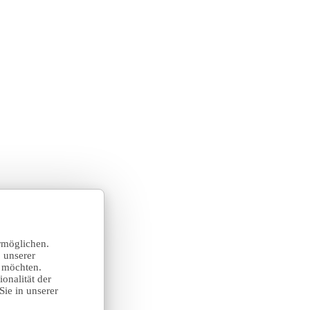
rmöglichen.
 unserer
n möchten.
onalität der
Sie in unserer