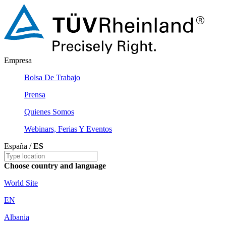
Empresa
Bolsa De Trabajo
Prensa
Quienes Somos
Webinars, Ferias Y Eventos
España /
ES
Choose country and language
World Site
EN
Albania