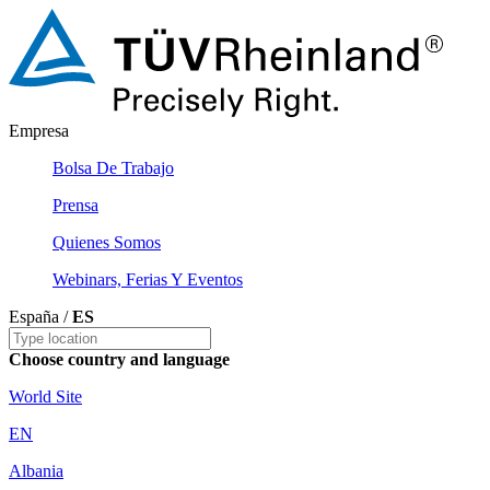
Empresa
Bolsa De Trabajo
Prensa
Quienes Somos
Webinars, Ferias Y Eventos
España /
ES
Choose country and language
World Site
EN
Albania