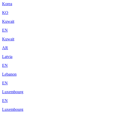
Korea
KO
Kuwait
EN
Kuwait
AR
Latvia
EN
Lebanon
EN
Luxembourg
EN
Luxembourg