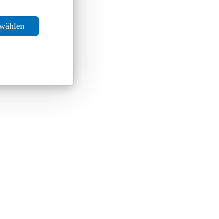
swählen