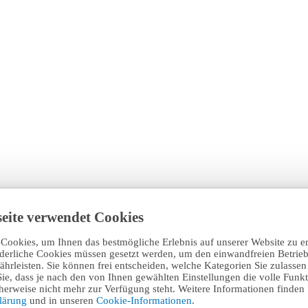
eite verwendet Cookies
Cookies, um Ihnen das bestmögliche Erlebnis auf unserer Website zu e
rderliche Cookies müssen gesetzt werden, um den einwandfreien Betrieb
hrleisten. Sie können frei entscheiden, welche Kategorien Sie zulasse
Sie, dass je nach den von Ihnen gewählten Einstellungen die volle Funkti
erweise nicht mehr zur Verfügung steht. Weitere Informationen finden 
klärung
und in unseren
Cookie-Informationen
.