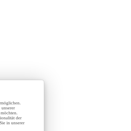
rmöglichen.
 unserer
n möchten.
onalität der
Sie in unserer