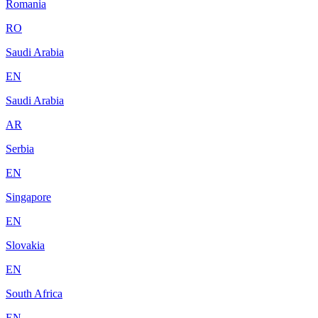
Romania
RO
Saudi Arabia
EN
Saudi Arabia
AR
Serbia
EN
Singapore
EN
Slovakia
EN
South Africa
EN