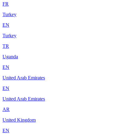
FR
Turkey
EN
Turkey
TR
Uganda
EN
United Arab Emirates
EN
United Arab Emirates
AR
United Kingdom
EN