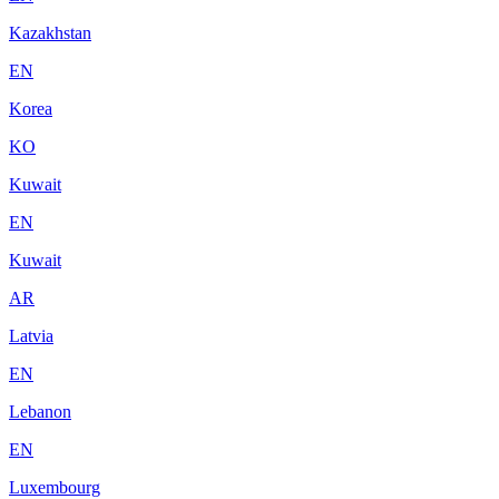
Kazakhstan
EN
Korea
KO
Kuwait
EN
Kuwait
AR
Latvia
EN
Lebanon
EN
Luxembourg