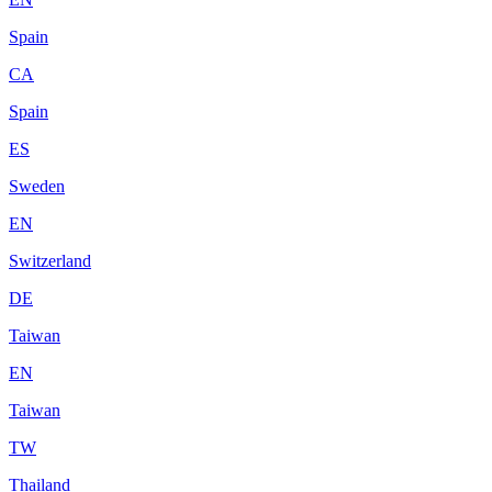
Spain
CA
Spain
ES
Sweden
EN
Switzerland
DE
Taiwan
EN
Taiwan
TW
Thailand