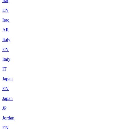
Iraq
EN
Iraq
AR
Italy
EN
Italy
IT
Japan
EN
Japan
JP
Jordan
EN