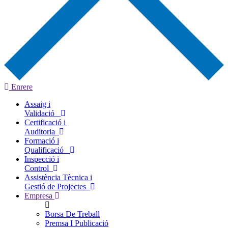
Enrere
Assaig i
Validació
Certificació i
Auditoria
Formació i
Qualificació
Inspecció i
Control
Assistència Tècnica i
Gestió de Projectes
Empresa
Borsa De Treball
Premsa I Publicació