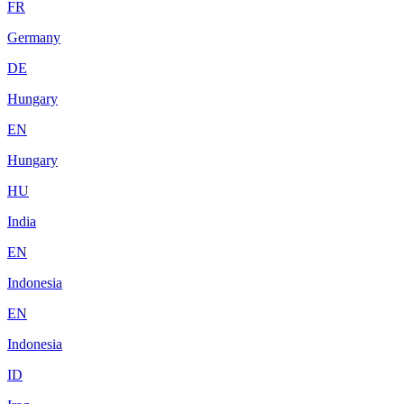
FR
Germany
DE
Hungary
EN
Hungary
HU
India
EN
Indonesia
EN
Indonesia
ID