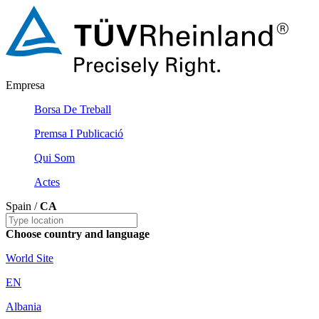
Empresa
Borsa De Treball
Premsa I Publicació
Qui Som
Actes
Spain /
CA
Choose country and language
World Site
EN
Albania