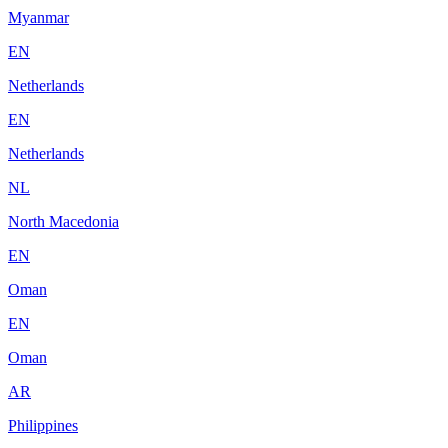
Myanmar
EN
Netherlands
EN
Netherlands
NL
North Macedonia
EN
Oman
EN
Oman
AR
Philippines