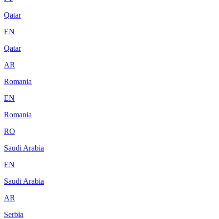
Qatar
EN
Qatar
AR
Romania
EN
Romania
RO
Saudi Arabia
EN
Saudi Arabia
AR
Serbia