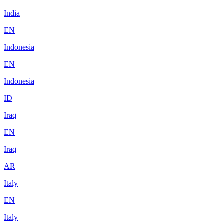
India
EN
Indonesia
EN
Indonesia
ID
Iraq
EN
Iraq
AR
Italy
EN
Italy