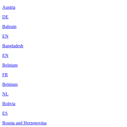
Austria
DE
Bahrain
EN
Bangladesh
EN
Belgium
FR
Belgium
NL
Bolivia
ES
Bosnia and Herzegovina