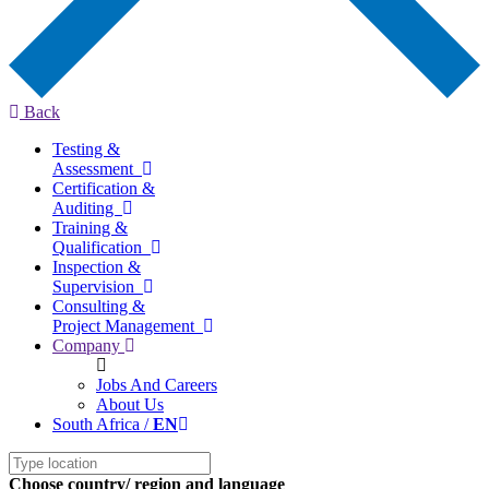
Back
Testing &
Assessment
Certification &
Auditing
Training &
Qualification
Inspection &
Supervision
Consulting &
Project Management
Company
Jobs And Careers
About Us
South Africa /
EN
Choose country/ region and language