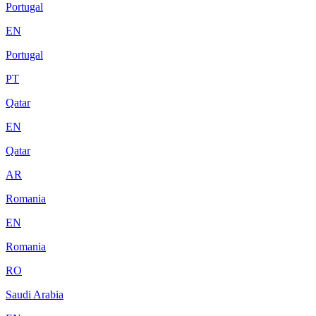
Portugal
EN
Portugal
PT
Qatar
EN
Qatar
AR
Romania
EN
Romania
RO
Saudi Arabia