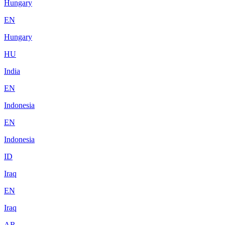
Hungary
EN
Hungary
HU
India
EN
Indonesia
EN
Indonesia
ID
Iraq
EN
Iraq
AR