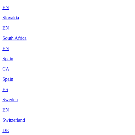
EN
Slovakia
EN
South Africa
EN
Spain
CA
Spain
ES
Sweden
EN
Switzerland
DE