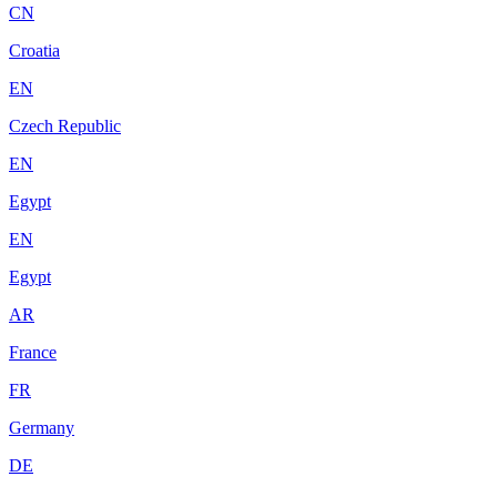
CN
Croatia
EN
Czech Republic
EN
Egypt
EN
Egypt
AR
France
FR
Germany
DE