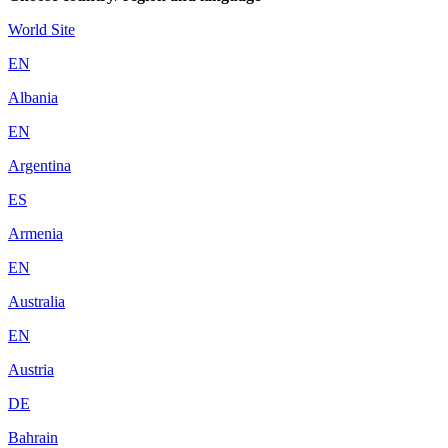
World Site
EN
Albania
EN
Argentina
ES
Armenia
EN
Australia
EN
Austria
DE
Bahrain