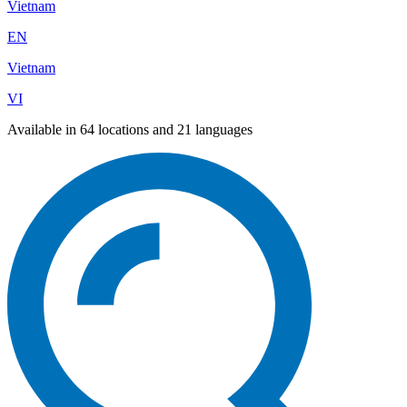
Vietnam
EN
Vietnam
VI
Available in 64 locations and 21 languages