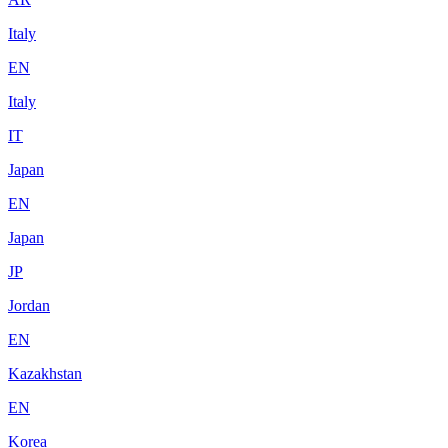
Italy
EN
Italy
IT
Japan
EN
Japan
JP
Jordan
EN
Kazakhstan
EN
Korea