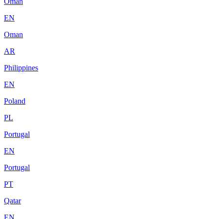
Oman
EN
Oman
AR
Philippines
EN
Poland
PL
Portugal
EN
Portugal
PT
Qatar
EN