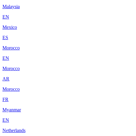
Malaysia
EN
Mexico
ES
Morocco
EN
Morocco
AR
Morocco
FR
Myanmar
EN
Netherlands