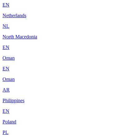
EN
Netherlands
NL
North Macedonia
EN
Oman
EN
Oman
AR
Philippines
EN
Poland
PL