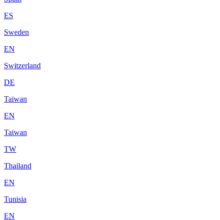
ES
Sweden
EN
Switzerland
DE
Taiwan
EN
Taiwan
TW
Thailand
EN
Tunisia
EN