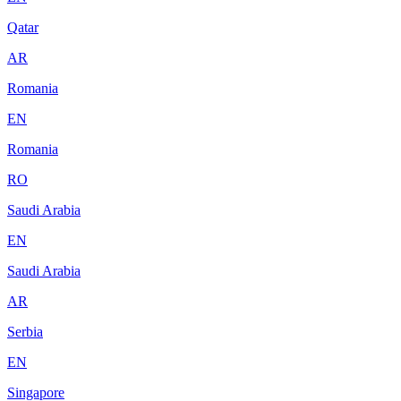
Qatar
AR
Romania
EN
Romania
RO
Saudi Arabia
EN
Saudi Arabia
AR
Serbia
EN
Singapore