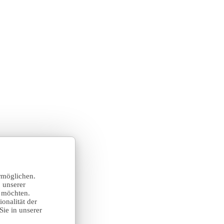
rmöglichen.
 unserer
n möchten.
onalität der
Sie in unserer