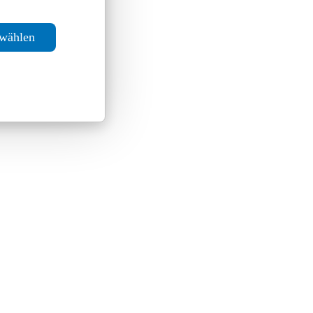
swählen