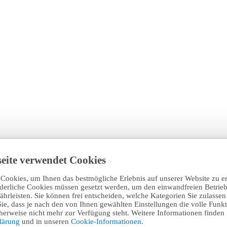
eite verwendet Cookies
Cookies, um Ihnen das bestmögliche Erlebnis auf unserer Website zu e
rderliche Cookies müssen gesetzt werden, um den einwandfreien Betrieb
hrleisten. Sie können frei entscheiden, welche Kategorien Sie zulasse
Sie, dass je nach den von Ihnen gewählten Einstellungen die volle Funkti
erweise nicht mehr zur Verfügung steht. Weitere Informationen finden 
klärung
und in unseren
Cookie-Informationen
.