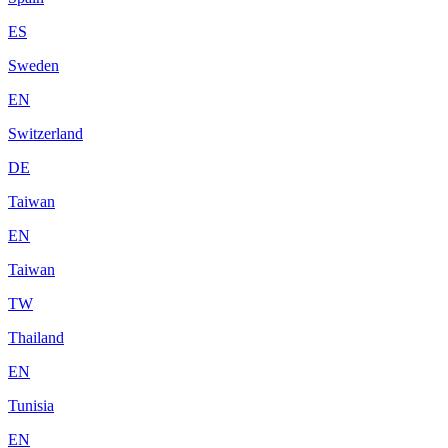
ES
Sweden
EN
Switzerland
DE
Taiwan
EN
Taiwan
TW
Thailand
EN
Tunisia
EN