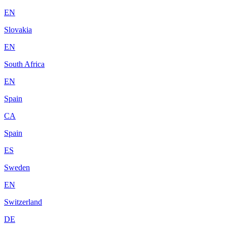
EN
Slovakia
EN
South Africa
EN
Spain
CA
Spain
ES
Sweden
EN
Switzerland
DE