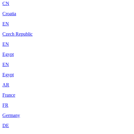
CN
Croatia
EN
Czech Republic
EN
Egypt
EN
Egypt
AR
France
FR
Germany
DE