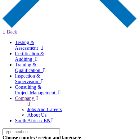
Back
Testing &
Assessment
Certification &
Auditing
Training &
Qualification
Inspection &
Supervision
Consulting &
Project Management
Company
Jobs And Careers
About Us
South Africa /
EN
Choose country/ region and language