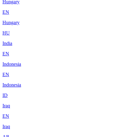
Hungary
EN
Hungary
HU
India
EN
Indonesia
EN
Indonesia
ID
Iraq
EN
Iraq
AR