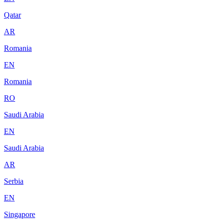
Qatar
AR
Romania
EN
Romania
RO
Saudi Arabia
EN
Saudi Arabia
AR
Serbia
EN
Singapore