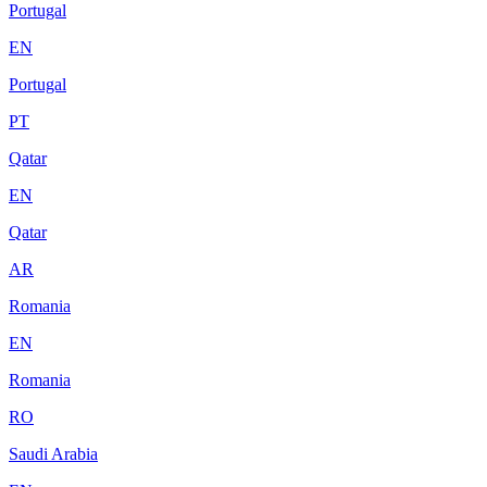
Portugal
EN
Portugal
PT
Qatar
EN
Qatar
AR
Romania
EN
Romania
RO
Saudi Arabia