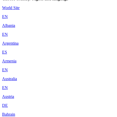
World Site
EN
Albania
EN
Argentina
ES
Armenia
EN
Australia
EN
Austria
DE
Bahrain