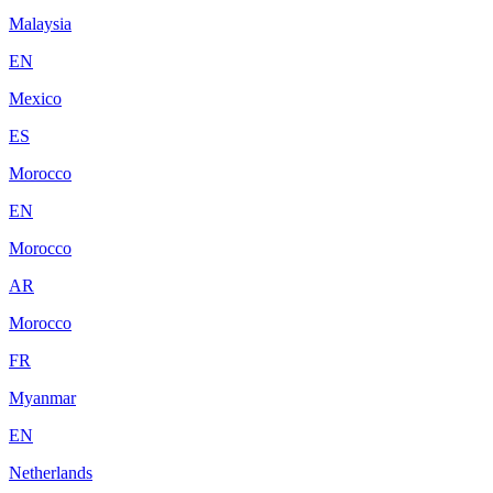
Malaysia
EN
Mexico
ES
Morocco
EN
Morocco
AR
Morocco
FR
Myanmar
EN
Netherlands