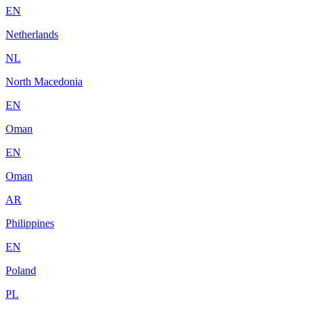
EN
Netherlands
NL
North Macedonia
EN
Oman
EN
Oman
AR
Philippines
EN
Poland
PL