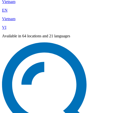
Vietnam
EN
Vietnam
VI
Available in 64 locations and 21 languages