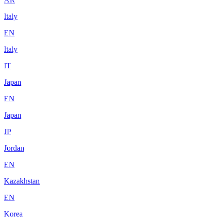
Italy
EN
Italy
IT
Japan
EN
Japan
JP
Jordan
EN
Kazakhstan
EN
Korea