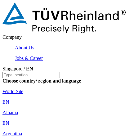
Company
About Us
Jobs & Career
Singapore /
EN
Choose country/ region and language
World Site
EN
Albania
EN
Argentina