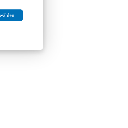
swählen