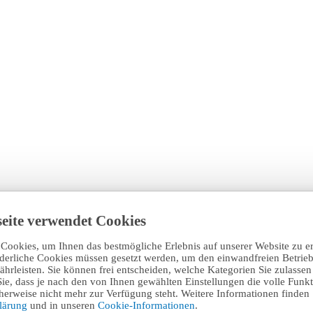
eite verwendet Cookies
Cookies, um Ihnen das bestmögliche Erlebnis auf unserer Website zu e
rderliche Cookies müssen gesetzt werden, um den einwandfreien Betrieb
hrleisten. Sie können frei entscheiden, welche Kategorien Sie zulasse
Sie, dass je nach den von Ihnen gewählten Einstellungen die volle Funkti
erweise nicht mehr zur Verfügung steht. Weitere Informationen finden 
klärung
und in unseren
Cookie-Informationen
.