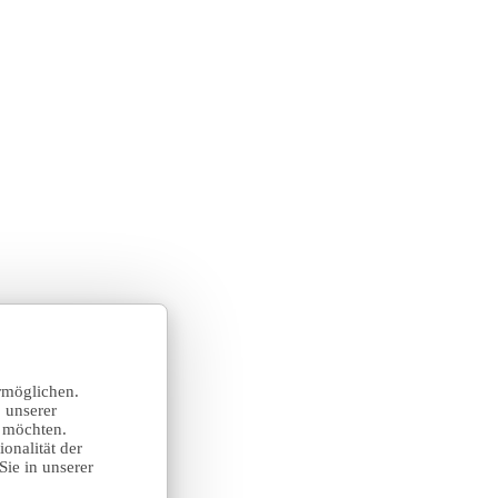
rmöglichen.
 unserer
n möchten.
onalität der
Sie in unserer