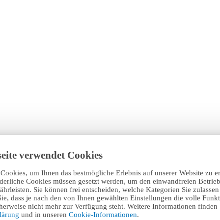
eite verwendet Cookies
Cookies, um Ihnen das bestmögliche Erlebnis auf unserer Website zu e
rderliche Cookies müssen gesetzt werden, um den einwandfreien Betrieb
hrleisten. Sie können frei entscheiden, welche Kategorien Sie zulasse
Sie, dass je nach den von Ihnen gewählten Einstellungen die volle Funkti
erweise nicht mehr zur Verfügung steht. Weitere Informationen finden 
klärung
und in unseren
Cookie-Informationen
.