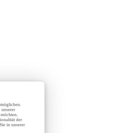
rmöglichen.
 unserer
n möchten.
onalität der
Sie in unserer