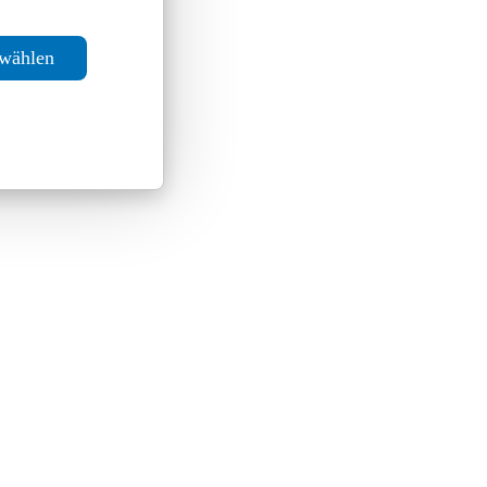
swählen