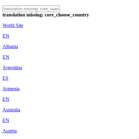
translation missing: core_choose_country
World Site
EN
Albania
EN
Argentina
ES
Armenia
EN
Australia
EN
Austria