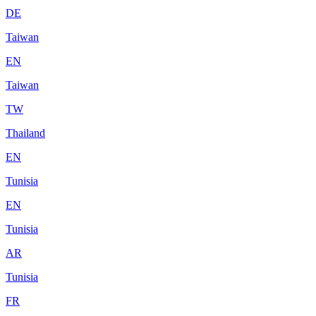
DE
Taiwan
EN
Taiwan
TW
Thailand
EN
Tunisia
EN
Tunisia
AR
Tunisia
FR