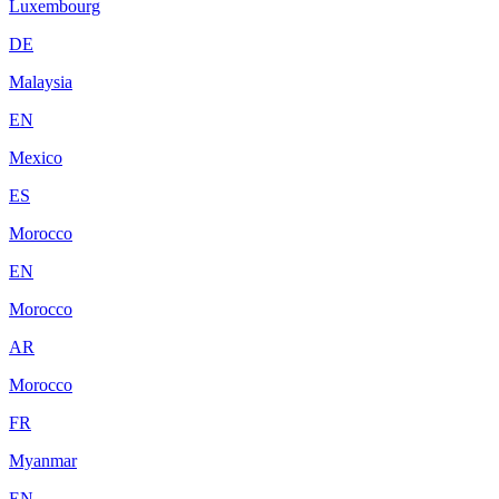
Luxembourg
DE
Malaysia
EN
Mexico
ES
Morocco
EN
Morocco
AR
Morocco
FR
Myanmar
EN