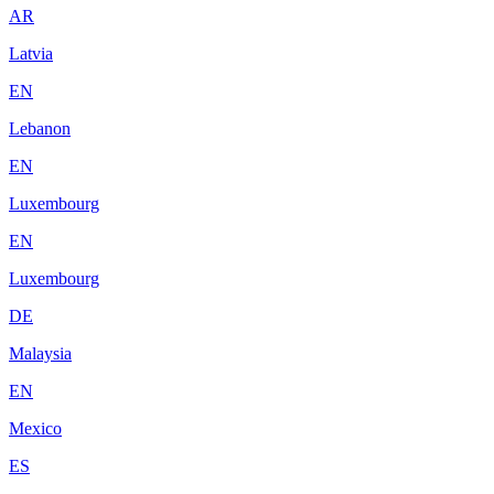
AR
Latvia
EN
Lebanon
EN
Luxembourg
EN
Luxembourg
DE
Malaysia
EN
Mexico
ES