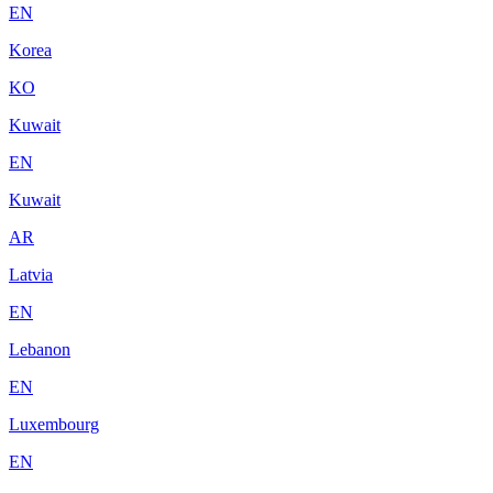
EN
Korea
KO
Kuwait
EN
Kuwait
AR
Latvia
EN
Lebanon
EN
Luxembourg
EN