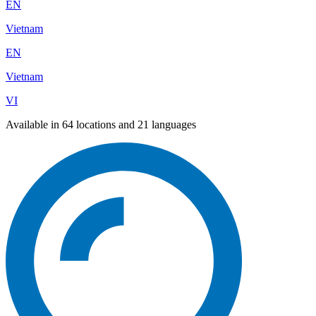
EN
Vietnam
EN
Vietnam
VI
Available in 64 locations and 21 languages