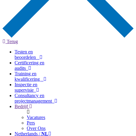
Terug
Testen en
beoordelen
Certificering en
audits
Training en
kwalificering
Inspectie en
supervisie
Consultancy en
projectmanagement
Bedrijf
Vacatures
Pers
Over Ons
Netherlands /
NL