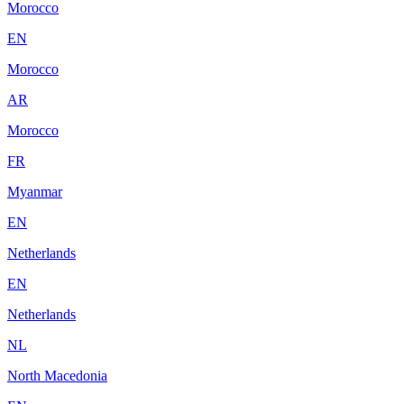
Morocco
EN
Morocco
AR
Morocco
FR
Myanmar
EN
Netherlands
EN
Netherlands
NL
North Macedonia