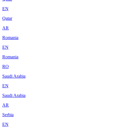
EN
Qatar
AR
Romania
EN
Romania
RO
Saudi Arabia
EN
Saudi Arabia
AR
Serbia
EN