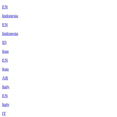
EN
Indonesia
EN
Indonesia
ID
Iraq
EN
Iraq
AR
Italy
EN
Italy
IT