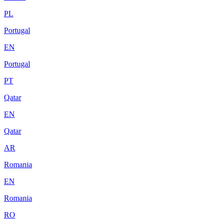
PL
Portugal
EN
Portugal
PT
Qatar
EN
Qatar
AR
Romania
EN
Romania
RO