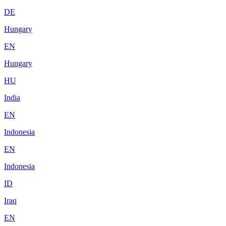
DE
Hungary
EN
Hungary
HU
India
EN
Indonesia
EN
Indonesia
ID
Iraq
EN