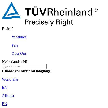
Bedrijf
Vacatures
Pers
Over Ons
Netherlands /
NL
Choose country and language
World Site
EN
Albania
EN