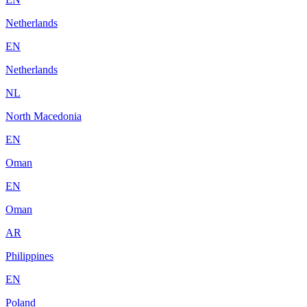
Netherlands
EN
Netherlands
NL
North Macedonia
EN
Oman
EN
Oman
AR
Philippines
EN
Poland